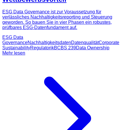
ESG Data Governance ist zur Voraussetzung für
verlässliches Nachhaltigkeitsreporting und Steuerung
geworden. So bauen Sie in vier Phasen ein robustes,
prüfbares ESG-Datenfundament auf.
ESG Data
Governance
Nachhaltigkeitsdaten
Datenqualität
Corporate
Sustainability
Regulatorik
BCBS 239
Data Ownership
Mehr lesen