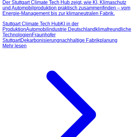
Der Stuttgart Climate Tech Hub zeigt, wie KI, Klimaschutz
und Automobilproduktion praktisch zusammenfinden – vom
Energie-Management bis zur klimaneutralen Fabrik.
Stuttgart Climate Tech Hub
KI in der
Produktion
Automobilindustrie Deutschland
klimafreundliche
Technologien
Fraunhofer
Stuttgart
Dekarbonisierung
nachhaltige Fabrikplanung
Mehr lesen