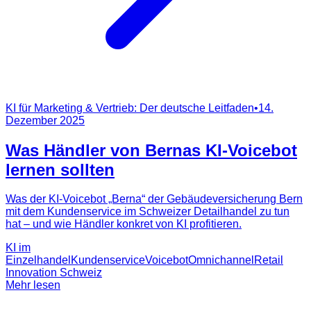
KI für Marketing & Vertrieb: Der deutsche Leitfaden
•
14.
Dezember 2025
Was Händler von Bernas KI-Voicebot
lernen sollten
Was der KI-Voicebot „Berna“ der Gebäudeversicherung Bern
mit dem Kundenservice im Schweizer Detailhandel zu tun
hat – und wie Händler konkret von KI profitieren.
KI im
Einzelhandel
Kundenservice
Voicebot
Omnichannel
Retail
Innovation Schweiz
Mehr lesen