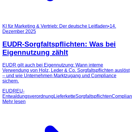
KI für Marketing & Vertrieb: Der deutsche Leitfaden
•
14.
Dezember 2025
EUDR-Sorgfaltspflichten: Was bei
Eigennutzung zählt
EUDR gilt auch bei Eigennutzung: Wann interne
Verwendung von Holz, Leder & Co. Sorgfaltspflichten auslöst
– und wie Unternehmen Marktzugang und Compliance
sichern.
EUDR
EU-
Entwaldungsverordnung
Lieferkette
Sorgfaltspflichten
Complian
Mehr lesen