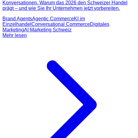
Konversationen. Warum das 2026 den Schweizer Handel
prägt – und wie Sie Ihr Unternehmen jetzt vorbereiten.
Brand Agents
Agentic Commerce
KI im
Einzelhandel
Conversational Commerce
Digitales
Marketing
AI Marketing Schweiz
Mehr lesen