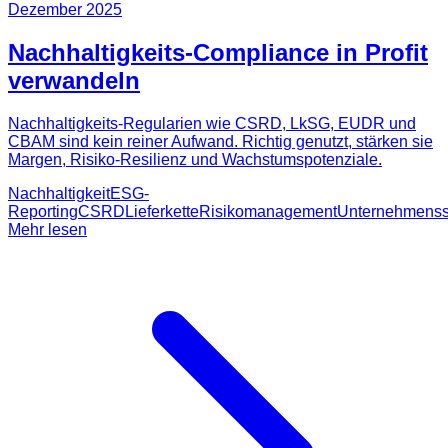
Dezember 2025
Nachhaltigkeits-Compliance in Profit
verwandeln
Nachhaltigkeits-Regularien wie CSRD, LkSG, EUDR und
CBAM sind kein reiner Aufwand. Richtig genutzt, stärken sie
Margen, Risiko-Resilienz und Wachstumspotenziale.
Nachhaltigkeit
ESG-
Reporting
CSRD
Lieferkette
Risikomanagement
Unternehmensst
Mehr lesen