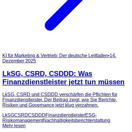
KI für Marketing & Vertrieb: Der deutsche Leitfaden
•
14.
Dezember 2025
LkSG, CSRD, CSDDD: Was
Finanzdienstleister jetzt tun müssen
LkSG, CSRD und CSDDD verschärfen die Pflichten für
Finanzdienstleister. Der Beitrag zeigt, wie Sie Berichte,
Risiken und Governance jetzt klug verzahnen.
LkSG
CSRD
CSDDD
Finanzdienstleister
ESG-
Risikomanagement
Nachhaltigkeitsberichterstattung
Mehr lesen