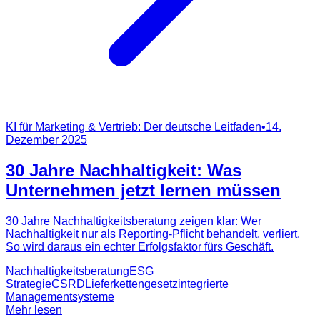
KI für Marketing & Vertrieb: Der deutsche Leitfaden
•
14.
Dezember 2025
30 Jahre Nachhaltigkeit: Was
Unternehmen jetzt lernen müssen
30 Jahre Nachhaltigkeitsberatung zeigen klar: Wer
Nachhaltigkeit nur als Reporting-Pflicht behandelt, verliert.
So wird daraus ein echter Erfolgsfaktor fürs Geschäft.
Nachhaltigkeitsberatung
ESG
Strategie
CSRD
Lieferkettengesetz
integrierte
Managementsysteme
Mehr lesen