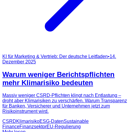
KI für Marketing & Vertrieb: Der deutsche Leitfaden
•
14.
Dezember 2025
Warum weniger Berichtspflichten
mehr Klimarisiko bedeuten
Massiv weniger CSRD-Pflichten klingt nach Entlastung –
droht aber Klimarisiken zu verschärfen. Warum Transparenz
für Banken, Versicherer und Unternehmen jetzt zum
Risikoinstrument wird.
CSRD
Klimarisiko
ESG-Daten
Sustainable
Finance
Finanzsektor
EU-Regulierung
Mehr lesen