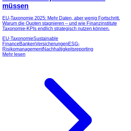
müssen
EU‑Taxonomie 2025: Mehr Daten, aber wenig Fortschritt.
Warum die Quoten stagnieren – und wie Finanzinstitute
Taxonomie-KPIs endlich strategisch nutzen können.
EU-Taxonomie
Sustainable
Finance
Banken
Versicherungen
ESG-
Risikomanagement
Nachhaltigkeitsreporting
Mehr lesen