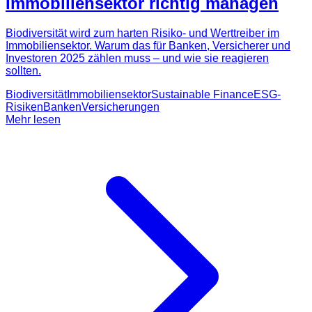
Immobiliensektor richtig managen
Biodiversität wird zum harten Risiko- und Werttreiber im
Immobiliensektor. Warum das für Banken, Versicherer und
Investoren 2025 zählen muss – und wie sie reagieren
sollten.
Biodiversität
Immobiliensektor
Sustainable Finance
ESG-
Risiken
Banken
Versicherungen
Mehr lesen