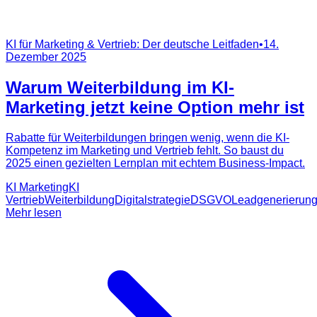
KI für Marketing & Vertrieb: Der deutsche Leitfaden
•
14.
Dezember 2025
Warum Weiterbildung im KI-
Marketing jetzt keine Option mehr ist
Rabatte für Weiterbildungen bringen wenig, wenn die KI-
Kompetenz im Marketing und Vertrieb fehlt. So baust du
2025 einen gezielten Lernplan mit echtem Business-Impact.
KI Marketing
KI
Vertrieb
Weiterbildung
Digitalstrategie
DSGVO
Leadgenerierun
Mehr lesen