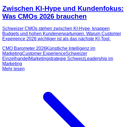
Zwischen KI-Hype und Kundenfokus:
Was CMOs 2026 brauchen
Schweizer CMOs stehen zwischen KI-Hype, knappen
Budgets und hohen Kundenerwartungen. Warum Customer
Experience 2026 wichtiger ist als das nächste KI-Tool.
CMO Barometer 2026
Künstliche Intelligenz im
Marketing
Customer Experience
Schweizer
Einzelhandel
Marketingstrategie Schweiz
Leadership im
Marketing
Mehr lesen