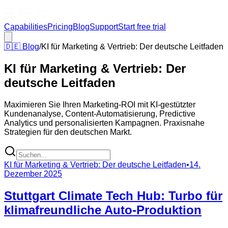
Capabilities
Pricing
Blog
Support
Start free trial
🇩🇪
Blog
/
KI für Marketing & Vertrieb: Der deutsche Leitfaden
KI für Marketing & Vertrieb: Der
deutsche Leitfaden
Maximieren Sie Ihren Marketing-ROI mit KI-gestützter
Kundenanalyse, Content-Automatisierung, Predictive
Analytics und personalisierten Kampagnen. Praxisnahe
Strategien für den deutschen Markt.
KI für Marketing & Vertrieb: Der deutsche Leitfaden
•
14.
Dezember 2025
Stuttgart Climate Tech Hub: Turbo für
klimafreundliche Auto-Produktion