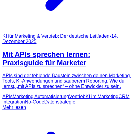
KI für Marketing & Vertrieb: Der deutsche Leitfaden
•
14.
Dezember 2025
Mit APIs sprechen lernen:
Praxisguide für Marketer
APIs sind der fehlende Baustein zwischen deinen Marketing-
Tools, KI-Anwendungen und sauberem Reporting. Wie du
lernst, „mit APIs zu sprechen“ – ohne Entwickler zu sein.
APIs
Marketing Automatisierung
Vertrieb
KI im Marketing
CRM
Integration
No-Code
Datenstrategie
Mehr lesen