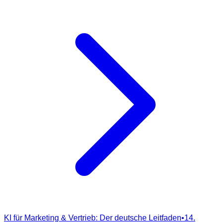
KI für Marketing & Vertrieb: Der deutsche Leitfaden
•
14.