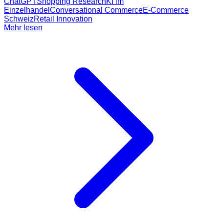
ChatGPT
Shopping Research
KI im
Einzelhandel
Conversational Commerce
E-Commerce
Schweiz
Retail Innovation
Mehr lesen