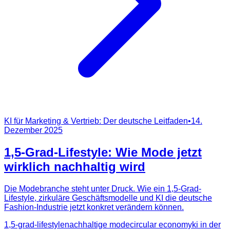
KI für Marketing & Vertrieb: Der deutsche Leitfaden
•
14.
Dezember 2025
1,5-Grad-Lifestyle: Wie Mode jetzt
wirklich nachhaltig wird
Die Modebranche steht unter Druck. Wie ein 1,5-Grad-
Lifestyle, zirkuläre Geschäftsmodelle und KI die deutsche
Fashion-Industrie jetzt konkret verändern können.
1,5-grad-lifestyle
nachhaltige mode
circular economy
ki in der