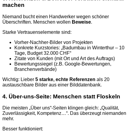
machen
Niemand bucht einen Handwerker wegen schöner
Überschriften. Menschen wollen
Beweise
.
Starke Vertrauenselemente sind:
Vorher-Nachher-Bilder von Projekten
Konkrete Kurzstories: „Badumbau in Winterthur – 10
Tage, Budget 32.000 CHF“
Zitate von Kunden (mit Ort und Art des Auftrags)
Bewertungssiegel (z.B. Google-Bewertungen,
Branchenverbände)
Wichtig: Lieber
5 starke, echte Referenzen
als 20
austauschbare Bilder aus einer Bilddatenbank.
4. Über-uns-Seite: Menschen statt Floskeln
Die meisten „Über uns“-Seiten klingen gleich: „Qualität,
Zuverlässigkeit, Kompetenz…“. Das überzeugt niemanden
mehr.
Besser funktioniert: