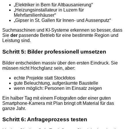
„Elektriker in Bern für Altbausanierung“
„Heizungsinstallateur in Luzern für
Mehrfamilienhäuser“
„Gipser in St. Gallen für Innen- und Aussenputz“
Suchmaschinen und KI-Systeme erkennen so besser, dass
Sie
der
passende Betrieb für eine bestimmte Region und
Leistung sind.
Schritt 5: Bilder professionell umsetzen
Bilder entscheiden massiv über den ersten Eindruck. Sie
müssen nicht Hochglanz sein, aber:
echte Projekte statt Stockfotos
gute Beleuchtung, aufgeräumte Baustelle
wenn möglich: Personen im Einsatz zeigen
Ein halber Tag mit einem Fotografen oder einer guten
Smartphone-Kamera mit Plan bringt oft Material für das
ganze Jahr.
Schritt 6: Anfrageprozess testen