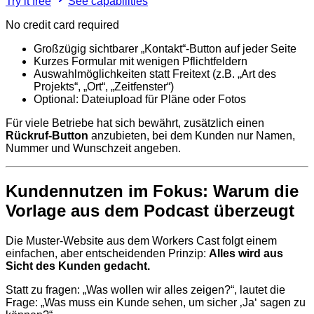
Try it free
See capabilities
No credit card required
Großzügig sichtbarer „Kontakt“-Button auf jeder Seite
Kurzes Formular mit wenigen Pflichtfeldern
Auswahlmöglichkeiten statt Freitext (z.B. „Art des
Projekts“, „Ort“, „Zeitfenster“)
Optional: Dateiupload für Pläne oder Fotos
Für viele Betriebe hat sich bewährt, zusätzlich einen
Rückruf-Button
anzubieten, bei dem Kunden nur Namen,
Nummer und Wunschzeit angeben.
Kundennutzen im Fokus: Warum die
Vorlage aus dem Podcast überzeugt
Die Muster-Website aus dem Workers Cast folgt einem
einfachen, aber entscheidenden Prinzip:
Alles wird aus
Sicht des Kunden gedacht.
Statt zu fragen: „Was wollen wir alles zeigen?“, lautet die
Frage: „Was muss ein Kunde sehen, um sicher ‚Ja‘ sagen zu