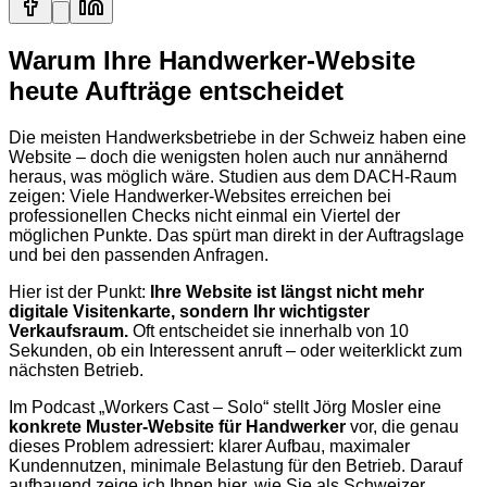
Warum Ihre Handwerker-Website
heute Aufträge entscheidet
Die meisten Handwerksbetriebe in der Schweiz haben eine
Website – doch die wenigsten holen auch nur annähernd
heraus, was möglich wäre. Studien aus dem DACH-Raum
zeigen: Viele Handwerker-Websites erreichen bei
professionellen Checks nicht einmal ein Viertel der
möglichen Punkte. Das spürt man direkt in der Auftragslage
und bei den passenden Anfragen.
Hier ist der Punkt:
Ihre Website ist längst nicht mehr
digitale Visitenkarte, sondern Ihr wichtigster
Verkaufsraum.
Oft entscheidet sie innerhalb von 10
Sekunden, ob ein Interessent anruft – oder weiterklickt zum
nächsten Betrieb.
Im Podcast „Workers Cast – Solo“ stellt Jörg Mosler eine
konkrete Muster-Website für Handwerker
vor, die genau
dieses Problem adressiert: klarer Aufbau, maximaler
Kundennutzen, minimale Belastung für den Betrieb. Darauf
aufbauend zeige ich Ihnen hier, wie Sie als Schweizer