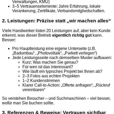
Verwaltungen, KMU)
3–5 Vertrauenselemente: Jahre Erfahrung, lokale
Verankerung, Zertifikate, Verbandsmitgliedschaften.
2. Leistungen: Präzise statt „wir machen alles“
Viele Handwerker listen 20 Leistungen auf, aber kein Kunde
erkennt, was dieser Betrieb
eigentlich richtig gut
kann.
Besser:
Pro Hauptleistung eine eigene Unterseite (z.B.
„Badumbau“, „Photovoltaik“, „Parkett verlegen“)
Jede Leistungsseite nach demselben Muster aufbauen:
Kurz: Was machen Sie genau?
Für wen ist das interessant?
Wie läuft ein typisches Projekt bei Ihnen ab?
2–3 Fotos aus echten Projekten
1–2 Kundenstimmen
Klarer Call-to-Action: „Offerte anfragen“, „Rückruf
vereinbaren“
So verstehen Besucher – und Suchmaschinen – viel besser,
wofür man Sie buchen sollte.
3. Referenzen & Beweise: Vertrauen sichtbar