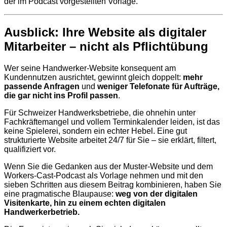
der im Podcast vorgestellten Vorlage.
Ausblick: Ihre Website als digitaler
Mitarbeiter – nicht als Pflichtübung
Wer seine Handwerker-Website konsequent am
Kundennutzen ausrichtet, gewinnt gleich doppelt:
mehr
passende Anfragen
und
weniger Telefonate für Aufträge,
die gar nicht ins Profil passen
.
Für Schweizer Handwerksbetriebe, die ohnehin unter
Fachkräftemangel und vollem Terminkalender leiden, ist das
keine Spielerei, sondern ein echter Hebel. Eine gut
strukturierte Website arbeitet 24/7 für Sie – sie erklärt, filtert,
qualifiziert vor.
Wenn Sie die Gedanken aus der Muster-Website und dem
Workers-Cast-Podcast als Vorlage nehmen und mit den
sieben Schritten aus diesem Beitrag kombinieren, haben Sie
eine pragmatische Blaupause:
weg von der digitalen
Visitenkarte, hin zu einem echten digitalen
Handwerkerbetrieb.