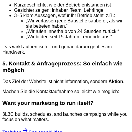
Kurzgeschichte, wie der Betrieb entstanden ist
Gesichter zeigen: Inhaber, Team, Lehrlinge
3–5 klare Aussagen, wofür Ihr Betrieb steht, z.B.:
„Wir verlassen jede Baustelle sauberer, als wir
sie betreten haben.“
„Wir rufen innerhalb von 24 Stunden zurück.“
„Wir bilden seit 15 Jahren Lernende aus.“
Das wirkt authentisch – und genau darum geht es im
Handwerk.
5. Kontakt & Anfrageprozess: So einfach wie
möglich
Das Ziel der Website ist nicht Information, sondern
Aktion
.
Machen Sie die Kontaktaufnahme so leicht wie möglich:
Want your marketing to run itself?
3L3C builds, schedules, and launches campaigns while you
focus on what matters.