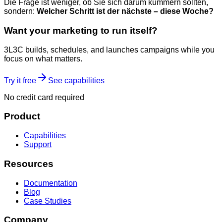
Die Frage ist weniger, ob Sie sich darum kümmern sollten,
sondern:
Welcher Schritt ist der nächste – diese Woche?
Want your marketing to run itself?
3L3C builds, schedules, and launches campaigns while you
focus on what matters.
Try it free
See capabilities
No credit card required
Product
Capabilities
Support
Resources
Documentation
Blog
Case Studies
Company