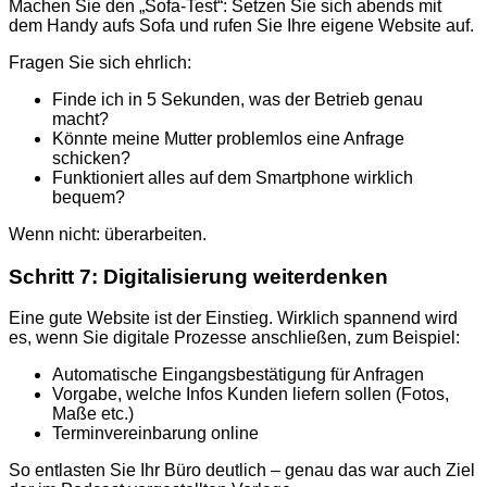
Machen Sie den „Sofa-Test“: Setzen Sie sich abends mit
dem Handy aufs Sofa und rufen Sie Ihre eigene Website auf.
Fragen Sie sich ehrlich:
Finde ich in 5 Sekunden, was der Betrieb genau
macht?
Könnte meine Mutter problemlos eine Anfrage
schicken?
Funktioniert alles auf dem Smartphone wirklich
bequem?
Wenn nicht: überarbeiten.
Schritt 7: Digitalisierung weiterdenken
Eine gute Website ist der Einstieg. Wirklich spannend wird
es, wenn Sie digitale Prozesse anschließen, zum Beispiel:
Automatische Eingangsbestätigung für Anfragen
Vorgabe, welche Infos Kunden liefern sollen (Fotos,
Maße etc.)
Terminvereinbarung online
So entlasten Sie Ihr Büro deutlich – genau das war auch Ziel