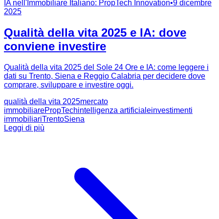
IA nell'Immobiliare Italiano: PropTech Innovation
•
9 dicembre
2025
Qualità della vita 2025 e IA: dove
conviene investire
Qualità della vita 2025 del Sole 24 Ore e IA: come leggere i
dati su Trento, Siena e Reggio Calabria per decidere dove
comprare, sviluppare e investire oggi.
qualità della vita 2025
mercato
immobiliare
PropTech
intelligenza artificiale
investimenti
immobiliari
Trento
Siena
Leggi di più