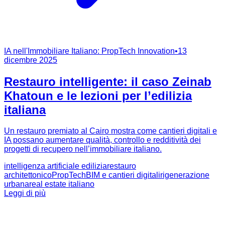
IA nell'Immobiliare Italiano: PropTech Innovation
•
13
dicembre 2025
Restauro intelligente: il caso Zeinab
Khatoun e le lezioni per l’edilizia
italiana
Un restauro premiato al Cairo mostra come cantieri digitali e
IA possano aumentare qualità, controllo e redditività dei
progetti di recupero nell’immobiliare italiano.
intelligenza artificiale edilizia
restauro
architettonico
PropTech
BIM e cantieri digitali
rigenerazione
urbana
real estate italiano
Leggi di più