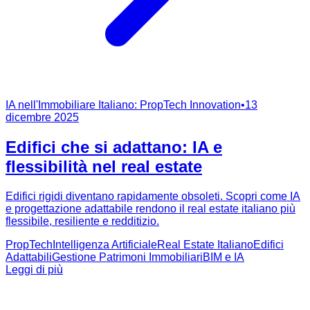
IA nell'Immobiliare Italiano: PropTech Innovation
•
13
dicembre 2025
Edifici che si adattano: IA e
flessibilità nel real estate
Edifici rigidi diventano rapidamente obsoleti. Scopri come IA
e progettazione adattabile rendono il real estate italiano più
flessibile, resiliente e redditizio.
PropTech
Intelligenza Artificiale
Real Estate Italiano
Edifici
Adattabili
Gestione Patrimoni Immobiliari
BIM e IA
Leggi di più