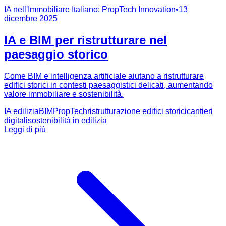
IA nell'Immobiliare Italiano: PropTech Innovation
•
13
dicembre 2025
IA e BIM per ristrutturare nel
paesaggio storico
Come BIM e intelligenza artificiale aiutano a ristrutturare
edifici storici in contesti paesaggistici delicati, aumentando
valore immobiliare e sostenibilità.
IA edilizia
BIM
PropTech
ristrutturazione edifici storici
cantieri
digitali
sostenibilità in edilizia
Leggi di più