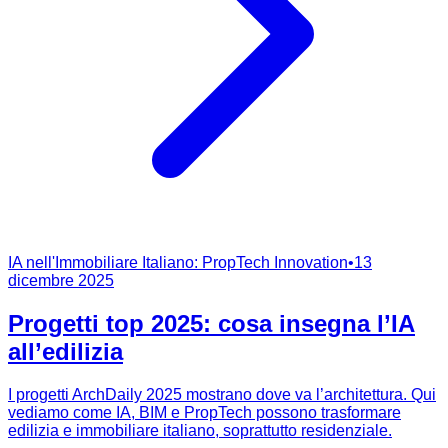
IA nell'Immobiliare Italiano: PropTech Innovation
•
13
dicembre 2025
Progetti top 2025: cosa insegna l’IA
all’edilizia
I progetti ArchDaily 2025 mostrano dove va l’architettura. Qui
vediamo come IA, BIM e PropTech possono trasformare
edilizia e immobiliare italiano, soprattutto residenziale.