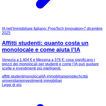
IA nell'Immobiliare Italiano: PropTech Innovation
•
7 dicembre
2025
Affitti studenti: quanto costa un
monolocale e come aiuta l’IA
Venezia a 1.404 € e Messina a 376 €: cosa significano i
prezzi dei monolocali per studenti e come l’IA può guidare
scelte e investimenti più intelligenti.
affitti studenti
monolocali
IA immobiliare
proptech
città
universitarie
investimenti immobiliari
Leggi di più