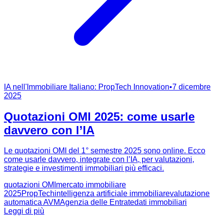
IA nell'Immobiliare Italiano: PropTech Innovation
•
7 dicembre
2025
Quotazioni OMI 2025: come usarle
davvero con l’IA
Le quotazioni OMI del 1° semestre 2025 sono online. Ecco
come usarle davvero, integrate con l’IA, per valutazioni,
strategie e investimenti immobiliari più efficaci.
quotazioni OMI
mercato immobiliare
2025
PropTech
intelligenza artificiale immobiliare
valutazione
automatica AVM
Agenzia delle Entrate
dati immobiliari
Leggi di più