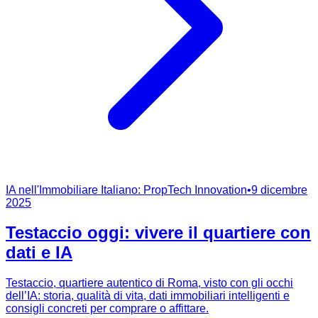
IA nell'Immobiliare Italiano: PropTech Innovation
•
9 dicembre
2025
Testaccio oggi: vivere il quartiere con
dati e IA
Testaccio, quartiere autentico di Roma, visto con gli occhi
dell’IA: storia, qualità di vita, dati immobiliari intelligenti e
consigli concreti per comprare o affittare.