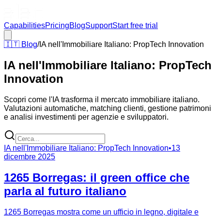
Capabilities
Pricing
Blog
Support
Start free trial
🇮🇹
Blog
/
IA nell'Immobiliare Italiano: PropTech Innovation
IA nell'Immobiliare Italiano: PropTech
Innovation
Scopri come l'IA trasforma il mercato immobiliare italiano.
Valutazioni automatiche, matching clienti, gestione patrimoni
e analisi investimenti per agenzie e sviluppatori.
IA nell'Immobiliare Italiano: PropTech Innovation
•
13
dicembre 2025
1265 Borregas: il green office che
parla al futuro italiano
1265 Borregas mostra come un ufficio in legno, digitale e