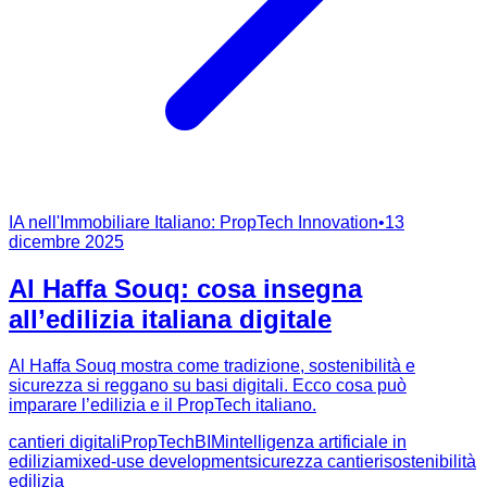
IA nell'Immobiliare Italiano: PropTech Innovation
•
13
dicembre 2025
Al Haffa Souq: cosa insegna
all’edilizia italiana digitale
Al Haffa Souq mostra come tradizione, sostenibilità e
sicurezza si reggano su basi digitali. Ecco cosa può
imparare l’edilizia e il PropTech italiano.
cantieri digitali
PropTech
BIM
intelligenza artificiale in
edilizia
mixed-use development
sicurezza cantieri
sostenibilità
edilizia