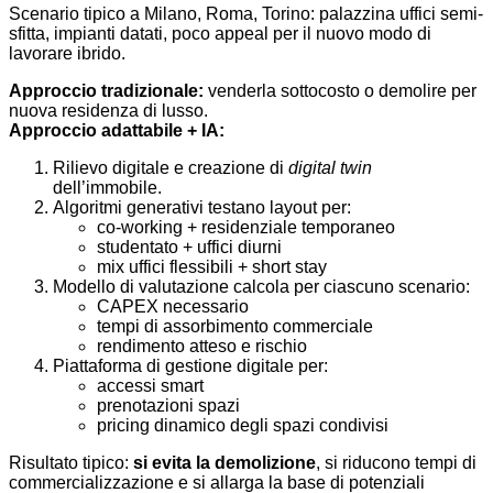
Scenario tipico a Milano, Roma, Torino: palazzina uffici semi-
sfitta, impianti datati, poco appeal per il nuovo modo di
lavorare ibrido.
Approccio tradizionale:
venderla sottocosto o demolire per
nuova residenza di lusso.
Approccio adattabile + IA:
Rilievo digitale e creazione di
digital twin
dell’immobile.
Algoritmi generativi testano layout per:
co-working + residenziale temporaneo
studentato + uffici diurni
mix uffici flessibili + short stay
Modello di valutazione calcola per ciascuno scenario:
CAPEX necessario
tempi di assorbimento commerciale
rendimento atteso e rischio
Piattaforma di gestione digitale per:
accessi smart
prenotazioni spazi
pricing dinamico degli spazi condivisi
Risultato tipico:
si evita la demolizione
, si riducono tempi di
commercializzazione e si allarga la base di potenziali