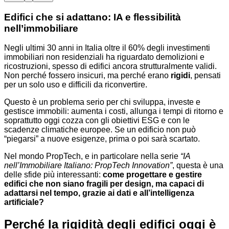
Edifici che si adattano: IA e flessibilità
nell’immobiliare
Negli ultimi 30 anni in Italia oltre il 60% degli investimenti
immobiliari non residenziali ha riguardato demolizioni e
ricostruzioni, spesso di edifici ancora strutturalmente validi.
Non perché fossero insicuri, ma perché erano
rigidi
, pensati
per un solo uso e difficili da riconvertire.
Questo è un problema serio per chi sviluppa, investe e
gestisce immobili: aumenta i costi, allunga i tempi di ritorno e
soprattutto oggi cozza con gli obiettivi ESG e con le
scadenze climatiche europee. Se un edificio non può
“piegarsi” a nuove esigenze, prima o poi sarà scartato.
Nel mondo PropTech, e in particolare nella serie
“IA
nell’Immobiliare Italiano: PropTech Innovation”
, questa è una
delle sfide più interessanti:
come progettare e gestire
edifici che non siano fragili per design, ma capaci di
adattarsi nel tempo, grazie ai dati e all’intelligenza
artificiale?
Perché la rigidità degli edifici oggi è