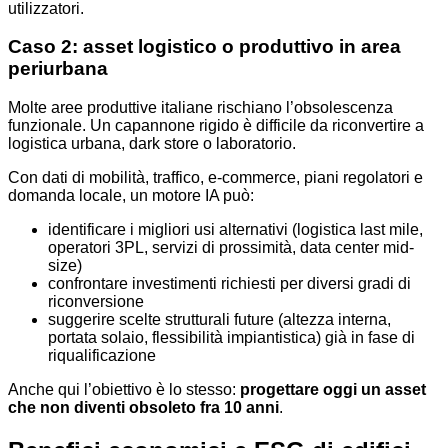
utilizzatori.
Caso 2: asset logistico o produttivo in area
periurbana
Molte aree produttive italiane rischiano l’obsolescenza
funzionale. Un capannone rigido è difficile da riconvertire a
logistica urbana, dark store o laboratorio.
Con dati di mobilità, traffico, e-commerce, piani regolatori e
domanda locale, un motore IA può:
identificare i migliori usi alternativi (logistica last mile,
operatori 3PL, servizi di prossimità, data center mid-
size)
confrontare investimenti richiesti per diversi gradi di
riconversione
suggerire scelte strutturali future (altezza interna,
portata solaio, flessibilità impiantistica) già in fase di
riqualificazione
Anche qui l’obiettivo è lo stesso:
progettare oggi un asset
che non diventi obsoleto fra 10 anni
.