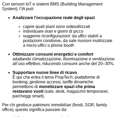
Con sensori IoT e sistemi BMS (Building Management
System), l’IA può:
Analizzare l’occupazione reale degli spazi
capire quali piani sono sottoutilizzati
individuare orari e giorni di picco
suggerire riconfigurazioni: da uffici stabili a
postazioni condivise, da sale riunioni inutilizzate
a micro-uffici o phone booth
Ottimizzare consumi energetici e comfort
adattando climatizzazione, illuminazione e ventilazione
all’uso effettivo, riducendo consumi anche del 20–30%.
Supportare nuove linee di ricavo
È qui che entra il tema PropTech: piattaforme di
booking, gestione accessi, tariffe dinamiche
permettono di
monetizzare spazi che prima
restavano vuoti
(sale, desk, magazzini temporanei,
parcheggi smart).
Per chi gestisce patrimoni immobiliari (fondi, SGR, family
office), questo significa passare da: