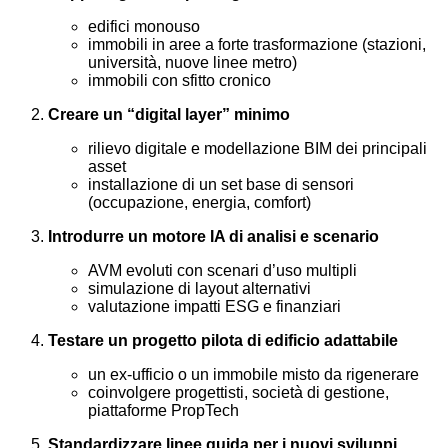
edifici monouso
immobili in aree a forte trasformazione (stazioni,
università, nuove linee metro)
immobili con sfitto cronico
Creare un “digital layer” minimo
rilievo digitale e modellazione BIM dei principali
asset
installazione di un set base di sensori
(occupazione, energia, comfort)
Introdurre un motore IA di analisi e scenario
AVM evoluti con scenari d’uso multipli
simulazione di layout alternativi
valutazione impatti ESG e finanziari
Testare un progetto pilota di edificio adattabile
un ex-ufficio o un immobile misto da rigenerare
coinvolgere progettisti, società di gestione,
piattaforme PropTech
Standardizzare linee guida per i nuovi sviluppi