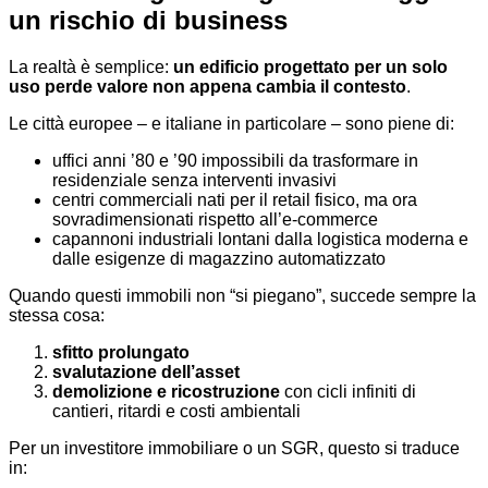
un rischio di business
La realtà è semplice:
un edificio progettato per un solo
uso perde valore non appena cambia il contesto
.
Le città europee – e italiane in particolare – sono piene di:
uffici anni ’80 e ’90 impossibili da trasformare in
residenziale senza interventi invasivi
centri commerciali nati per il retail fisico, ma ora
sovradimensionati rispetto all’e-commerce
capannoni industriali lontani dalla logistica moderna e
dalle esigenze di magazzino automatizzato
Quando questi immobili non “si piegano”, succede sempre la
stessa cosa:
sfitto prolungato
svalutazione dell’asset
demolizione e ricostruzione
con cicli infiniti di
cantieri, ritardi e costi ambientali
Per un investitore immobiliare o un SGR, questo si traduce
in: