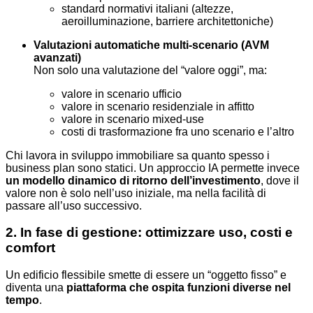
standard normativi italiani (altezze,
aeroilluminazione, barriere architettoniche)
Valutazioni automatiche multi-scenario (AVM
avanzati)
Non solo una valutazione del “valore oggi”, ma:
valore in scenario ufficio
valore in scenario residenziale in affitto
valore in scenario mixed-use
costi di trasformazione fra uno scenario e l’altro
Chi lavora in sviluppo immobiliare sa quanto spesso i
business plan sono statici. Un approccio IA permette invece
un modello dinamico di ritorno dell’investimento
, dove il
valore non è solo nell’uso iniziale, ma nella facilità di
passare all’uso successivo.
2. In fase di gestione: ottimizzare uso, costi e
comfort
Un edificio flessibile smette di essere un “oggetto fisso” e
diventa una
piattaforma che ospita funzioni diverse nel
tempo
.