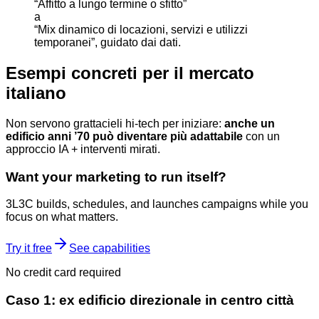
“Affitto a lungo termine o sfitto”
a
“Mix dinamico di locazioni, servizi e utilizzi
temporanei”, guidato dai dati.
Esempi concreti per il mercato
italiano
Non servono grattacieli hi-tech per iniziare:
anche un
edificio anni ’70 può diventare più adattabile
con un
approccio IA + interventi mirati.
Want your marketing to run itself?
3L3C builds, schedules, and launches campaigns while you
focus on what matters.
Try it free
See capabilities
No credit card required
Caso 1: ex edificio direzionale in centro città