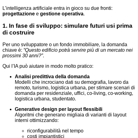
L’intelligenza artificiale entra in gioco su due fronti:
progettazione
e
gestione operativa
.
1. In fase di sviluppo: simulare futuri usi prima
di costruire
Per uno sviluppatore o un fondo immobiliare, la domanda
chiave è:
“Questo edificio potrà servire più di un mercato nei
prossimi 30 anni?”
.
Qui l’IA può aiutare in modo molto pratico:
Analisi predittiva della domanda
Modelli che incrociano dati su demografia, lavoro da
remoto, turismo, logistica urbana, per stimare scenari di
domanda per residenziale, uffici, co-living, co-working,
logistica urbana, studentato.
Generative design per layout flessibili
Algoritmi che generano migliaia di varianti di layout
interni ottimizzando:
riconfigurabilità nel tempo
costi impiantistici