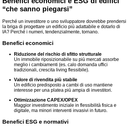
Benefici economici e ESG di edifici
“che sanno piegarsi”
Perché un investitore o uno sviluppatore dovrebbe prendersi
la briga di progettare un edificio più adattabile e dotarlo di
IA? Perché i numeri, tendenzialmente, tornano.
Benefici economici
Riduzione del rischio di sfitto strutturale
Un immobile riposizionabile su più mercati assorbe
meglio i cambiamenti (es. calo domanda uffici
tradizionali, crescita living flessibile).
Valore di rivendita più stabile
Un edificio predisposto a cambi di uso mantiene
interesse per una platea più ampia di investitori.
Ottimizzazione CAPEX/OPEX
Maggior investimento iniziale in flessibilità fisica e
digitale, ma minori interventi invasivi in futuro.
Benefici ESG e normativi