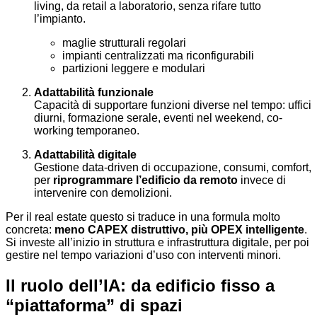
living, da retail a laboratorio, senza rifare tutto
l’impianto.
maglie strutturali regolari
impianti centralizzati ma riconfigurabili
partizioni leggere e modulari
Adattabilità funzionale
Capacità di supportare funzioni diverse nel tempo: uffici
diurni, formazione serale, eventi nel weekend, co-
working temporaneo.
Adattabilità digitale
Gestione data-driven di occupazione, consumi, comfort,
per
riprogrammare l’edificio da remoto
invece di
intervenire con demolizioni.
Per il real estate questo si traduce in una formula molto
concreta:
meno CAPEX distruttivo, più OPEX intelligente
.
Si investe all’inizio in struttura e infrastruttura digitale, per poi
gestire nel tempo variazioni d’uso con interventi minori.
Il ruolo dell’IA: da edificio fisso a
“piattaforma” di spazi