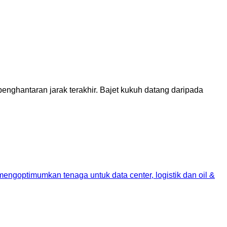
enghantaran jarak terakhir. Bajet kukuh datang daripada
engoptimumkan tenaga untuk data center, logistik dan oil &