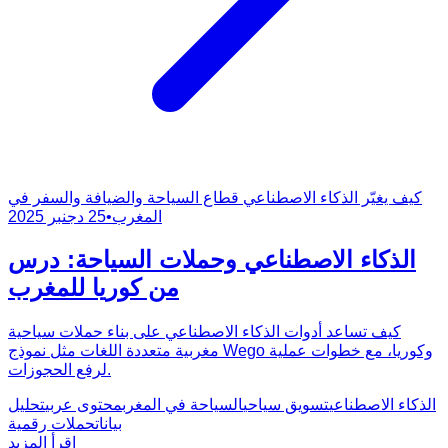
كيف يغيّر الذكاء الاصطناعي قطاع السياحة والضيافة والسفر في
المغرب
•
25 دجنبر 2025
الذكاء الاصطناعي وحملات السياحة: درس
من كوريا للمغرب
كيف تساعد أدوات الذكاء الاصطناعي على بناء حملات سياحية
مغربية متعددة اللغات مثل نموذج Wego وكوريا، مع خطوات عملية
لرفع الحجوزات.
الذكاء الاصطناعي
تسويق سياحي
السياحة في المغرب
محتوى عربي
تحليل
بيانات
حملات رقمية
اقرأ المزيد