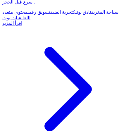
أسرع قبل الحجز.
سياحة المغرب
فنادق بوتيك
تجربة الضيف
تسويق رقمي
محتوى متعدد
اللغات
شات بوت
اقرأ المزيد