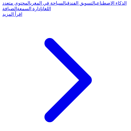
الذكاء الاصطناعي
التسويق الفندقي
السياحة في المغرب
المحتوى متعدد
اللغات
إدارة السمعة
الضيافة
اقرأ المزيد