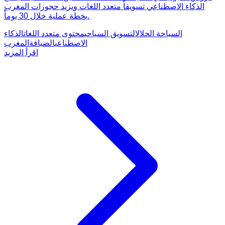
الذكاء الاصطناعي تسويقاً متعدد اللغات ويزيد حجوزات المغرب
بخطة عملية خلال 30 يوماً.
السياحة الحلال
التسويق السياحي
محتوى متعدد اللغات
الذكاء
الاصطناعي
الضيافة
المغرب
اقرأ المزيد