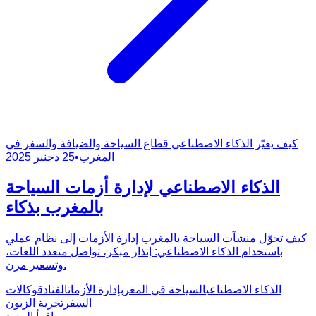
كيف يغيّر الذكاء الاصطناعي قطاع السياحة والضيافة والسفر في
المغرب
•
25 دجنبر 2025
الذكاء الاصطناعي لإدارة أزمات السياحة
بالمغرب بذكاء
كيف تحوّل منشآت السياحة بالمغرب إدارة الأزمات إلى نظام عملي
باستخدام الذكاء الاصطناعي: إنذار مبكر، تواصل متعدد اللغات،
وتسعير مرن.
الذكاء الاصطناعي
السياحة في المغرب
إدارة الأزمات
الفنادق
وكالات
السفر
تجربة الزبون