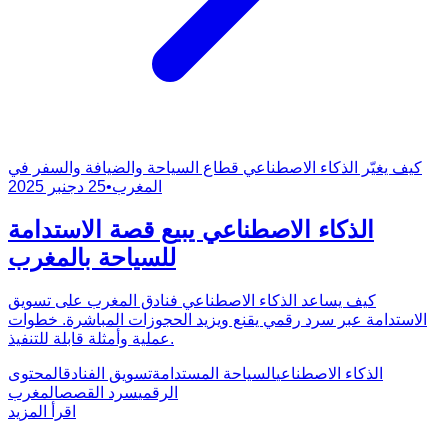
كيف يغيّر الذكاء الاصطناعي قطاع السياحة والضيافة والسفر في
المغرب
•
25 دجنبر 2025
الذكاء الاصطناعي يبيع قصة الاستدامة
للسياحة بالمغرب
كيف يساعد الذكاء الاصطناعي فنادق المغرب على تسويق
الاستدامة عبر سرد رقمي يقنع ويزيد الحجوزات المباشرة. خطوات
عملية وأمثلة قابلة للتنفيذ.
الذكاء الاصطناعي
السياحة المستدامة
تسويق الفنادق
المحتوى
الرقمي
سرد القصص
المغرب
اقرأ المزيد