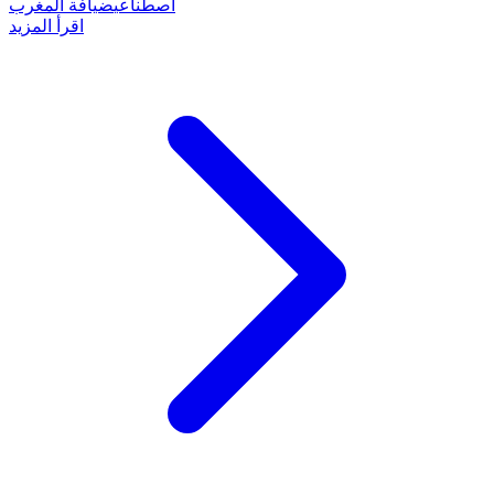
اصطناعي
ضيافة المغرب
اقرأ المزيد