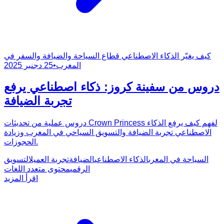
كيف يغيّر الذكاء الاصطناعي قطاع السياحة والضيافة والسفر في
المغرب
•
25 دجنبر 2025
دروس من سفينة كروز: ذكاء اصطناعي يرفع
تجربة الضيافة
دروس عملية من تحديثات Crown Princess لفهم كيف يرفع الذكاء
الاصطناعي تجربة الضيافة والتسويق السياحي في المغرب وزيادة
الحجوزات.
السياحة في المغرب
الذكاء الاصطناعي
الضيافة
تجربة العميل
التسويق
الرقمي
محتوى متعدد اللغات
اقرأ المزيد