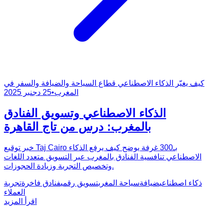
كيف يغيّر الذكاء الاصطناعي قطاع السياحة والضيافة والسفر في
المغرب
•
25 دجنبر 2025
الذكاء الاصطناعي وتسويق الفنادق
بالمغرب: درس من تاج القاهرة
خبر توقيع Taj Cairo بـ300 غرفة يوضح كيف يرفع الذكاء
الاصطناعي تنافسية الفنادق بالمغرب عبر التسويق متعدد اللغات
وتخصيص التجربة وزيادة الحجوزات.
ذكاء اصطناعي
ضيافة
سياحة المغرب
تسويق رقمي
فنادق فاخرة
تجربة
العملاء
اقرأ المزيد