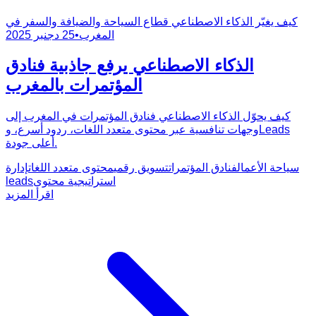
كيف يغيّر الذكاء الاصطناعي قطاع السياحة والضيافة والسفر في
المغرب
•
25 دجنبر 2025
الذكاء الاصطناعي يرفع جاذبية فنادق
المؤتمرات بالمغرب
كيف يحوّل الذكاء الاصطناعي فنادق المؤتمرات في المغرب إلى
وجهات تنافسية عبر محتوى متعدد اللغات، ردود أسرع، وLeads
أعلى جودة.
سياحة الأعمال
فنادق المؤتمرات
تسويق رقمي
محتوى متعدد اللغات
إدارة
استراتيجية محتوى
leads
اقرأ المزيد