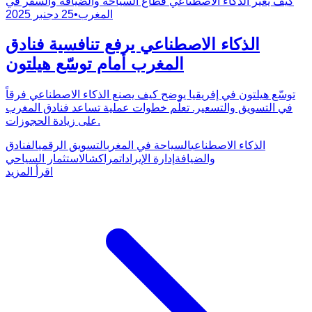
كيف يغيّر الذكاء الاصطناعي قطاع السياحة والضيافة والسفر في
المغرب
•
25 دجنبر 2025
الذكاء الاصطناعي يرفع تنافسية فنادق
المغرب أمام توسّع هيلتون
توسّع هيلتون في إفريقيا يوضح كيف يصنع الذكاء الاصطناعي فرقاً
في التسويق والتسعير. تعلّم خطوات عملية تساعد فنادق المغرب
على زيادة الحجوزات.
الذكاء الاصطناعي
السياحة في المغرب
التسويق الرقمي
الفنادق
والضيافة
إدارة الإيرادات
مراكش
الاستثمار السياحي
اقرأ المزيد