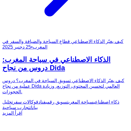
كيف يغيّر الذكاء الاصطناعي قطاع السياحة والضيافة والسفر في
المغرب
•
25 دجنبر 2025
الذكاء الاصطناعي في سياحة المغرب:
دروس من نجاح Dida
كيف يغيّر الذكاء الاصطناعي تسويق السياحة في المغرب؟ دروس
عملية من نجاح Dida العالمي لتحسين المحتوى، التوزيع، وزيادة
الحجوزات.
ذكاء اصطناعي
سياحة المغرب
تسويق رقمي
فنادق
وكالات سفر
تحليل
بيانات
تجارب سياحية
اقرأ المزيد