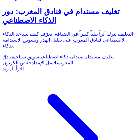
تغليف مستدام في فنادق المغرب: دور
الذكاء الاصطناعي
التغليف يترك أثراً بيئياً كبيراً في الضيافة. تعرّف كيف يساعد الذكاء
الاصطناعي فنادق المغرب على تقليل الهدر وتسويق الاستدامة
بذكاء.
تغليف مستدام
استدامة
ذكاء اصطناعي
تسويق سياحي
فنادق
المغرب
سلاسل الإمداد
خفض الكربون
اقرأ المزيد