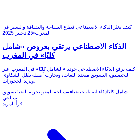
كيف يغيّر الذكاء الاصطناعي قطاع السياحة والضيافة والسفر في
المغرب
•
25 دجنبر 2025
الذكاء الاصطناعي يرتقي بعروض «شامل
كليًا» في المغرب
كيف يرفع الذكاء الاصطناعي جودة «الشامل كليًا» في المغرب عبر
التخصيص، التسويق متعدد اللغات، وتجارب أصيلة تقلل الشكاوى
وتزيد الحجوزات.
شامل كليًا
ذكاء اصطناعي
ضيافة
سياحة المغرب
تجربة الضيف
تسويق
سياحي
اقرأ المزيد