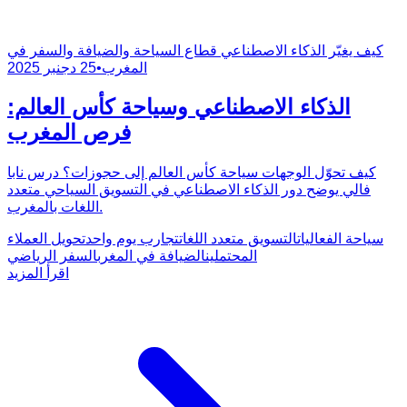
كيف يغيّر الذكاء الاصطناعي قطاع السياحة والضيافة والسفر في
المغرب
•
25 دجنبر 2025
الذكاء الاصطناعي وسياحة كأس العالم:
فرص المغرب
كيف تحوّل الوجهات سياحة كأس العالم إلى حجوزات؟ درس نابا
فالي يوضح دور الذكاء الاصطناعي في التسويق السياحي متعدد
اللغات بالمغرب.
سياحة الفعاليات
التسويق متعدد اللغات
تجارب يوم واحد
تحويل العملاء
المحتملين
الضيافة في المغرب
السفر الرياضي
اقرأ المزيد