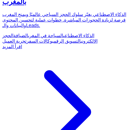
بالمغرب
الذكاء الاصطناعي يغيّر سلوك الحجز السياحي عالميًا ويمنح المغرب
فرصة لزيادة الحجوزات المباشرة. خطوات عملية لتحسين المحتوى
والبيانات والـLeads.
الذكاء الاصطناعي
السياحة في المغرب
الضيافة
الحجز
الإلكتروني
التسويق الرقمي
وكالات السفر
تجربة العميل
اقرأ المزيد