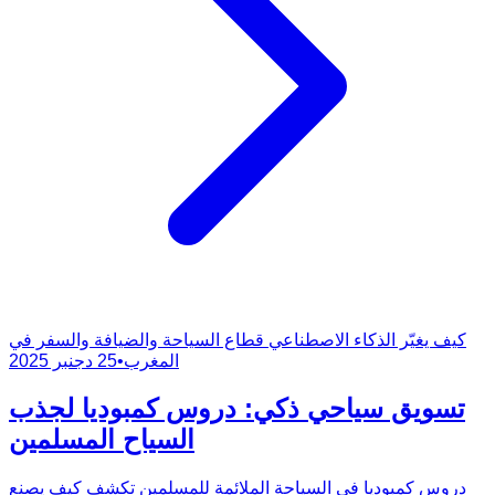
كيف يغيّر الذكاء الاصطناعي قطاع السياحة والضيافة والسفر في
المغرب
•
25 دجنبر 2025
تسويق سياحي ذكي: دروس كمبوديا لجذب
السياح المسلمين
دروس كمبوديا في السياحة الملائمة للمسلمين تكشف كيف يصنع