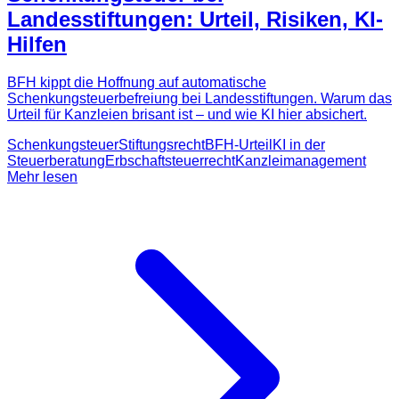
Landesstiftungen: Urteil, Risiken, KI-
Hilfen
BFH kippt die Hoffnung auf automatische
Schenkungsteuerbefreiung bei Landesstiftungen. Warum das
Urteil für Kanzleien brisant ist – und wie KI hier absichert.
Schenkungsteuer
Stiftungsrecht
BFH-Urteil
KI in der
Steuerberatung
Erbschaftsteuerrecht
Kanzleimanagement
Mehr lesen