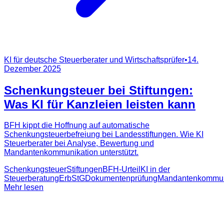
KI für deutsche Steuerberater und Wirtschaftsprüfer
•
14.
Dezember 2025
Schenkungsteuer bei Stiftungen:
Was KI für Kanzleien leisten kann
BFH kippt die Hoffnung auf automatische
Schenkungsteuerbefreiung bei Landesstiftungen. Wie KI
Steuerberater bei Analyse, Bewertung und
Mandantenkommunikation unterstützt.
Schenkungsteuer
Stiftungen
BFH-Urteil
KI in der
Steuerberatung
ErbStG
Dokumentenprüfung
Mandantenkommun
Mehr lesen