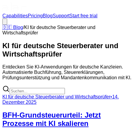
Capabilities
Pricing
Blog
Support
Start free trial
🇩🇪
Blog
/
KI für deutsche Steuerberater und
Wirtschaftsprüfer
KI für deutsche Steuerberater und
Wirtschaftsprüfer
Entdecken Sie KI-Anwendungen für deutsche Kanzleien.
Automatisierte Buchführung, Steuererklärungen,
Prüfungsunterstützung und Mandantenkommunikation mit KI.
KI für deutsche Steuerberater und Wirtschaftsprüfer
•
14.
Dezember 2025
BFH-Grundsteuerurteil: Jetzt
Prozesse mit KI skalieren