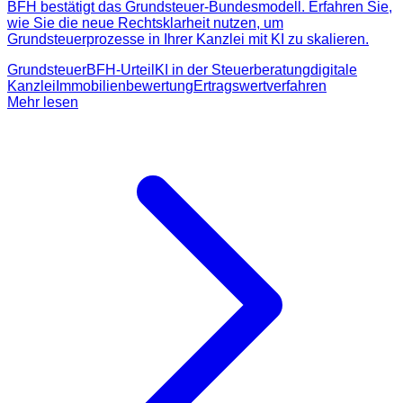
BFH bestätigt das Grundsteuer-Bundesmodell. Erfahren Sie,
wie Sie die neue Rechtsklarheit nutzen, um
Grundsteuerprozesse in Ihrer Kanzlei mit KI zu skalieren.
Grundsteuer
BFH-Urteil
KI in der Steuerberatung
digitale
Kanzlei
Immobilienbewertung
Ertragswertverfahren
Mehr lesen