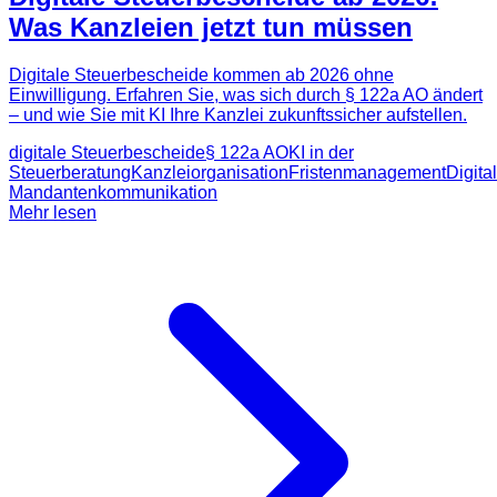
Was Kanzleien jetzt tun müssen
Digitale Steuerbescheide kommen ab 2026 ohne
Einwilligung. Erfahren Sie, was sich durch § 122a AO ändert
– und wie Sie mit KI Ihre Kanzlei zukunftssicher aufstellen.
digitale Steuerbescheide
§ 122a AO
KI in der
Steuerberatung
Kanzleiorganisation
Fristenmanagement
Digita
Mandantenkommunikation
Mehr lesen