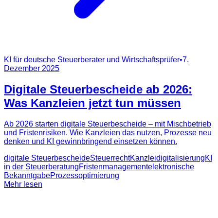
KI für deutsche Steuerberater und Wirtschaftsprüfer
•
7.
Dezember 2025
Digitale Steuerbescheide ab 2026:
Was Kanzleien jetzt tun müssen
Ab 2026 starten digitale Steuerbescheide – mit Mischbetrieb
und Fristenrisiken. Wie Kanzleien das nutzen, Prozesse neu
denken und KI gewinnbringend einsetzen können.
digitale Steuerbescheide
Steuerrecht
Kanzleidigitalisierung
KI
in der Steuerberatung
Fristenmanagement
elektronische
Bekanntgabe
Prozessoptimierung
Mehr lesen