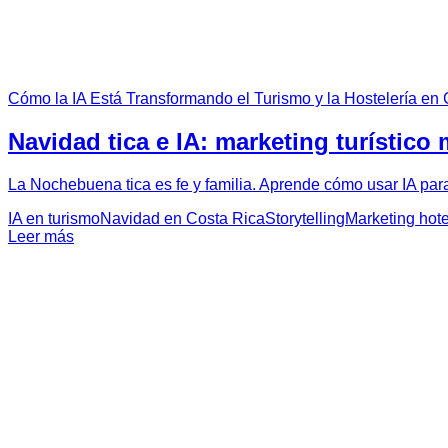
Cómo la IA Está Transformando el Turismo y la Hostelería en
Navidad tica e IA: marketing turístic
La Nochebuena tica es fe y familia. Aprende cómo usar IA para
IA en turismo
Navidad en Costa Rica
Storytelling
Marketing hote
Leer más