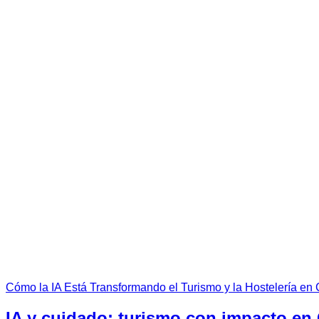
Cómo la IA Está Transformando el Turismo y la Hostelería en
IA y cuidado: turismo con impacto en