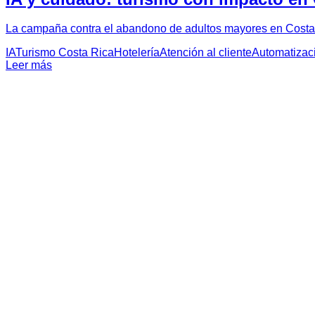
La campaña contra el abandono de adultos mayores en Costa Ri
IA
Turismo Costa Rica
Hotelería
Atención al cliente
Automatizac
Leer más