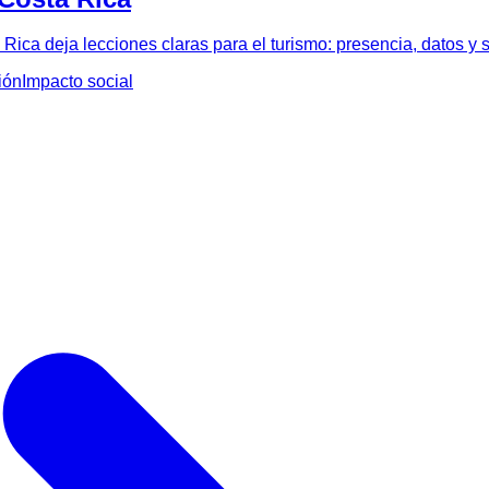
ca deja lecciones claras para el turismo: presencia, datos y s
ión
Impacto social