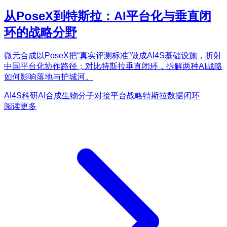
从PoseX到特斯拉：AI平台化与垂直闭
环的战略分野
微元合成以PoseX把“真实评测标准”做成AI4S基础设施，折射
中国平台化协作路径；对比特斯拉垂直闭环，拆解两种AI战略
如何影响落地与护城河。
AI4S
科研AI
合成生物
分子对接
平台战略
特斯拉
数据闭环
阅读更多