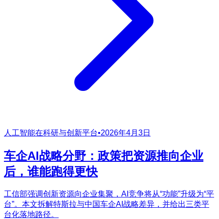
人工智能在科研与创新平台
•
2026年4月3日
车企AI战略分野：政策把资源推向企业
后，谁能跑得更快
工信部强调创新资源向企业集聚，AI竞争将从“功能”升级为“平
台”。本文拆解特斯拉与中国车企AI战略差异，并给出三类平
台化落地路径。