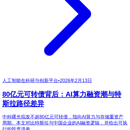
人工智能在科研与创新平台
•
2026年2月13日
80亿元可转债背后：AI算力融资潮与特
斯拉路径差异
中科曙光拟发不超80亿元可转债，指向AI算力与存储重资产
周期。本文对比特斯拉与中国企业的AI融资逻辑，并给出可执
行的投资清单。