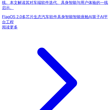
线。本文解读其对车端软件迭代、具身智能与用户体验的一线
启示。
FlagOS 2.0
多芯片生态
汽车软件
具身智能
智能座舱
AI算子
AI平
台工程
阅读更多