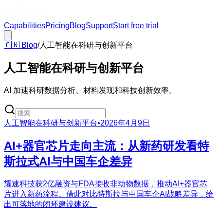
Capabilities
Pricing
Blog
Support
Start free trial
🇨🇳
Blog
/
人工智能在科研与创新平台
人工智能在科研与创新平台
AI 加速科研数据分析、材料发现和科技创新效率。
人工智能在科研与创新平台
•
2026年4月9日
AI+器官芯片走向主流：从新药研发看特
斯拉式AI与中国车企差异
耀速科技获2亿融资与FDA接收非动物数据，推动AI+器官芯
片进入新药流程。借此对比特斯拉与中国车企AI战略差异，给
出可落地的闭环建设建议。