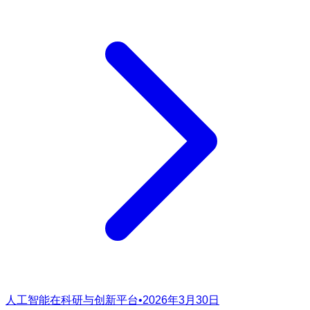
人工智能在科研与创新平台
•
2026年3月30日