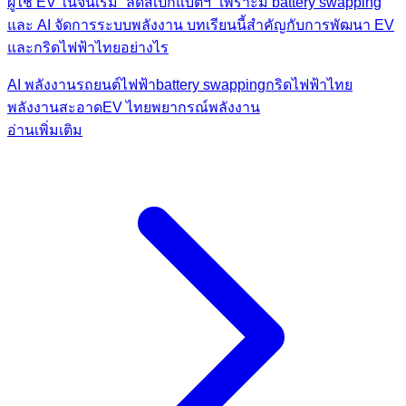
ผู้ใช้ EV ในจีนเริ่ม “ลดสเปกแบตฯ” เพราะมี battery swapping
และ AI จัดการระบบพลังงาน บทเรียนนี้สำคัญกับการพัฒนา EV
และกริดไฟฟ้าไทยอย่างไร
AI พลังงาน
รถยนต์ไฟฟ้า
battery swapping
กริดไฟฟ้าไทย
พลังงานสะอาด
EV ไทย
พยากรณ์พลังงาน
อ่านเพิ่มเติม