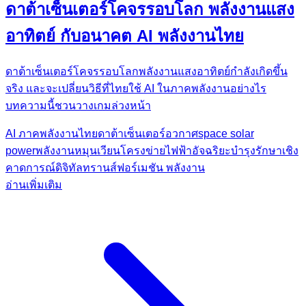
ดาต้าเซ็นเตอร์โคจรรอบโลก พลังงานแสง
อาทิตย์ กับอนาคต AI พลังงานไทย
ดาต้าเซ็นเตอร์โคจรรอบโลกพลังงานแสงอาทิตย์กำลังเกิดขึ้น
จริง และจะเปลี่ยนวิธีที่ไทยใช้ AI ในภาคพลังงานอย่างไร
บทความนี้ชวนวางเกมล่วงหน้า
AI ภาคพลังงานไทย
ดาต้าเซ็นเตอร์อวกาศ
space solar
power
พลังงานหมุนเวียน
โครงข่ายไฟฟ้าอัจฉริยะ
บำรุงรักษาเชิง
คาดการณ์
ดิจิทัลทรานส์ฟอร์เมชัน พลังงาน
อ่านเพิ่มเติม