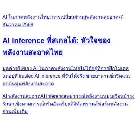
AI ในภาคพลังงานไทย: การเปลี่ยนผ่านสู่พลังงานสะอาด
•
7
ธันวาคม 2568
AI Inference ที่สเกลได้: หัวใจของ
พลังงานสะอาดไทย
มูลค่าจริงของ AI ในภาคพลังงานไทยไม่ได้อยู่ที่การฝึกโมเดล
แต่อยู่ที่ trusted AI inference ที่รันได้จริง ช่วยบาลานซ์กริดและ
ลดต้นทุนพลังงานสะอาด
AI พลังงานสะอาด
AI inference
พยากรณ์พลังงานหมุนเวียน
บำรุง
รักษาเชิงคาดการณ์
กริดอัจฉริยะ
ดิจิทัลทรานส์ฟอร์มพลังงาน
อ่านเพิ่มเติม