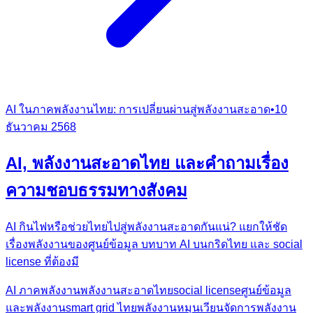
AI ในภาคพลังงานไทย: การเปลี่ยนผ่านสู่พลังงานสะอาด
•
10
ธันวาคม 2568
AI, พลังงานสะอาดไทย และคำถามเรื่อง
ความชอบธรรมทางสังคม
AI กินไฟหรือช่วยไทยไปสู่พลังงานสะอาดกันแน่? แยกให้ชัด
เรื่องพลังงานของศูนย์ข้อมูล บทบาท AI บนกริดไทย และ social
license ที่ต้องมี
AI ภาคพลังงาน
พลังงานสะอาดไทย
social license
ศูนย์ข้อมูล
และพลังงาน
smart grid ไทย
พลังงานหมุนเวียน
จัดการพลังงาน