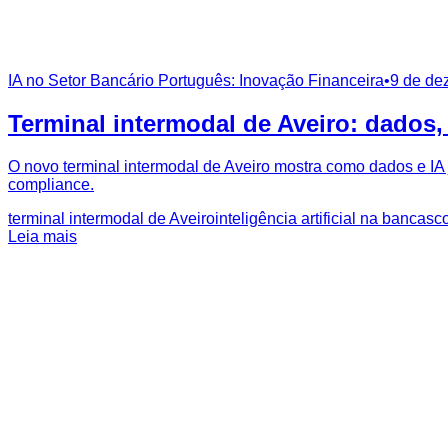
IA no Setor Bancário Português: Inovação Financeira
•
9 de de
Terminal intermodal de Aveiro: dados, 
O novo terminal intermodal de Aveiro mostra como dados e IA 
compliance.
terminal intermodal de Aveiro
inteligência artificial na banca
sco
Leia mais