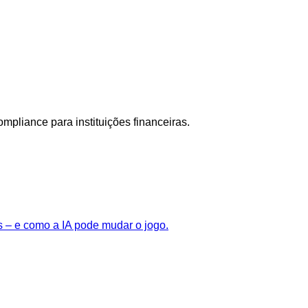
pliance para instituições financeiras.
s – e como a IA pode mudar o jogo.