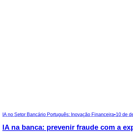
IA no Setor Bancário Português: Inovação Financeira
•
10 de d
IA na banca: prevenir fraude com a ex