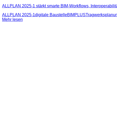
ALLPLAN 2025‑1 stärkt smarte BIM-Workflows, Interoperabilität 
ALLPLAN 2025-1
digitale Baustelle
BIMPLUS
Tragwerksplanu
Mehr lesen