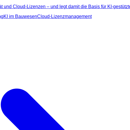
und Cloud-Lizenzen – und legt damit die Basis für KI-gestützte,
ng
KI im Bauwesen
Cloud-Lizenzmanagement