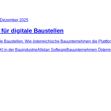
 Dezember 2025
r digitale Baustellen
Baustellen. Wie österreichische Bauunternehmen die Plattform 
KI in der Bauindustrie
Allplan Software
Bauunternehmen Österre