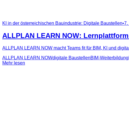
KI in der österreichischen Bauindustrie: Digitale Baustellen
•
7.
ALLPLAN LEARN NOW: Lernplattform fü
ALLPLAN LEARN NOW macht Teams fit für BIM, KI und digitale 
ALLPLAN LEARN NOW
digitale Baustellen
BIM-Weiterbildung
Mehr lesen