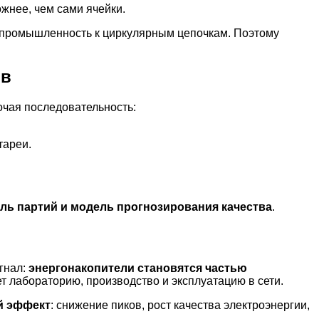
жнее, чем сами ячейки.
т промышленность к циркулярным цепочкам. Поэтому
ов
бочая последовательность:
тареи.
ль партий и модель прогнозирования качества
.
гнал:
энергонакопители становятся частью
ет лабораторию, производство и эксплуатацию в сети.
й эффект
: снижение пиков, рост качества электроэнергии,