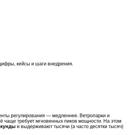
цифры, кейсы и шаги внедрения.
енты регулирования — медленнее. Ветропарки и
ё чаще требует мгновенных пиков мощности. На этом
екунды
и выдерживают тысячи (а часто десятки тысяч)