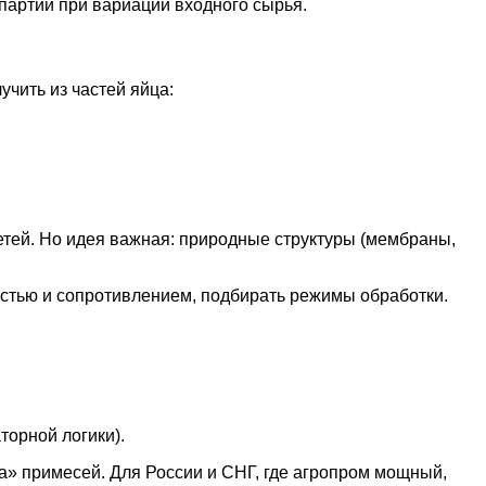
партии при вариации входного сырья.
чить из частей яйца:
сетей. Но идея важная: природные структуры (мембраны,
остью и сопротивлением, подбирать режимы обработки.
торной логики).
а» примесей. Для России и СНГ, где агропром мощный,