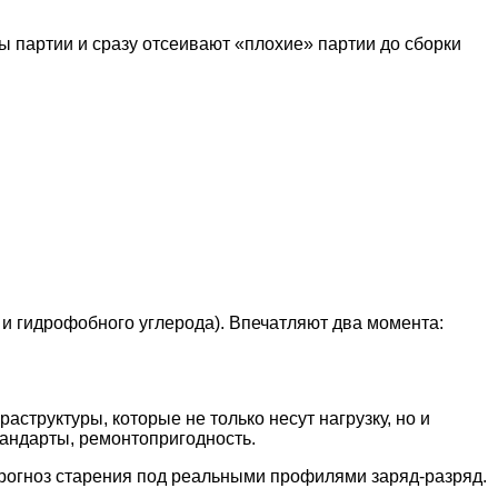
 партии и сразу отсеивают «плохие» партии до сборки
 и гидрофобного углерода). Впечатляют два момента:
структуры, которые не только несут нагрузку, но и
тандарты, ремонтопригодность.
рогноз старения под реальными профилями заряд-разряд.