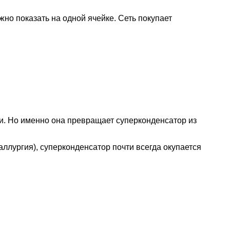
но показать на одной ячейке. Сеть покупает
ти. Но именно она превращает суперконденсатор из
аллургия), суперконденсатор почти всегда окупается