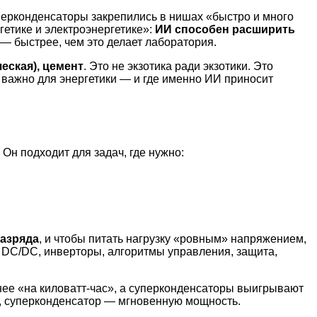
уперконденсаторы закрепились в нишах «быстро и много
гетике и электроэнергетике»:
ИИ способен расширить
— быстрее, чем это делает лаборатория.
еская), цемент
. Это не экзотика ради экзотики. Это
 важно для энергетики — и где именно ИИ приносит
. Он подходит для задач, где нужно:
разряда
, и чтобы питать нагрузку «ровным» напряжением,
: DC/DC, инверторы, алгоритмы управления, защита,
нее «на киловатт-час», а суперконденсаторы выигрывают
ю, суперконденсатор — мгновенную мощность.