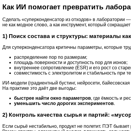
Как ИИ помогает превратить лабор
Сделать «суперконденсатор из отходов» в лаборатории —
не как модное слово, а как инструмент, который сокраща
1) Поиск состава и структуры: материалы ка
Для суперконденсатора критичны параметры, которые тру
распределение пор по размерам;
площадь поверхности и доступность пор для ионов;
внутреннее сопротивление (ESR) и его рост со старе
совместимость с электролитом и стабильность при т
ИИ-модели (градиентный бустинг, нейросети, байесовская
На практике это даёт две выгоды:
быстрее найти окно параметров
, где ёмкость и ре
уменьшить число дорогих экспериментов
.
2) Контроль качества сырья и партий: «мусо
Если сырьё нестабильно, продукт не полетит. ПЭТ бывает