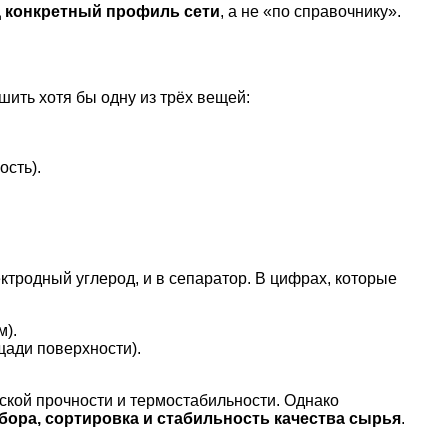
 конкретный профиль сети
, а не «по справочнику».
шить хотя бы одну из трёх вещей:
ость).
тродный углерод, и в сепаратор. В цифрах, которые
м).
ади поверхности).
кой прочности и термостабильности. Однако
бора, сортировка и стабильность качества сырья
.