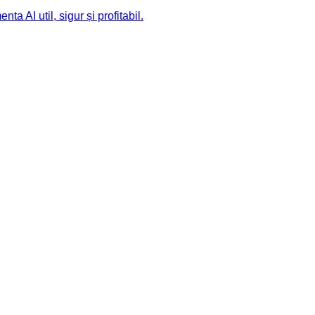
 AI util, sigur și profitabil.