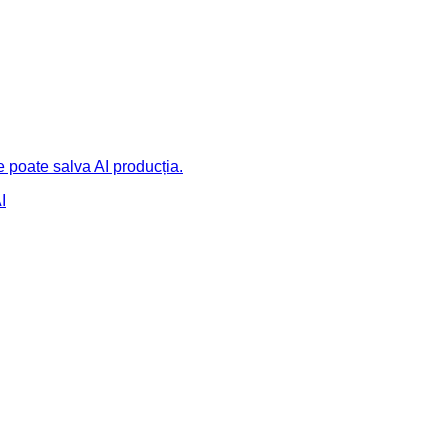
 poate salva AI producția.
I