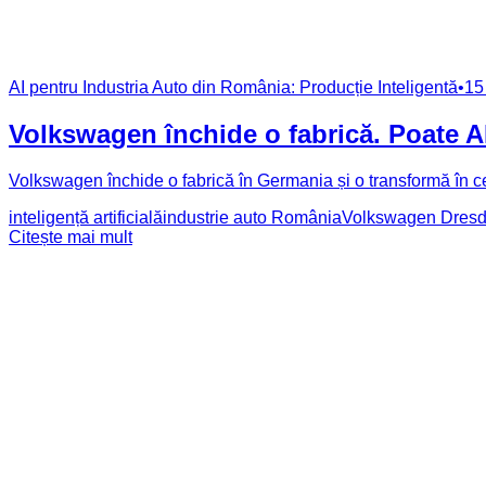
AI pentru Industria Auto din România: Producție Inteligentă
•
15
Volkswagen închide o fabrică. Poate AI
Volkswagen închide o fabrică în Germania și o transformă în ce
inteligență artificială
industrie auto România
Volkswagen Dres
Citește mai mult