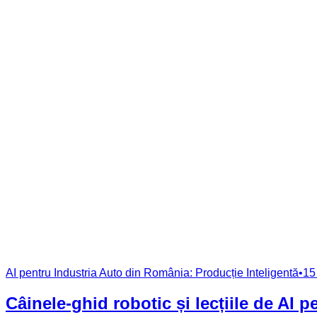
AI pentru Industria Auto din România: Producție Inteligentă
•
15
Câinele-ghid robotic și lecțiile de AI 