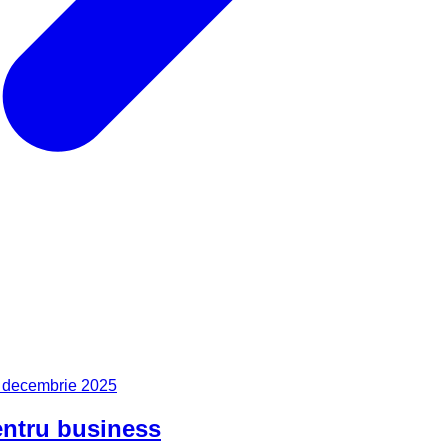
 decembrie 2025
pentru business