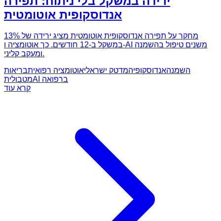
ירידה במשקל בלי ניתוח: תפירה
אנדוסקופית אוטומטית
מחקר על תפירה אנדוסקופית אוטומטית מציג ירידה של 13%
במשקל ב-12 חודשים. כך אוטומציה ו-AI משנים טיפול בהשמנה
ומעקב קליני.
השמנה
אנדוסקופיה
מדטק ישראלי
אוטומציה רפואית
בריאות
AI ברפואה
מטבולית
קרא עוד