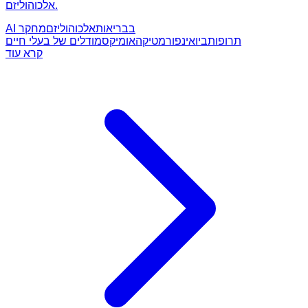
אלכוהוליזם.
AI בבריאות
אלכוהוליזם
מחקר
תרופות
ביואינפורמטיקה
אומיקס
מודלים של בעלי חיים
קרא עוד