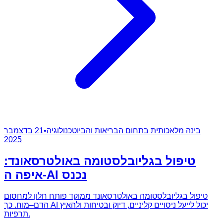
בינה מלאכותית בתחום הבריאות והביוטכנולוגיה
•
21 בדצמבר
2025
טיפול בגליובלסטומה באולטרסאונד:
איפה ה-AI נכנס
טיפול בגליובלסטומה באולטרסאונד ממוקד פותח חלון למחסום
הדם–מוח. כך AI יכול לייעל ניסויים קליניים, דיוק ובטיחות ולהאיץ
תרפיות.