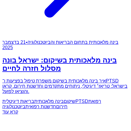
בינה מלאכותית בתחום הבריאות והביוטכנולוגיה
•
21 בדצמבר
2025
בינה מלאכותית בשיקום: ישראל בונה
מסלול חזרה לחיים
איך בינה מלאכותית בשיקום משפרת טיפול בפציעות ו־PTSD
בישראל: טריאז׳ דיגיטלי, ניתוחים מתקדמים וחדשנות חירום. קראו
והוציאו לפועל.
רפואת
PTSD
שיקום
בינה מלאכותית
בריאות דיגיטלית
חירום
חדשנות רפואית
ביוטכנולוגיה
קרא עוד