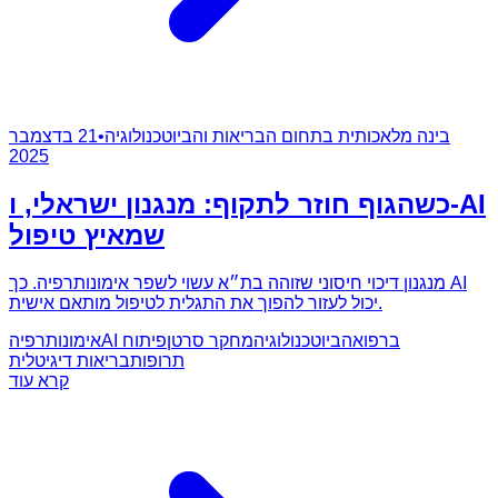
בינה מלאכותית בתחום הבריאות והביוטכנולוגיה
•
21 בדצמבר
2025
כשהגוף חוזר לתקוף: מנגנון ישראלי, ו-AI
שמאיץ טיפול
מנגנון דיכוי חיסוני שזוהה בת״א עשוי לשפר אימונותרפיה. כך AI
יכול לעזור להפוך את התגלית לטיפול מותאם אישית.
AI ברפואה
ביוטכנולוגיה
מחקר סרטן
פיתוח
אימונותרפיה
תרופות
בריאות דיגיטלית
קרא עוד