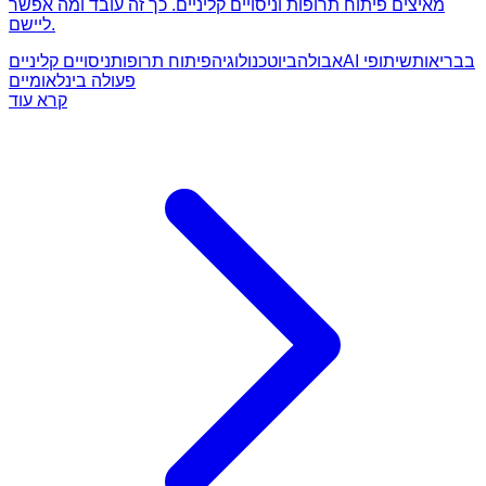
מאיצים פיתוח תרופות וניסויים קליניים. כך זה עובד ומה אפשר
ליישם.
AI בבריאות
שיתופי
אבולה
ביוטכנולוגיה
פיתוח תרופות
ניסויים קליניים
פעולה בינלאומיים
קרא עוד