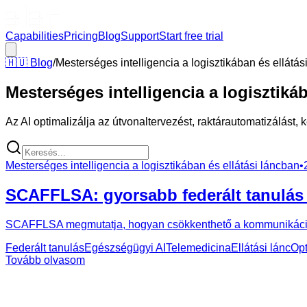
Capabilities
Pricing
Blog
Support
Start free trial
🇭🇺
Blog
/
Mesterséges intelligencia a logisztikában és ellátás
Mesterséges intelligencia a logisztiká
Az AI optimalizálja az útvonaltervezést, raktárautomatizálást, 
Mesterséges intelligencia a logisztikában és ellátási láncban
•
SCAFFLSA: gyorsabb federált tanulás
SCAFFLSA megmutatja, hogyan csökkenthető a kommunikációs te
Federált tanulás
Egészségügyi AI
Telemedicina
Ellátási lánc
Opt
Tovább olvasom