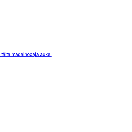
a täita madalhooaja auke.