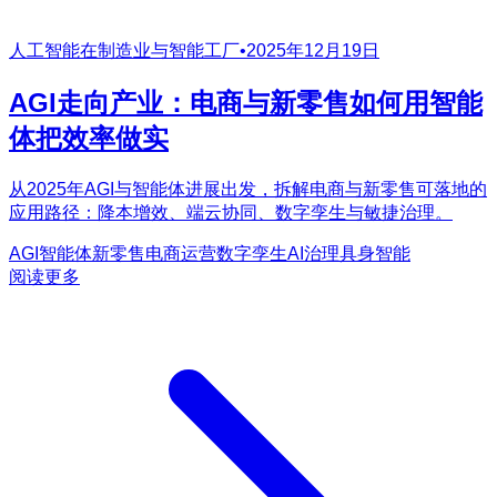
人工智能在制造业与智能工厂
•
2025年12月19日
AGI走向产业：电商与新零售如何用智能
体把效率做实
从2025年AGI与智能体进展出发，拆解电商与新零售可落地的
应用路径：降本增效、端云协同、数字孪生与敏捷治理。
AGI
智能体
新零售
电商运营
数字孪生
AI治理
具身智能
阅读更多