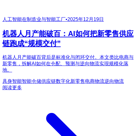
人工智能在制造业与智能工厂
•
2025年12月19日
机器人月产能破百：AI如何把新零售供应
链跑成“规模交付”
机器人月产能破百背后是标准化与闭环交付。本文类比电商与
新零售，拆解AI如何在仓配、预测与逆向物流实现规模化落
地。
具身智能
智能仓储
供应链数字化
新零售
电商物流
逆向物流
阅读更多