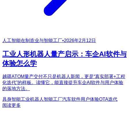
人工智能在制造业与智能工厂
•
2026年2月12日
工业人形机器人量产启示：车企AI软件与
体验怎么学
越疆ATOM量产交付不只是机器人新闻，更是“真实部署+工程
化迭代”的样板。读懂它，能直接提升车企AI软件与用户体验
的落地方法。
具身智能
工业机器人
智能工厂
汽车软件
用户体验
OTA迭代
阅读更多