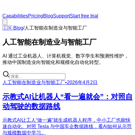
Capabilities
Pricing
Blog
Support
Start free trial
🇨🇳
Blog
/
人工智能在制造业与智能工厂
人工智能在制造业与智能工厂
AI 通过工业机器人、计算机视觉、数字孪生和预测性维护，
推动中国制造业向智能化和规模化自动化转型。
人工智能在制造业与智能工厂
•
2026年4月2日
示教式AI让机器人“看一遍就会”：对照自
动驾驶的数据路线
示教式AI让工人“做一遍”就生成机器人程序，中小工厂也能快
速自动化。对照 Tesla 与中国车企数据路线，看AI如何从示范
与规模数据中学习。