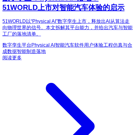
51WORLD上市对智能汽车体验的启示
51WORLD以“Physical AI”数字孪生上市，释放出AI从算法走
向物理世界的信号。本文拆解其平台能力，并给出汽车与智能
工厂的落地清单。
数字孪生平台
Physical AI
智能汽车软件
用户体验工程
仿真与合
成数据
智能制造落地
阅读更多