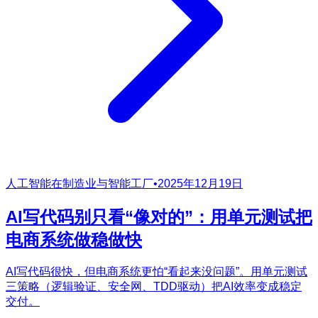
人工智能在制造业与智能工厂
•
2025年12月19日
AI写代码别只看“像对的”：用单元测试把
电商系统做稳做快
AI写代码很快，但电商系统更怕“看起来没问题”。用单元测试
三策略（逻辑验证、安全网、TDD驱动）把AI效率变成稳定
交付。