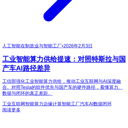
人工智能在制造业与智能工厂
•
2026年2月3日
工业智能算力供给提速：对照特斯拉与国
产车AI路径差异
工信部强化工业智能算力供给，推动工业互联网与AI深度融
合。对照Tesla的软件优先与国产车的硬件路径，看懂算力、
数据与闭环的真正差距。
工业互联网
智能算力
边缘计算
智能工厂
汽车AI
数据闭环
阅读更多