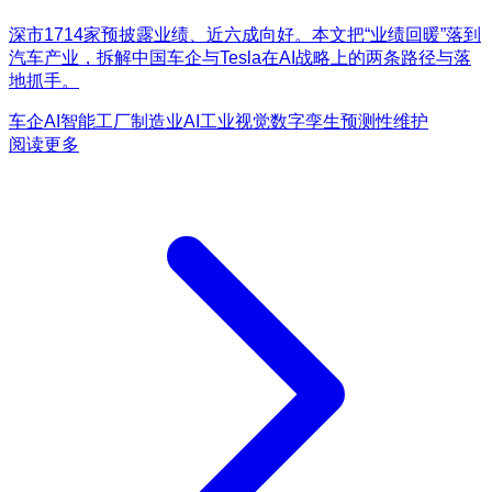
深市1714家预披露业绩、近六成向好。本文把“业绩回暖”落到
汽车产业，拆解中国车企与Tesla在AI战略上的两条路径与落
地抓手。
车企AI
智能工厂
制造业AI
工业视觉
数字孪生
预测性维护
阅读更多