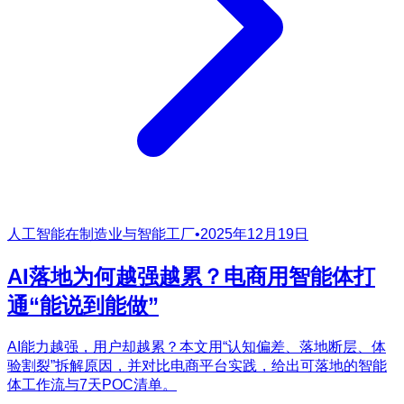
人工智能在制造业与智能工厂
•
2025年12月19日
AI落地为何越强越累？电商用智能体打
通“能说到能做”
AI能力越强，用户却越累？本文用“认知偏差、落地断层、体
验割裂”拆解原因，并对比电商平台实践，给出可落地的智能
体工作流与7天POC清单。