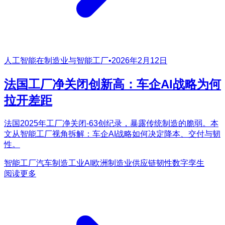
人工智能在制造业与智能工厂
•
2026年2月12日
法国工厂净关闭创新高：车企AI战略为何
拉开差距
法国2025年工厂净关闭-63创纪录，暴露传统制造的脆弱。本
文从智能工厂视角拆解：车企AI战略如何决定降本、交付与韧
性。
智能工厂
汽车制造
工业AI
欧洲制造业
供应链韧性
数字孪生
阅读更多