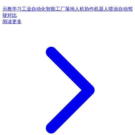
示教学习
工业自动化
智能工厂落地
人机协作
机器人喷涂
自动驾
驶对比
阅读更多