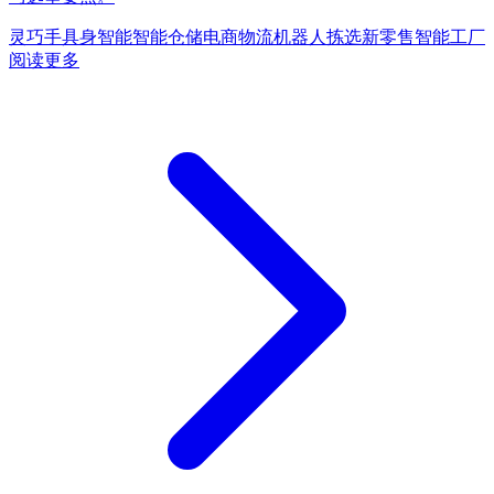
灵巧手
具身智能
智能仓储
电商物流
机器人拣选
新零售
智能工厂
阅读更多