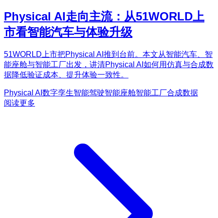
Physical AI走向主流：从51WORLD上
市看智能汽车与体验升级
51WORLD上市把Physical AI推到台前。本文从智能汽车、智
能座舱与智能工厂出发，讲清Physical AI如何用仿真与合成数
据降低验证成本、提升体验一致性。
Physical AI
数字孪生
智能驾驶
智能座舱
智能工厂
合成数据
阅读更多