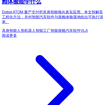
舱体验能学什么
Dobot ATOM 量产交付把具身智能推向真实应用。本文拆解其
工程化方法，并对智能汽车软件与座舱体验落地给出可执行清
单。
具身智能
人形机器人
智能工厂
智能座舱
汽车软件
VLA
阅读更多