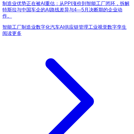
制造业优势正在被AI重估：从PPI涨价到智能工厂闭环，拆解
特斯拉与中国车企的AI路线差异与4—5月决断期的企业动
作。
智能工厂
制造业数字化
汽车AI
供应链管理
工业视觉
数字孪生
阅读更多