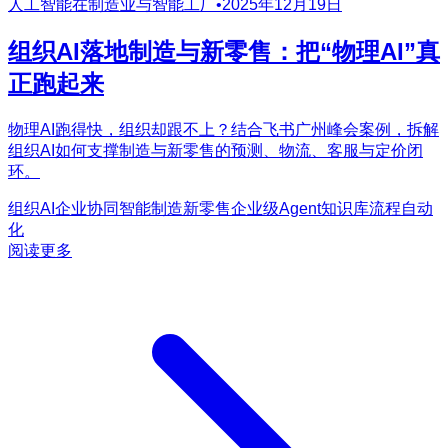
人工智能在制造业与智能工厂
•
2025年12月19日
组织AI落地制造与新零售：把“物理AI”真
正跑起来
物理AI跑得快，组织却跟不上？结合飞书广州峰会案例，拆解
组织AI如何支撑制造与新零售的预测、物流、客服与定价闭
环。
组织AI
企业协同
智能制造
新零售
企业级Agent
知识库
流程自动
化
阅读更多