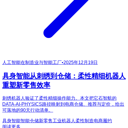
人工智能在制造业与智能工厂
•
2025年12月19日
具身智能从刺绣到仓储：柔性精细机器人
重塑新零售效率
刺绣机器人验证了柔性精细操作能力。本文把它石智航的
DATA-AI-PHYSICS路径映射到电商仓储、推荐与定价，给出
可落地的90天行动清单。
具身智能
智能仓储
新零售
工业机器人
柔性制造
电商履约
阅读更多