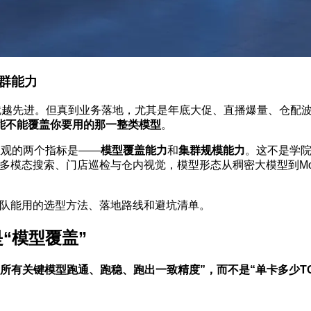
群能力
来就越先进。但真到业务落地，尤其是年底大促、直播爆量、仓配
能不能覆盖你要用的那一整类模型
。
直观的两个指标是——
模型覆盖能力
和
集群规模能力
。这不是学院
、多模态搜索、门店巡检与仓内视觉，模型形态从稠密大模型到M
。
团队能用的选型方法、落地路线和避坑清单。
“模型覆盖”
所有关键模型跑通、跑稳、跑出一致精度”，而不是“单卡多少TO