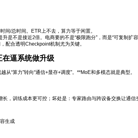
）
时间/总时间。ETR上不去，算力等于闲置。
提升是不是接近2倍。电商要的不是“极限跑分”，而是“可复制扩容
合透明Checkpoint机制尤为关键。
正在逼系统做升级
“算力”转向“通信+显存+调度”。**MoE和多模态就是典型。
例增长，训练成本更可控；坏处是：专家路由与跨设备交换让通信
容生成