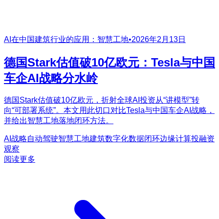
AI在中国建筑行业的应用：智慧工地
•
2026年2月13日
德国Stark估值破10亿欧元：Tesla与中国
车企AI战略分水岭
德国Stark估值破10亿欧元，折射全球AI投资从“讲模型”转
向“可部署系统”。本文用此切口对比Tesla与中国车企AI战略，
并给出智慧工地落地闭环方法。
AI战略
自动驾驶
智慧工地
建筑数字化
数据闭环
边缘计算
投融资
观察
阅读更多