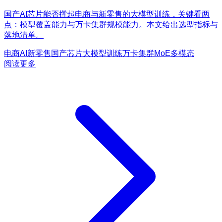
国产AI芯片能否撑起电商与新零售的大模型训练，关键看两
点：模型覆盖能力与万卡集群规模能力。本文给出选型指标与
落地清单。
电商AI
新零售
国产芯片
大模型训练
万卡集群
MoE
多模态
阅读更多