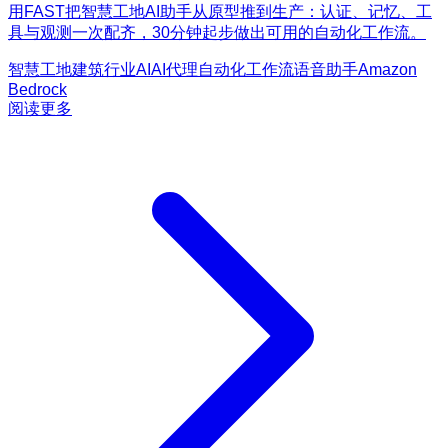
用FAST把智慧工地AI助手从原型推到生产：认证、记忆、工
具与观测一次配齐，30分钟起步做出可用的自动化工作流。
智慧工地
建筑行业AI
AI代理
自动化工作流
语音助手
Amazon
Bedrock
阅读更多