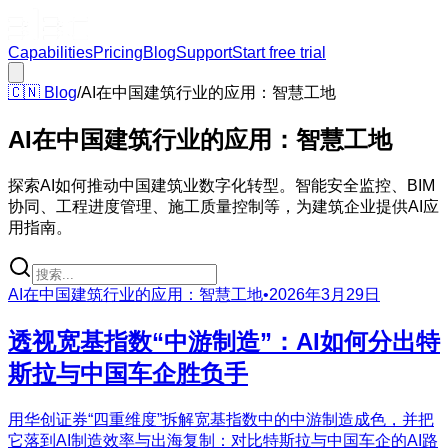
Capabilities
Pricing
Blog
Support
Start free trial
🇨🇳
Blog
/
AI在中国建筑行业的应用：智慧工地
AI在中国建筑行业的应用：智慧工地
探索AI如何推动中国建筑业数字化转型。智能安全监控、BIM
协同、工程进度管理、施工质量控制等，为建筑企业提供AI应
用指南。
AI在中国建筑行业的应用：智慧工地
•
2026年3月29日
透视宽基指数“中游制造”：AI如何分出特
斯拉与中国车企胜负手
用华创证券“四重维度”拆解宽基指数中的中游制造成色，并把
它落到AI制造效率与出海复制：对比特斯拉与中国车企的AI路