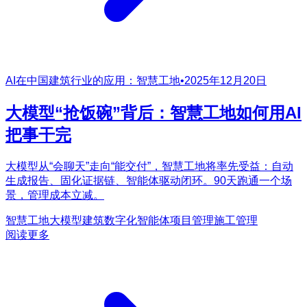
AI在中国建筑行业的应用：智慧工地
•
2025年12月20日
大模型“抢饭碗”背后：智慧工地如何用AI
把事干完
大模型从“会聊天”走向“能交付”，智慧工地将率先受益：自动
生成报告、固化证据链、智能体驱动闭环。90天跑通一个场
景，管理成本立减。
智慧工地
大模型
建筑数字化
智能体
项目管理
施工管理
阅读更多