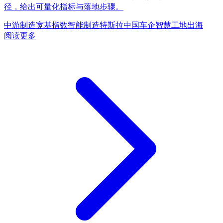
径，给出可量化指标与落地步骤。
中游制造
宽基指数
智能制造
特斯拉
中国车企
智慧工地
出海
阅读更多