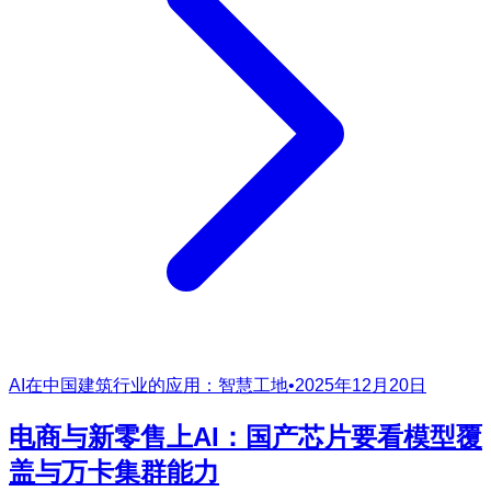
AI在中国建筑行业的应用：智慧工地
•
2025年12月20日
电商与新零售上AI：国产芯片要看模型覆
盖与万卡集群能力