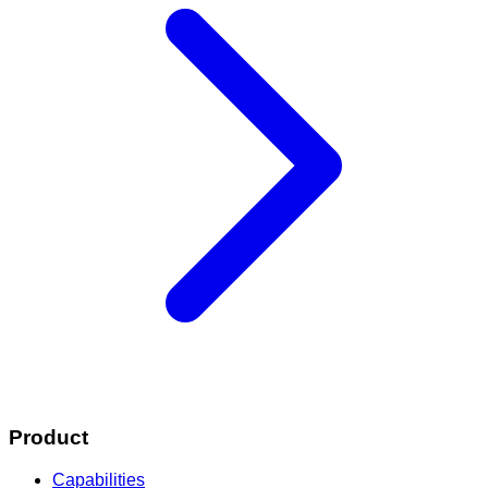
Product
Capabilities