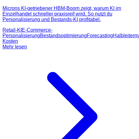
Microns KI-getriebener HBM-Boom zeigt, warum KI im
Einzelhandel schneller praxisreif wird. So nutzt du
Personalisierung und Bestands-KI profitabel.
Retail-KI
E-Commerce-
Personalisierung
Bestandsoptimierung
Forecasting
Halbleiterm
Kosten
Mehr lesen