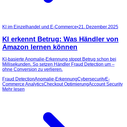
KI im Einzelhandel und E-Commerce
•
21. Dezember 2025
KI erkennt Betrug: Was Händler von
Amazon lernen können
KI-basierte Anomalie-Erkennung stoppt Betrug schon bei
Millisekunden. So setzen Händler Fraud Detection um –
ohne Conversion zu verlieren.
Fraud Detection
Anomalie-Erkennung
Cybersecurity
E-
Commerce Analytics
Checkout Optimierung
Account Security
Mehr lesen