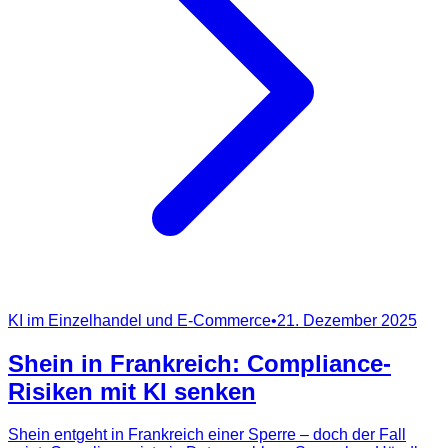
KI im Einzelhandel und E-Commerce
•
21. Dezember 2025
Shein in Frankreich: Compliance-
Risiken mit KI senken
Shein entgeht in Frankreich einer Sperre – doch der Fall