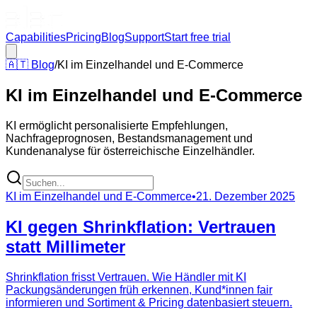
Capabilities
Pricing
Blog
Support
Start free trial
🇦🇹
Blog
/
KI im Einzelhandel und E-Commerce
KI im Einzelhandel und E-Commerce
KI ermöglicht personalisierte Empfehlungen,
Nachfrageprognosen, Bestandsmanagement und
Kundenanalyse für österreichische Einzelhändler.
KI im Einzelhandel und E-Commerce
•
21. Dezember 2025
KI gegen Shrinkflation: Vertrauen
statt Millimeter
Shrinkflation frisst Vertrauen. Wie Händler mit KI
Packungsänderungen früh erkennen, Kund*innen fair
informieren und Sortiment & Pricing datenbasiert steuern.