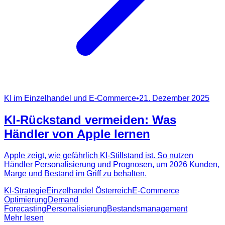
KI im Einzelhandel und E-Commerce
•
21. Dezember 2025
KI-Rückstand vermeiden: Was
Händler von Apple lernen
Apple zeigt, wie gefährlich KI-Stillstand ist. So nutzen
Händler Personalisierung und Prognosen, um 2026 Kunden,
Marge und Bestand im Griff zu behalten.
KI-Strategie
Einzelhandel Österreich
E-Commerce
Optimierung
Demand
Forecasting
Personalisierung
Bestandsmanagement
Mehr lesen