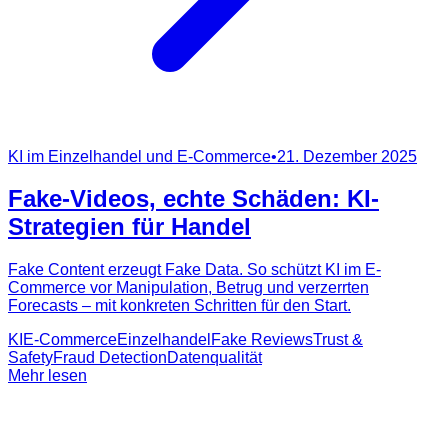
KI im Einzelhandel und E-Commerce
•
21. Dezember 2025
Fake-Videos, echte Schäden: KI-
Strategien für Handel
Fake Content erzeugt Fake Data. So schützt KI im E-
Commerce vor Manipulation, Betrug und verzerrten
Forecasts – mit konkreten Schritten für den Start.
KI
E-Commerce
Einzelhandel
Fake Reviews
Trust &
Safety
Fraud Detection
Datenqualität
Mehr lesen