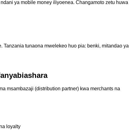
 ndani ya mobile money iliyoenea. Changamoto zetu huwa
. Tanzania tunaona mwelekeo huo pia: benki, mitandao ya
fanyabiashara
a msambazaji (distribution partner) kwa merchants na
na loyalty