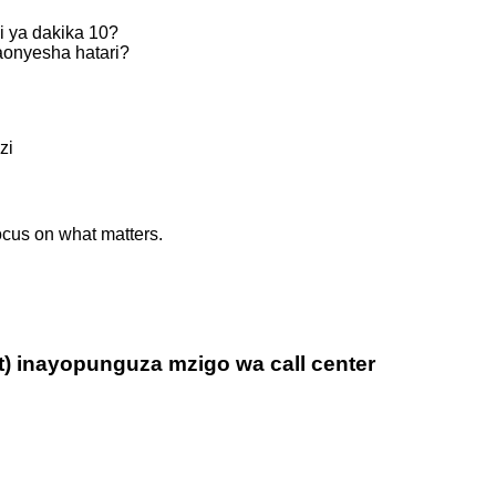
i ya dakika 10?
naonyesha hatari?
zi
cus on what matters.
) inayopunguza mzigo wa call center