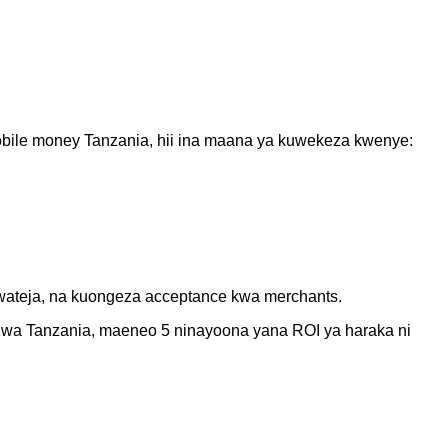
bile money Tanzania, hii ina maana ya kuwekeza kwenye:
wateja, na kuongeza acceptance kwa merchants.
 Kwa Tanzania, maeneo 5 ninayoona yana ROI ya haraka ni