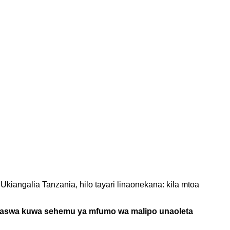
 Ukiangalia Tanzania, hilo tayari linaonekana: kila mtoa
apaswa kuwa sehemu ya mfumo wa malipo unaoleta