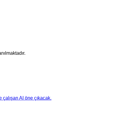
anılmaktadır.
e çalışan AI öne çıkacak.