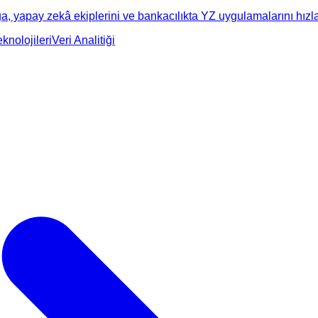
 yapay zekâ ekiplerini ve bankacılıkta YZ uygulamalarını hızlan
knolojileri
Veri Analitiği