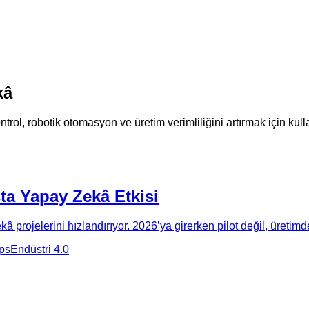
kâ
rol, robotik otomasyon ve üretim verimliliğini artırmak için kull
a Yapay Zekâ Etkisi
â projelerini hızlandırıyor. 2026’ya girerken pilot değil, üretimd
ps
Endüstri 4.0