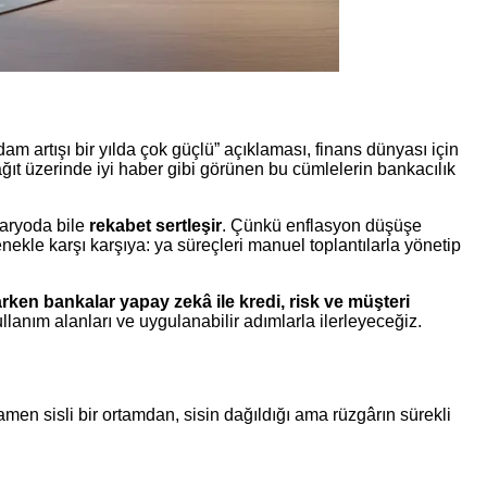
 artışı bir yılda çok güçlü” açıklaması, finans dünyası için
ıt üzerinde iyi haber gibi görünen bu cümlelerin bankacılık
naryoda bile
rekabet sertleşir
. Çünkü enflasyon düşüşe
nekle karşı karşıya: ya süreçleri manuel toplantılarla yönetip
ken bankalar yapay zekâ ile kredi, risk ve müşteri
nım alanları ve uygulanabilir adımlarla ilerleyeceğiz.
men sisli bir ortamdan, sisin dağıldığı ama rüzgârın sürekli