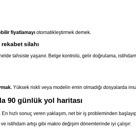
bilir fiyatlamayı
otomatikleştirmek demek.
rekabet silahı
enelde tahsiste yaşanır. Belge kontrolü, gelir doğrulama, istihd
ymak.
Yüksek riskli veya modelin emin olmadığı dosyalarda insa
 90 günlük yol haritası
En hızlı sonuç veren yaklaşım, net bir iş probleminden başlayıp
ve istihdam artışı gibi makro değişim dönemlerinde iyi çalışır: