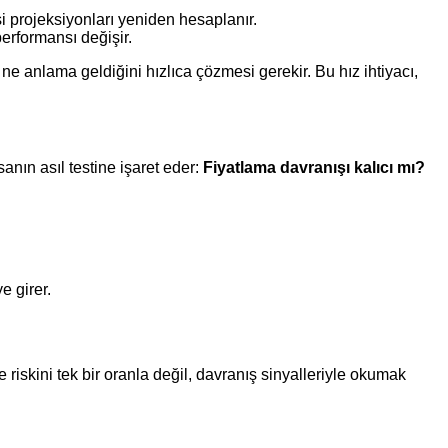
esi projeksiyonları yeniden hesaplanır.
performansı değişir.
ne anlama geldiğini hızlıca çözmesi gerekir. Bu hız ihtiyacı,
anın asıl testine işaret eder:
Fiyatlama davranışı kalıcı mı?
e girer.
 riskini tek bir oranla değil, davranış sinyalleriyle okumak