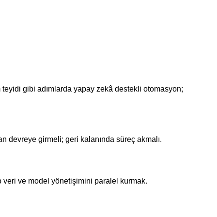
am teyidi gibi adımlarda yapay zekâ destekli otomasyon;
n devreye girmeli; geri kalanında süreç akmalı.
 veri ve model yönetişimini paralel kurmak.