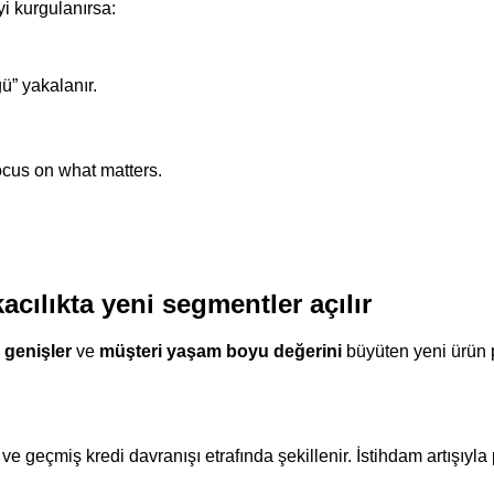
yi kurgulanırsa:
gü” yakalanır.
cus on what matters.
acılıkta yeni segmentler açılır
i genişler
ve
müşteri yaşam boyu değerini
büyüten yeni ürün p
 geçmiş kredi davranışı etrafında şekillenir. İstihdam artışıyla 