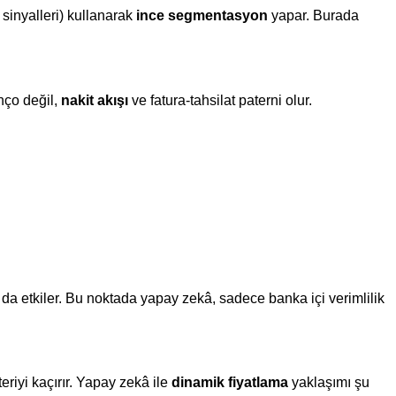
 sinyalleri) kullanarak
ince segmentasyon
yapar. Burada
anço değil,
nakit akışı
ve fatura-tahsilat paterni olur.
 da etkiler. Bu noktada yapay zekâ, sadece banka içi verimlilik
eriyi kaçırır. Yapay zekâ ile
dinamik fiyatlama
yaklaşımı şu