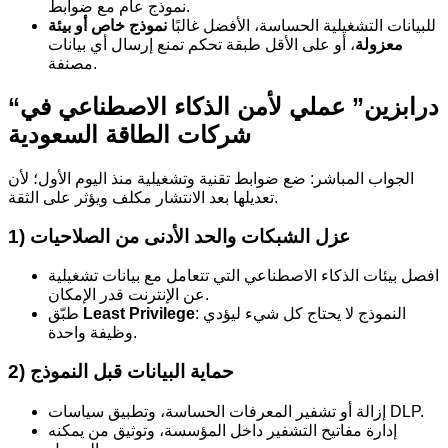
نموذج عام مع ضوابط.
للبيانات التشغيلية الحساسة، الأفضل غالبًا
نموذج خاص أو بيئة
معزولة
، أو على الأقل طبقة تحكم تمنع إرسال أي بيانات
مصنفة.
“درابزين” عملي لأمن الذكاء الاصطناعي في
شركات الطاقة السعودية
الجواب المباشر: ضع ضوابط تقنية وتشغيلية منذ اليوم الأول؛ لأن
تعديلها بعد الانتشار مكلف ويؤثر على الثقة.
1) عزل الشبكات والحد الأدنى من الصلاحيات
افصل بيئات الذكاء الاصطناعي التي تتعامل مع بيانات تشغيلية
عن الإنترنت قدر الإمكان.
: النموذج لا يحتاج كل شيء ليؤدي
Least Privilege
طبّق
وظيفة واحدة.
2) حماية البيانات قبل النموذج
إزالة أو تشفير المعرفات الحساسة، وتطبيق سياسات DLP.
إدارة مفاتيح التشفير داخل المؤسسة، وتوثيق من يمكنه