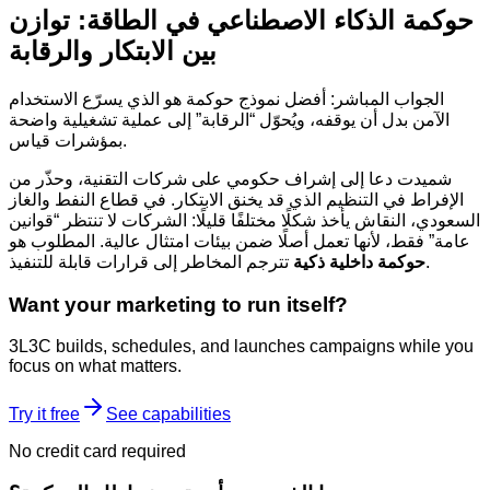
حوكمة الذكاء الاصطناعي في الطاقة: توازن
بين الابتكار والرقابة
الجواب المباشر: أفضل نموذج حوكمة هو الذي يسرّع الاستخدام
الآمن بدل أن يوقفه، ويُحوّل “الرقابة” إلى عملية تشغيلية واضحة
بمؤشرات قياس.
شميدت دعا إلى إشراف حكومي على شركات التقنية، وحذّر من
الإفراط في التنظيم الذي قد يخنق الابتكار. في قطاع النفط والغاز
السعودي، النقاش يأخذ شكلًا مختلفًا قليلًا: الشركات لا تنتظر “قوانين
عامة” فقط، لأنها تعمل أصلًا ضمن بيئات امتثال عالية. المطلوب هو
تترجم المخاطر إلى قرارات قابلة للتنفيذ.
حوكمة داخلية ذكية
Want your marketing to run itself?
3L3C builds, schedules, and launches campaigns while you
focus on what matters.
Try it free
See capabilities
No credit card required