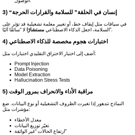
الوصول.
3) “إنسان في الحلقة” للسلامة والقرارات الحرجة
في سياقات مثل إيقاف خط، أو تغيير معلمة تشغيلية قد تؤثر على
لا “سائقًا آليًا”.
السلامة، اجعل الذكاء الاصطناعي
مستشارًا
4) اختبارات هجوم مخصصة للذكاء الاصطناعي
أضف إلى اختبار الاختراق التقليدي اختبارات مثل:
Prompt Injection
Data Poisoning
Model Extraction
Hallucination Stress Tests
5) مراقبة الأداء والانحراف بمرور الوقت
النماذج تتدهور إذا تغيرت الظروف التشغيلية أو نوع البيانات. ضع
مؤشرات مثل:
معدل الأخطاء
تغيّر توزيع البيانات
ارتفاع الحالات “غير الواثقة”