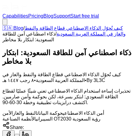
Capabilities
Pricing
Blog
Support
Start free trial
كيف تُحوّل الذكاء الاصطناعي قطاع الطاقة والنفط
/
Blog
🇸🇦
والغاز في المملكة العربية السعودية
/
ذكاء اصطناعي آمن للطاقة
السعودية: ابتكار بلا مخاطر
ذكاء اصطناعي آمن للطاقة السعودية: ابتكار
بلا مخاطر
كيف تُحوّل الذكاء الاصطناعي قطاع الطاقة والنفط والغاز في
3L3C
By
•
المملكة العربية السعودية
•
٨ رجب ١٤٤٧ هـ
تحذيرات إساءة استخدام الذكاء الاصطناعي تعني شيئًا عمليًا لقطاع
الطاقة السعودي: ابتكر بسرعة، لكن بحوكمة وأمن صارمين.
اكتشف درابزينات تطبيقية وخطة 30-60-90.
أمن الذكاء الاصطناعي
حوكمة البيانات
النفط والغاز
الأمن
رؤية السعودية 2030
الأنظمة الصناعية OT
السيبراني
Share: