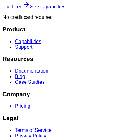
Try it free
See capabilities
No credit card required
Product
Capabilities
Support
Resources
Documentation
Blog
Case Studies
Company
Pricing
Legal
Terms of Service
Privacy Policy