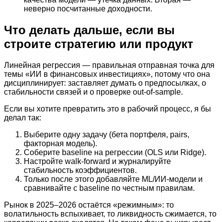
неверно посчитанные доходности.
Что делать дальше, если вы
строите стратегию или продукт
Линейная регрессия — правильная отправная точка для
темы «ИИ в финансовых инвестициях», потому что она
дисциплинирует: заставляет думать о предпосылках, о
стабильности связей и о проверке out-of-sample.
Если вы хотите превратить это в рабочий процесс, я бы
делал так:
Выберите одну задачу (бета портфеля, pairs,
факторная модель).
Соберите baseline на регрессии (OLS или Ridge).
Настройте walk-forward и журналируйте
стабильность коэффициентов.
Только после этого добавляйте ML/ИИ-модели и
сравнивайте с baseline по честным правилам.
Рынок в 2025–2026 остаётся «режимным»: то
волатильность вспыхивает, то ликвидность сжимается, то