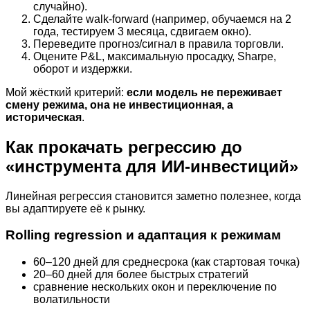
случайно).
Сделайте walk-forward (например, обучаемся на 2
года, тестируем 3 месяца, сдвигаем окно).
Переведите прогноз/сигнал в правила торговли.
Оцените P&L, максимальную просадку, Sharpe,
оборот и издержки.
Мой жёсткий критерий:
если модель не переживает
смену режима, она не инвестиционная, а
историческая
.
Как прокачать регрессию до
«инструмента для ИИ-инвестиций»
Линейная регрессия становится заметно полезнее, когда
вы адаптируете её к рынку.
Rolling regression и адаптация к режимам
60–120 дней для среднесрока (как стартовая точка)
20–60 дней для более быстрых стратегий
сравнение нескольких окон и переключение по
волатильности