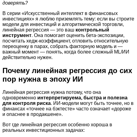
доверять?
В серии «Искусственный интеллект в финансовых
инвестициях» я люблю приземлять тему: если вы строите
модели для инвестиций и алгоритмической торговли,
линейная регрессия — это ваш
контрольный
инструмент
. Она помогает оценить бета-экспозиции,
посчитать хедж-коэффициент, отловить относительную
переоценку в парах, собрать факторную модель и —
важный момент — понять, когда более сложный ML/ИИ
действительно нужен.
Почему линейная регрессия до сих
пор нужна в эпоху ИИ
Линейная регрессия нужна потому, что она
одновременно
интерпретируема, быстра и полезна
для контроля риска
. ИИ-модели могут быть точнее, но в
финансах «точнее на бэктесте» часто означает «дороже
и опаснее в продакшене».
Вот где линейная регрессия особенно хороша в
реальных инвестиционных задачах: