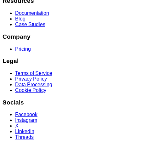
Resources
Documentation
Blog
Case Studies
Company
Pricing
Legal
Terms of Service
Privacy Policy
Data Processing
Cookie Policy
Socials
Facebook
Instagram
X
LinkedIn
Threads