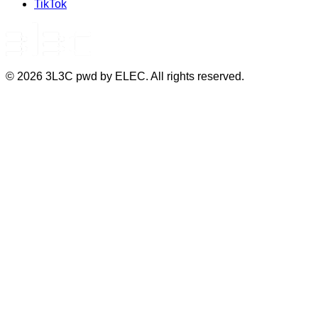
TikTok
©
2026
3L3C pwd by ELEC. All rights reserved.