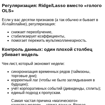
Регуляризация: Ridge/Lasso вместо «голого
OLS»
Если у вас десятки признаков (а так обычно и бывает в
AI-пайплайне), регуляризация:
снижает переобучение,
стабилизирует коэффициенты,
помогает пережить мультиколлинеарность.
Контроль данных: один плохой столбец
убивает модель
Чек-лист, который экономит недели:
синхронизация временных рядов (таймзоны,
торговые дни);
корректный лаг (чтобы не было заглядывания в
будущее);
учёт корпоративных событий (дивиденды, сплиты);
единый подход к пропускам.
Самая частая причина «магического»
качества модели — утечка данных. Вторая —