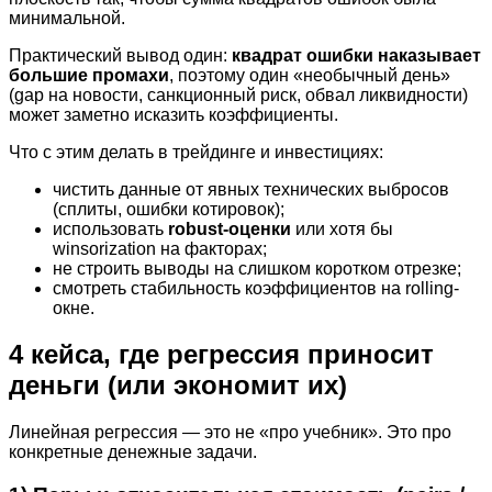
минимальной.
Практический вывод один:
квадрат ошибки наказывает
большие промахи
, поэтому один «необычный день»
(gap на новости, санкционный риск, обвал ликвидности)
может заметно исказить коэффициенты.
Что с этим делать в трейдинге и инвестициях:
чистить данные от явных технических выбросов
(сплиты, ошибки котировок);
использовать
robust-оценки
или хотя бы
winsorization на факторах;
не строить выводы на слишком коротком отрезке;
смотреть стабильность коэффициентов на rolling-
окне.
4 кейса, где регрессия приносит
деньги (или экономит их)
Линейная регрессия — это не «про учебник». Это про
конкретные денежные задачи.