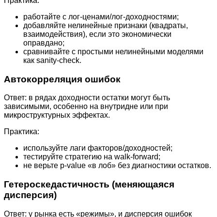
Практика:
работайте с лог-ценами/лог-доходностями;
добавляйте нелинейные признаки (квадраты,
взаимодействия), если это экономически
оправдано;
сравнивайте с простыми нелинейными моделями
как sanity-check.
Автокорреляция ошибок
Ответ: в рядах доходности остатки могут быть
зависимыми, особенно на внутридне или при
микроструктурных эффектах.
Практика:
используйте лаги факторов/доходностей;
тестируйте стратегию на walk-forward;
не верьте p-value «в лоб» без диагностики остатков.
Гетероскедастичность (меняющаяся
дисперсия)
Ответ: у рынка есть «режимы», и дисперсия ошибок