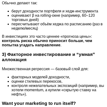
Обычно делают так:
берут доходности портфеля и хедж-инструмента
оценивают β на rolling-окне (например, 60–120
торговых дней)
пересчитывают объём хеджа по расписанию (раз в
неделю/месяц)
В инвестициях это часто ценнее «прогноза цены»:
контроль риска обычно приносит больше, чем
попытка угадать направление
.
3) Факторное инвестирование и “умная”
аллокация
Множественная регрессия — базовый слой для:
факторных моделей доходности,
оценки стилевых перекосов,
контроля нежелательных экспозиций (например, вы
хотели momentum, а купили «скрытую ставку на
нефть»).
Want your marketing to run itself?