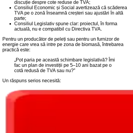
discuție despre cote reduse de TVA;
Consiliul Economic și Social avertizează că scăderea
TVA pe o zonă înseamnă creșteri sau ajustări în altă
parte;
Consiliul Legislativ spune clar: proiectul, în forma
actuală, nu e compatibil cu Directiva TVA.
Pentru un producător de peleți sau pentru un furnizor de
energie care vrea să intre pe zona de biomasă, întrebarea
practică este:
„Pot paria pe această schimbare legislativă? Îmi
fac un plan de investiții pe 5–10 ani bazat pe o
cotă redusă de TVA sau nu?”
Un răspuns serios necesită: