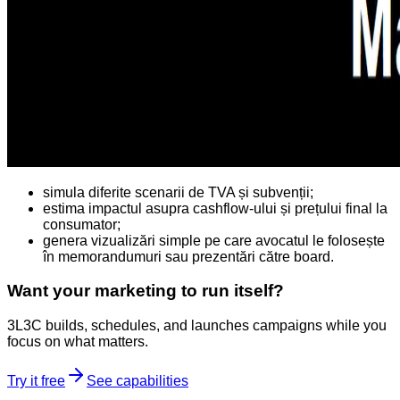
simula diferite scenarii de TVA și subvenții;
estima impactul asupra cashflow-ului și prețului final la
consumator;
genera vizualizări simple pe care avocatul le folosește
în memorandumuri sau prezentări către board.
Want your marketing to run itself?
3L3C builds, schedules, and launches campaigns while you
focus on what matters.
Try it free
See capabilities