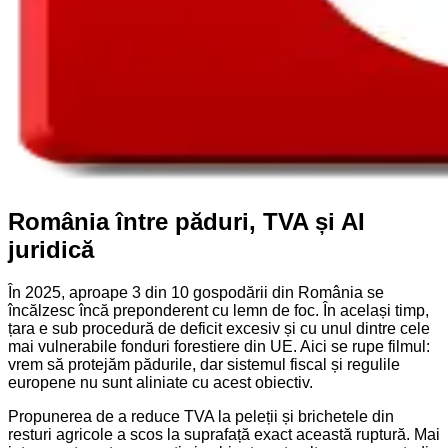
România între păduri, TVA și AI
juridică
În 2025, aproape 3 din 10 gospodării din România se
încălzesc încă preponderent cu lemn de foc. În același timp,
țara e sub procedură de deficit excesiv și cu unul dintre cele
mai vulnerabile fonduri forestiere din UE. Aici se rupe filmul:
vrem să protejăm pădurile, dar sistemul fiscal și regulile
europene nu sunt aliniate cu acest obiectiv.
Propunerea de a reduce TVA la peleții și brichetele din
resturi agricole a scos la suprafață exact această ruptură. Mai