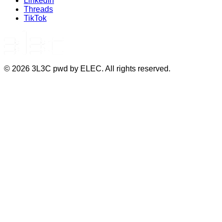
LinkedIn
Threads
TikTok
©
2026
3L3C pwd by ELEC. All rights reserved.