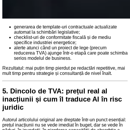
generarea de template-uri contractuale actualizate
automat la schimbări legislative;
checklist-uri de conformitate fiscală și de mediu
specifice industriei energetice;
alerte atunci când un proiect de lege (precum
reducerea TVA) ajunge într-o etapă care poate schimba
serios modelul de business.
Rezultatul: mai puțin timp pierdut pe redactări repetitive, mai
mult timp pentru strategie și consultanță de nivel înalt.
5. Dincolo de TVA: prețul real al
inacțiunii și cum îl traduce AI în risc
juridic
Autorul articolului original are dreptate într-un punct esențial:
prețul inacțiunii nu se vede imediat în buget, dar se vede în