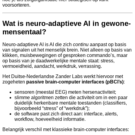
voorsorteren.
Wat is neuro-adaptieve AI in gewone-
mensentaal?
Neuro-adaptieve AI is AI die zich
continu
aanpast op basis
van signalen uit het menselijk brein. Niet alleen op basis van
klikken, muisbewegingen of gesproken commando’s, maar
op basis van je daadwerkelijke mentale staat: stress,
vermoeidheid, aandacht, werkdruk, verrassing.
Het Duitse-Nederlandse Zander Labs werkt hiervoor met
zogeheten
passive brain-computer interfaces (pBCI’s)
:
sensoren (meestal EEG) meten hersenactiviteit;
slimme algoritmen zetten die activiteit om in een paar
duidelijk herkenbare mentale toestanden (classifiers,
bijvoorbeeld “stress” of “werkdruk”);
de software past zich direct aan: interface, alerts,
workflow, hoeveelheid informatie.
Belangrijk verschil met klassieke brain-computer interfaces: