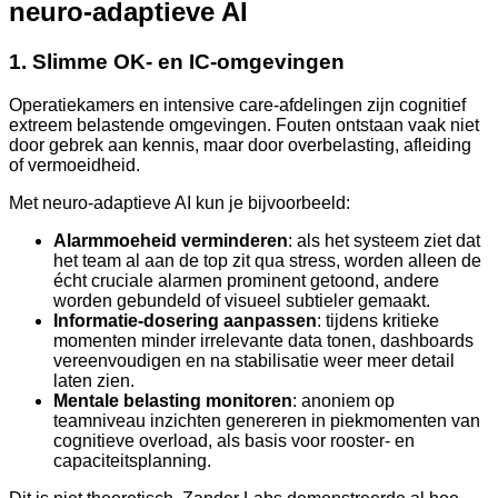
neuro-adaptieve AI
1. Slimme OK- en IC-omgevingen
Operatiekamers en intensive care-afdelingen zijn cognitief
extreem belastende omgevingen. Fouten ontstaan vaak niet
door gebrek aan kennis, maar door overbelasting, afleiding
of vermoeidheid.
Met neuro-adaptieve AI kun je bijvoorbeeld:
Alarmmoeheid verminderen
: als het systeem ziet dat
het team al aan de top zit qua stress, worden alleen de
écht cruciale alarmen prominent getoond, andere
worden gebundeld of visueel subtieler gemaakt.
Informatie-dosering aanpassen
: tijdens kritieke
momenten minder irrelevante data tonen, dashboards
vereenvoudigen en na stabilisatie weer meer detail
laten zien.
Mentale belasting monitoren
: anoniem op
teamniveau inzichten genereren in piekmomenten van
cognitieve overload, als basis voor rooster- en
capaciteitsplanning.