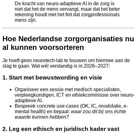
De kracht van neuro-adaptieve AI in de zorg is
niet dat het de mens vervangt, maar dat het beter
rekening houdt met het feit dat zorgprofessionals
mens zíjn.
Hoe Nederlandse zorgorganisaties nu
al kunnen voorsorteren
Je hoeft geen neurotech-lab te bouwen om hiermee aan de
slag te gaan. Wat wél verstandig is in 2026–2027:
1. Start met bewustwording en visie
Organiseer een sessie met medisch specialisten,
verpleegkundigen, ICT en ethiekcommissie over neuro-
adaptieve AI.
Bespreek concrete use-cases (OK, IC, revalidatie, e-
mental health) en bepaal:
waar zou dit bij ons échte
waarde kunnen hebben?
2. Leg een ethisch en juridisch kader vast