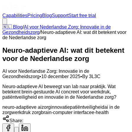
Capabilities
Pricing
Blog
Support
Start free trial
🇳🇱
Blog
/
AI voor Nederlandse Zorg: Innovatie in de
Gezondheidszorg
/
Neuro-adaptieve AI: wat dit betekent voor
de Nederlandse zorg
Neuro-adaptieve AI: wat dit betekent
voor de Nederlandse zorg
AI voor Nederlandse Zorg: Innovatie in de
Gezondheidszorg
•
10 december 2025
•
By
3L3C
Neuro-adaptieve AI beweegt van lab naar praktijk. Wat
betekent brein-gestuurde AI concreet voor werkdruk,
patiëntveiligheid en innovatie in de Nederlandse zorg?
neuro-adaptieve ai
zorginnovatie
patiëntveiligheid
ai in de
zorg
werkdruk zorg
brain-computer interface
e-health
Share: