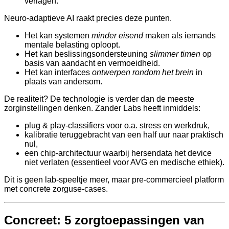
verlagen.
Neuro-adaptieve AI raakt precies deze punten.
Het kan systemen
minder eisend
maken als iemands
mentale belasting oploopt.
Het kan beslissingsondersteuning
slimmer timen
op
basis van aandacht en vermoeidheid.
Het kan interfaces
ontwerpen rondom het brein
in
plaats van andersom.
De realiteit? De technologie is verder dan de meeste
zorginstellingen denken. Zander Labs heeft inmiddels:
plug & play-classifiers voor o.a. stress en werkdruk,
kalibratie teruggebracht van een half uur naar praktisch
nul,
een chip-architectuur waarbij hersendata het device
niet verlaten (essentieel voor AVG en medische ethiek).
Dit is geen lab-speeltje meer, maar pre-commercieel platform
met concrete zorguse-cases.
Concreet: 5 zorgtoepassingen van