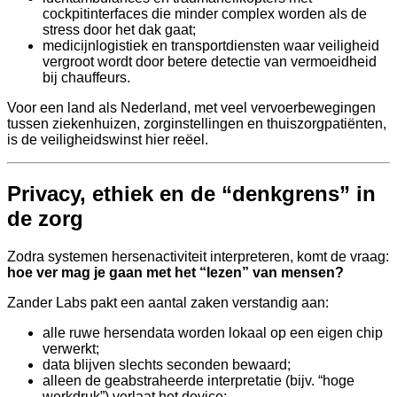
cockpitinterfaces die minder complex worden als de
stress door het dak gaat;
medicijnlogistiek en transportdiensten waar veiligheid
vergroot wordt door betere detectie van vermoeidheid
bij chauffeurs.
Voor een land als Nederland, met veel vervoerbewegingen
tussen ziekenhuizen, zorginstellingen en thuiszorgpatiënten,
is de veiligheidswinst hier reëel.
Privacy, ethiek en de “denkgrens” in
de zorg
Zodra systemen hersenactiviteit interpreteren, komt de vraag:
hoe ver mag je gaan met het “lezen” van mensen?
Zander Labs pakt een aantal zaken verstandig aan:
alle ruwe hersendata worden lokaal op een eigen chip
verwerkt;
data blijven slechts seconden bewaard;
alleen de geabstraheerde interpretatie (bijv. “hoge
werkdruk”) verlaat het device;