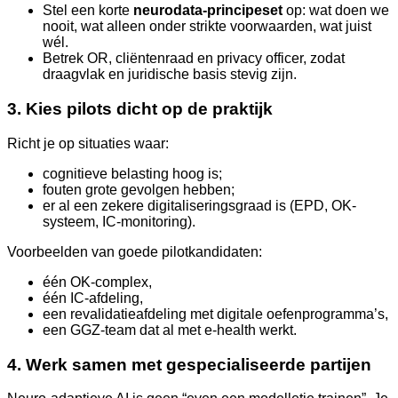
Stel een korte
neurodata-principeset
op: wat doen we
nooit, wat alleen onder strikte voorwaarden, wat juist
wél.
Betrek OR, cliëntenraad en privacy officer, zodat
draagvlak en juridische basis stevig zijn.
3. Kies pilots dicht op de praktijk
Richt je op situaties waar:
cognitieve belasting hoog is;
fouten grote gevolgen hebben;
er al een zekere digitaliseringsgraad is (EPD, OK-
systeem, IC-monitoring).
Voorbeelden van goede pilotkandidaten:
één OK-complex,
één IC-afdeling,
een revalidatieafdeling met digitale oefenprogramma’s,
een GGZ-team dat al met e-health werkt.
4. Werk samen met gespecialiseerde partijen