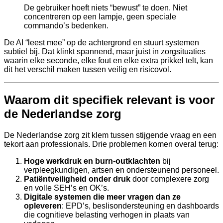
De gebruiker hoeft niets “bewust” te doen. Niet
concentreren op een lampje, geen speciale
commando’s bedenken.
De AI “leest mee” op de achtergrond en stuurt systemen
subtiel bij. Dat klinkt spannend, maar juist in zorgsituaties
waarin elke seconde, elke fout en elke extra prikkel telt, kan
dit het verschil maken tussen veilig en risicovol.
Waarom dit specifiek relevant is voor
de Nederlandse zorg
De Nederlandse zorg zit klem tussen stijgende vraag en een
tekort aan professionals. Drie problemen komen overal terug:
Hoge werkdruk en burn-outklachten
bij
verpleegkundigen, artsen en ondersteunend personeel.
Patiëntveiligheid onder druk
door complexere zorg
en volle SEH’s en OK’s.
Digitale systemen die meer vragen dan ze
opleveren
: EPD’s, beslisondersteuning en dashboards
die cognitieve belasting verhogen in plaats van