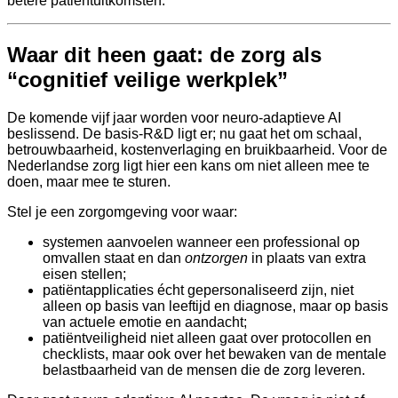
betere patiëntuitkomsten.
Waar dit heen gaat: de zorg als
“cognitief veilige werkplek”
De komende vijf jaar worden voor neuro-adaptieve AI
beslissend. De basis-R&D ligt er; nu gaat het om schaal,
betrouwbaarheid, kostenverlaging en bruikbaarheid. Voor de
Nederlandse zorg ligt hier een kans om niet alleen mee te
doen, maar mee te sturen.
Stel je een zorgomgeving voor waar:
systemen aanvoelen wanneer een professional op
omvallen staat en dan
ontzorgen
in plaats van extra
eisen stellen;
patiëntapplicaties écht gepersonaliseerd zijn, niet
alleen op basis van leeftijd en diagnose, maar op basis
van actuele emotie en aandacht;
patiëntveiligheid niet alleen gaat over protocollen en
checklists, maar ook over het bewaken van de mentale
belastbaarheid van de mensen die de zorg leveren.