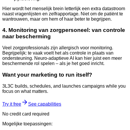
Hier wordt het menselijk brein letterlijk een extra datastroom
naast vragenlijsten en zelfrapportage. Niet om de patiënt te
wantrouwen, maar om hem of haar beter te begrijpen.
4. Monitoring van zorgpersoneel: van controle
naar bescherming
Veel zorgprofessionals zijn allergisch voor monitoring.
Begrijpelijk: te vaak voelt het als controle in plaats van
ondersteuning. Neuro-adaptieve AI kan hier juist een meer
beschermende rol spelen – als je het goed inricht.
Want your marketing to run itself?
3L3C builds, schedules, and launches campaigns while you
focus on what matters.
Try it free
See capabilities
No credit card required
Mogelijke toepassingen: