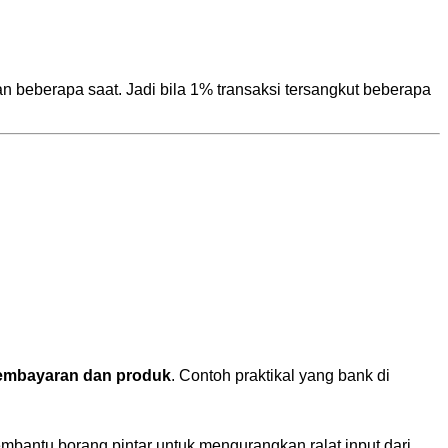
 beberapa saat. Jadi bila 1% transaksi tersangkut beberapa
pembayaran dan produk
. Contoh praktikal yang bank di
mbantu borang pintar untuk mengurangkan ralat input dari