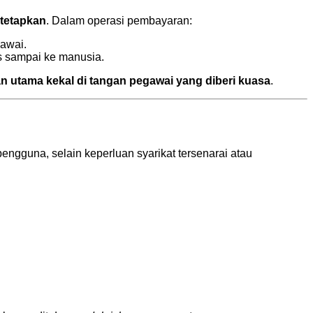
itetapkan
. Dalam operasi pembayaran:
gawai.
s sampai ke manusia.
an utama kekal di tangan pegawai yang diberi kuasa
.
engguna, selain keperluan syarikat tersenarai atau