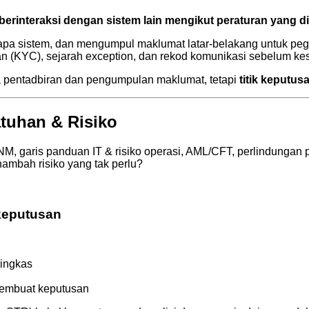
berinteraksi dengan sistem lain mengikut peraturan yang d
rapa sistem, dan mengumpul maklumat latar-belakang untuk pe
an (KYC), sejarah exception, dan rekod komunikasi sebelum ke
rja pentadbiran dan pengumpulan maklumat, tetapi
titik keputus
tuhan & Risiko
M, garis panduan IT & risiko operasi, AML/CFT, perlindungan p
mbah risiko yang tak perlu?
 keputusan
ringkas
mbuat keputusan