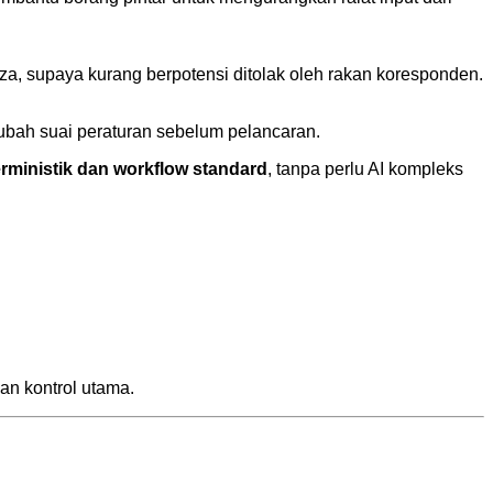
beza, supaya kurang berpotensi ditolak oleh rakan koresponden.
ubah suai peraturan sebelum pelancaran.
rministik dan workflow standard
, tanpa perlu AI kompleks
an kontrol utama.