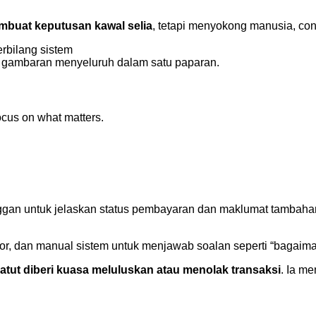
mbuat keputusan kawal selia
, tetapi menyokong manusia, co
rbilang sistem
t gambaran menyeluruh dalam satu paparan.
cus on what matters.
ggan untuk jelaskan status pembayaran dan maklumat tambahan
or, dan manual sistem untuk menjawab soalan seperti “bagaiman
patut diberi kuasa meluluskan atau menolak transaksi
. Ia m