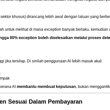
tif, sektor khusus) dirancang lebih awal dengan laluan yang ber
h untuk melihat di mana exception banyak berlaku, kemudian 
ngga 90% exception boleh diselesaikan melalui proses dete
 jika tersilap. Di sinilah penggunaan AI lebih masuk akal:
i
nampak
 kerana AI
membantu membuat keputusan
, bukan menggantik
Agen Sesuai Dalam Pembayaran