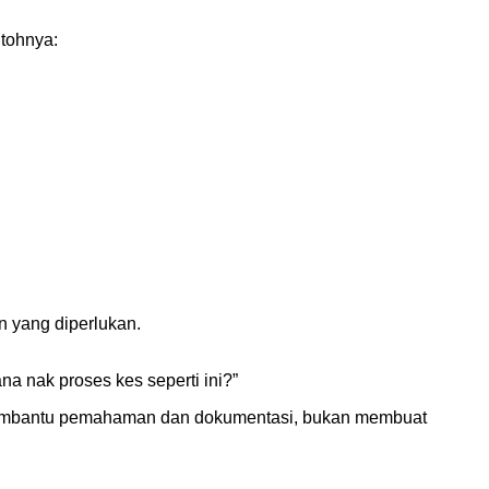
ntohnya:
 yang diperlukan.
a nak proses kes seperti ini?”
embantu pemahaman dan dokumentasi, bukan membuat