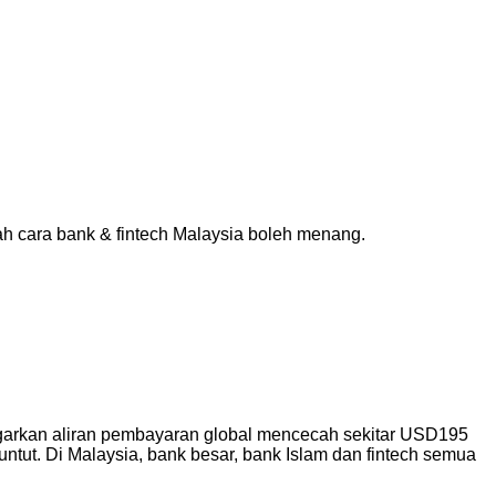
lah cara bank & fintech Malaysia boleh menang.
arkan aliran pembayaran global mencecah sekitar USD195
ntut. Di Malaysia, bank besar, bank Islam dan fintech semua