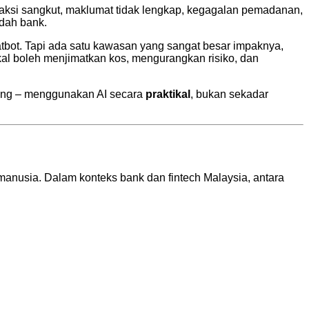
aksi sangkut, maklumat tidak lengkap, kegagalan pemadanan,
ndah bank.
chatbot. Tapi ada satu kawasan yang sangat besar impaknya,
tikal boleh menjimatkan kos, mengurangkan risiko, dan
arang – menggunakan AI secara
praktikal
, bukan sekadar
nusia. Dalam konteks bank dan fintech Malaysia, antara