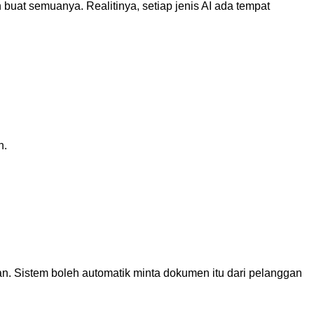
uat semuanya. Realitinya, setiap jenis AI ada tempat
h.
. Sistem boleh automatik minta dokumen itu dari pelanggan