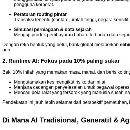
pengguna korporat.
Peraturan routing pintar
Transaksi tertentu (contoh: jumlah tinggi, negara sensi
Simulasi perniagaan & data sejarah
Menguji produk pembayaran baharu terhadap data sejara
Dengan reka bentuk yang betul, bank global melaporkan
sehi
pun.
2. Runtime AI: Fokus pada 10% paling sukar
Baki 10% inilah yang memakan masa, mahal, dan berisiko tinggi
Mengutamakan kes mengikut risiko dan nilai
Menjana cadangan penyelesaian untuk pegawai operas
Mencari pola ralat yang tersorok yang manusia susah 
Pendekatan ini jauh lebih selamat dari perspektif pematuhan,
Di Mana AI Tradisional, Generatif & 