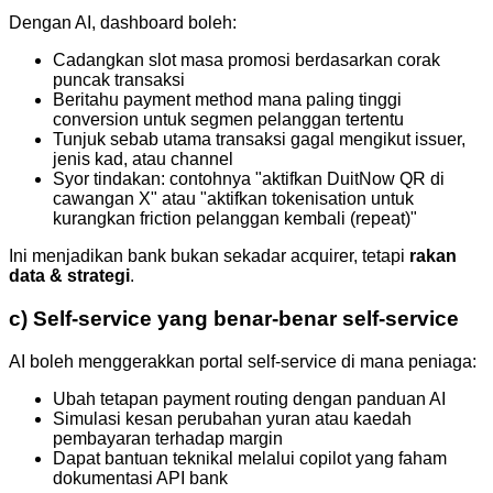
Dengan AI, dashboard boleh:
Cadangkan slot masa promosi berdasarkan corak
puncak transaksi
Beritahu payment method mana paling tinggi
conversion untuk segmen pelanggan tertentu
Tunjuk sebab utama transaksi gagal mengikut issuer,
jenis kad, atau channel
Syor tindakan: contohnya "aktifkan DuitNow QR di
cawangan X" atau "aktifkan tokenisation untuk
kurangkan friction pelanggan kembali (repeat)"
Ini menjadikan bank bukan sekadar acquirer, tetapi
rakan
data & strategi
.
c) Self-service yang benar-benar self-service
AI boleh menggerakkan portal self-service di mana peniaga:
Ubah tetapan payment routing dengan panduan AI
Simulasi kesan perubahan yuran atau kaedah
pembayaran terhadap margin
Dapat bantuan teknikal melalui copilot yang faham
dokumentasi API bank