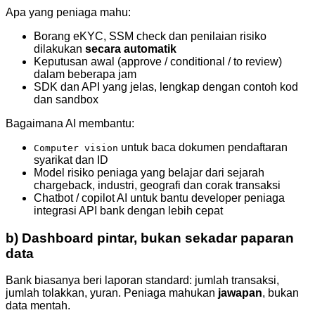
Apa yang peniaga mahu:
Borang eKYC, SSM check dan penilaian risiko
dilakukan
secara automatik
Keputusan awal (approve / conditional / to review)
dalam beberapa jam
SDK dan API yang jelas, lengkap dengan contoh kod
dan sandbox
Bagaimana AI membantu:
untuk baca dokumen pendaftaran
Computer vision
syarikat dan ID
Model risiko peniaga yang belajar dari sejarah
chargeback, industri, geografi dan corak transaksi
Chatbot / copilot AI untuk bantu developer peniaga
integrasi API bank dengan lebih cepat
b) Dashboard pintar, bukan sekadar paparan
data
Bank biasanya beri laporan standard: jumlah transaksi,
jumlah tolakkan, yuran. Peniaga mahukan
jawapan
, bukan
data mentah.