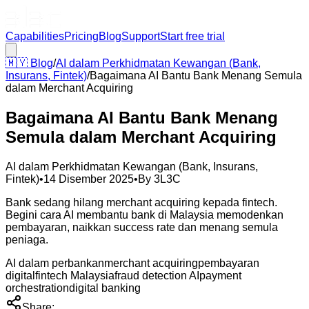
Capabilities
Pricing
Blog
Support
Start free trial
🇲🇾
Blog
/
AI dalam Perkhidmatan Kewangan (Bank,
Insurans, Fintek)
/
Bagaimana AI Bantu Bank Menang Semula
dalam Merchant Acquiring
Bagaimana AI Bantu Bank Menang
Semula dalam Merchant Acquiring
AI dalam Perkhidmatan Kewangan (Bank, Insurans,
Fintek)
•
14 Disember 2025
•
By
3L3C
Bank sedang hilang merchant acquiring kepada fintech.
Begini cara AI membantu bank di Malaysia memodenkan
pembayaran, naikkan success rate dan menang semula
peniaga.
AI dalam perbankan
merchant acquiring
pembayaran
digital
fintech Malaysia
fraud detection AI
payment
orchestration
digital banking
Share: