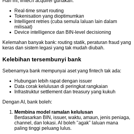
Hari ini, fintech acquirer gunakan:
Real‑time smart routing
Tokenisation yang dioptimumkan
Intelligent retries (cuba semula laluan lain dalam
milisaat)
Device intelligence dan BIN-level decisioning
Kelemahan banyak bank: routing statik, peraturan fraud yang
keras dan sistem legasi yang tak mudah diubah.
Kelebihan tersembunyi bank
Sebenarnya bank mempunyai aset yang fintech tak ada:
Hubungan lebih rapat dengan issuer
Data corak kelulusan di peringkat rangkaian
Infrastruktur settlement dan treasury yang kukuh
Dengan AI, bank boleh:
Membina model ramalan kelulusan
Berdasarkan BIN, issuer, waktu, amaun, jenis peniaga,
channel, dan lokasi. AI boleh "agak" laluan mana
paling tinggi peluang lulus.