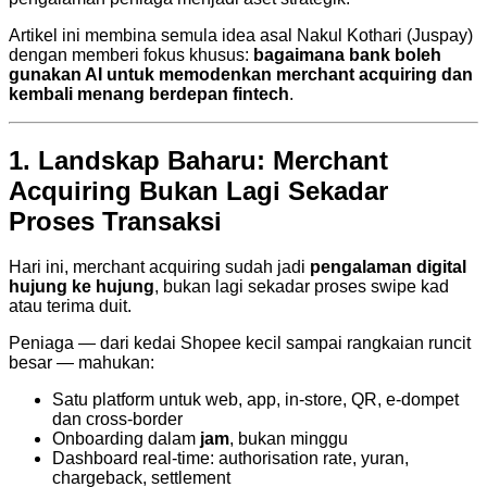
Artikel ini membina semula idea asal Nakul Kothari (Juspay)
dengan memberi fokus khusus:
bagaimana bank boleh
gunakan AI untuk memodenkan merchant acquiring dan
kembali menang berdepan fintech
.
1. Landskap Baharu: Merchant
Acquiring Bukan Lagi Sekadar
Proses Transaksi
Hari ini, merchant acquiring sudah jadi
pengalaman digital
hujung ke hujung
, bukan lagi sekadar proses swipe kad
atau terima duit.
Peniaga — dari kedai Shopee kecil sampai rangkaian runcit
besar — mahukan:
Satu platform untuk web, app, in-store, QR, e-dompet
dan cross-border
Onboarding dalam
jam
, bukan minggu
Dashboard real-time: authorisation rate, yuran,
chargeback, settlement