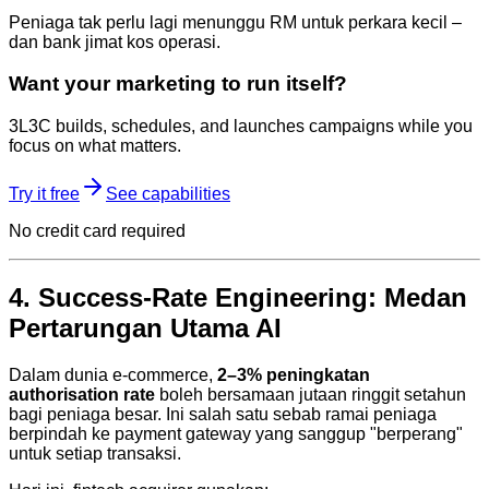
Peniaga tak perlu lagi menunggu RM untuk perkara kecil –
dan bank jimat kos operasi.
Want your marketing to run itself?
3L3C builds, schedules, and launches campaigns while you
focus on what matters.
Try it free
See capabilities
No credit card required
4. Success-Rate Engineering: Medan
Pertarungan Utama AI
Dalam dunia e‑commerce,
2–3% peningkatan
authorisation rate
boleh bersamaan jutaan ringgit setahun
bagi peniaga besar. Ini salah satu sebab ramai peniaga
berpindah ke payment gateway yang sanggup "berperang"
untuk setiap transaksi.