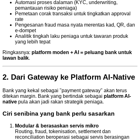
Automasi proses dalaman (KYC, underwriting,
pemantauan risiko peniaga)
Pemetaan corak transaksi untuk tingkatkan approval
rate
Pengesanan fraud masa nyata merentas kad, QR, dan
e-dompet
Analitik tingkah laku peniaga untuk tawaran produk
yang lebih tepat
Ringkasnya:
platform moden + AI = peluang bank untuk
lawan balik
.
2. Dari Gateway ke Platform AI-Native
Bank yang kekal sebagai "payment gateway" akan terus
ditekan margin. Bank yang bertindak sebagai
platform AI-
native
pula akan jadi rakan strategik peniaga.
Ciri senibina yang bank perlu sasarkan
Modular & berasaskan servis mikro
Routing, fraud, tokenisation, settlement dan
reconciliation beroperasi sebagai servis berasingan