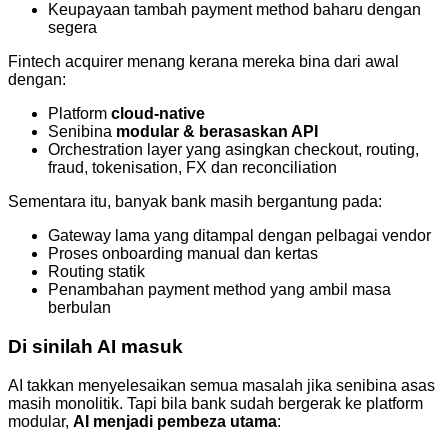
Keupayaan tambah payment method baharu dengan
segera
Fintech acquirer menang kerana mereka bina dari awal
dengan:
Platform
cloud-native
Senibina
modular & berasaskan API
Orchestration layer yang asingkan checkout, routing,
fraud, tokenisation, FX dan reconciliation
Sementara itu, banyak bank masih bergantung pada:
Gateway lama yang ditampal dengan pelbagai vendor
Proses onboarding manual dan kertas
Routing statik
Penambahan payment method yang ambil masa
berbulan
Di sinilah AI masuk
AI takkan menyelesaikan semua masalah jika senibina asas
masih monolitik. Tapi bila bank sudah bergerak ke platform
modular,
AI menjadi pembeza utama
: