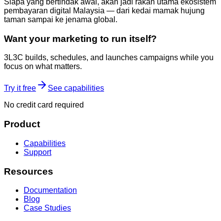
Siapa yang bertindak awal, akan jadi rakan utama ekosistem
pembayaran digital Malaysia — dari kedai mamak hujung
taman sampai ke jenama global.
Want your marketing to run itself?
3L3C builds, schedules, and launches campaigns while you
focus on what matters.
Try it free
See capabilities
No credit card required
Product
Capabilities
Support
Resources
Documentation
Blog
Case Studies