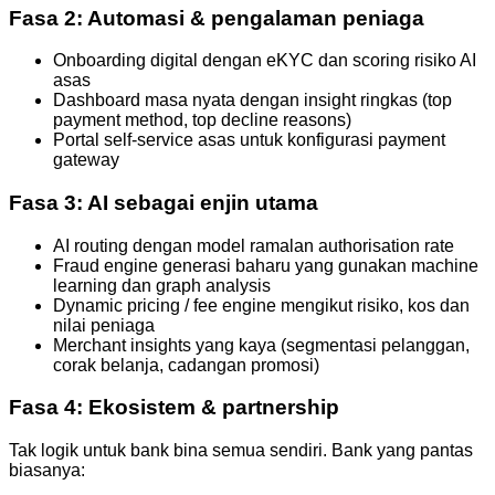
Fasa 2: Automasi & pengalaman peniaga
Onboarding digital dengan eKYC dan scoring risiko AI
asas
Dashboard masa nyata dengan insight ringkas (top
payment method, top decline reasons)
Portal self-service asas untuk konfigurasi payment
gateway
Fasa 3: AI sebagai enjin utama
AI routing dengan model ramalan authorisation rate
Fraud engine generasi baharu yang gunakan machine
learning dan graph analysis
Dynamic pricing / fee engine mengikut risiko, kos dan
nilai peniaga
Merchant insights yang kaya (segmentasi pelanggan,
corak belanja, cadangan promosi)
Fasa 4: Ekosistem & partnership
Tak logik untuk bank bina semua sendiri. Bank yang pantas
biasanya: