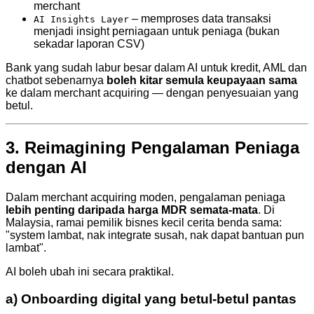
merchant
– memproses data transaksi
AI Insights Layer
menjadi insight perniagaan untuk peniaga (bukan
sekadar laporan CSV)
Bank yang sudah labur besar dalam AI untuk kredit, AML dan
chatbot sebenarnya
boleh kitar semula keupayaan sama
ke dalam merchant acquiring — dengan penyesuaian yang
betul.
3. Reimagining Pengalaman Peniaga
dengan AI
Dalam merchant acquiring moden, pengalaman peniaga
lebih penting daripada harga MDR semata-mata
. Di
Malaysia, ramai pemilik bisnes kecil cerita benda sama:
"system lambat, nak integrate susah, nak dapat bantuan pun
lambat".
AI boleh ubah ini secara praktikal.
a) Onboarding digital yang betul-betul pantas