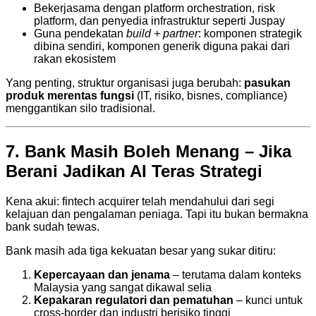
Bekerjasama dengan platform orchestration, risk
platform, dan penyedia infrastruktur seperti Juspay
Guna pendekatan
build + partner
: komponen strategik
dibina sendiri, komponen generik diguna pakai dari
rakan ekosistem
Yang penting, struktur organisasi juga berubah:
pasukan
produk merentas fungsi
(IT, risiko, bisnes, compliance)
menggantikan silo tradisional.
7. Bank Masih Boleh Menang – Jika
Berani Jadikan AI Teras Strategi
Kena akui: fintech acquirer telah mendahului dari segi
kelajuan dan pengalaman peniaga. Tapi itu bukan bermakna
bank sudah tewas.
Bank masih ada tiga kekuatan besar yang sukar ditiru:
Kepercayaan dan jenama
– terutama dalam konteks
Malaysia yang sangat dikawal selia
Kepakaran regulatori dan pematuhan
– kunci untuk
cross-border dan industri berisiko tinggi