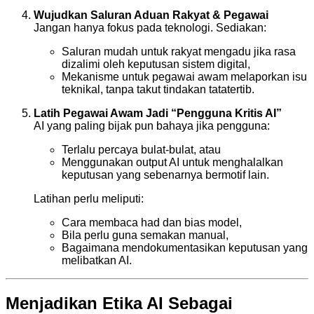
Wujudkan Saluran Aduan Rakyat & Pegawai
Jangan hanya fokus pada teknologi. Sediakan:
Saluran mudah untuk rakyat mengadu jika rasa
dizalimi oleh keputusan sistem digital,
Mekanisme untuk pegawai awam melaporkan isu
teknikal, tanpa takut tindakan tatatertib.
Latih Pegawai Awam Jadi “Pengguna Kritis AI”
AI yang paling bijak pun bahaya jika pengguna:
Terlalu percaya bulat-bulat, atau
Menggunakan output AI untuk menghalalkan
keputusan yang sebenarnya bermotif lain.
Latihan perlu meliputi:
Cara membaca had dan bias model,
Bila perlu guna semakan manual,
Bagaimana mendokumentasikan keputusan yang
melibatkan AI.
Menjadikan Etika AI Sebagai