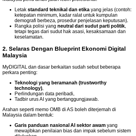
Letak
standard teknikal dan etika
yang jelas (contoh:
ketepatan minimum, kadar ralat untuk kumpulan
demografi berbeza, prosedur penjelasan keputusan).
Rangka polisi yang
neutral dari sudut parti politik
,
tetapi tegas dari sudut hak asasi, kesaksamaan dan
keselamatan.
2. Selaras Dengan Blueprint Ekonomi Digital
Malaysia
MyDIGITAL dan dasar berkaitan sudah sebut beberapa
perkara penting:
Teknologi yang beramanah (trustworthy
technology)
,
Perlindungan data peribadi,
Tadbir urus AI yang bertanggungjawab.
Arahan seperti memo OMB di AS boleh diterjemah di
Malaysia dalam bentuk:
Garis panduan nasional AI sektor awam
yang
mewajibkan penilaian bias dan impak sebelum sistem