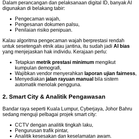
Dalam perancangan dan pelaksanaan digital ID, banyak AI
digunakan di belakang tabir:
Pengecaman wajah,
Pengesanan dokumen palsu,
Penilaian risiko penipuan.
Kalau algoritma pengecaman wajah berprestasi rendah
untuk sesetengah etnik atau jantina, itu sudah jadi
AI bias
yang menjejaskan hak individu. Kerajaan perlu:
Tetapkan
metrik prestasi minimum
mengikut
kumpulan demografi,
Wajibkan vendor menyerahkan
laporan ujian fairness
,
Menyediakan
jalan rayuan manual
bila sistem
automatik menolak pengguna.
2. Smart City & Analitik Pengawasan
Bandar raya seperti Kuala Lumpur, Cyberjaya, Johor Bahru
sedang menguji pelbagai projek smart city:
CCTV dengan analitik tingkah laku,
Pengurusan trafik pintar,
Analitik kesesakan dan keselamatan awam.