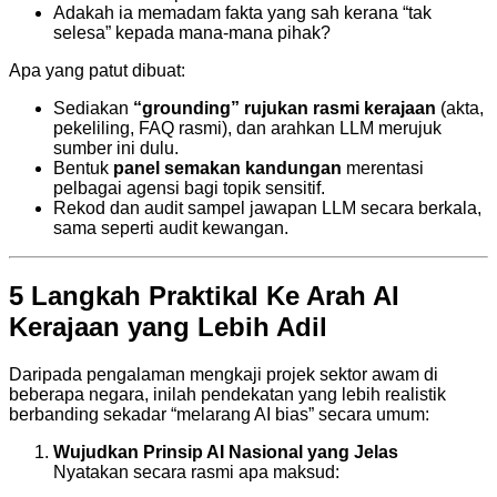
Adakah ia memadam fakta yang sah kerana “tak
selesa” kepada mana-mana pihak?
Apa yang patut dibuat:
Sediakan
“grounding” rujukan rasmi kerajaan
(akta,
pekeliling, FAQ rasmi), dan arahkan LLM merujuk
sumber ini dulu.
Bentuk
panel semakan kandungan
merentasi
pelbagai agensi bagi topik sensitif.
Rekod dan audit sampel jawapan LLM secara berkala,
sama seperti audit kewangan.
5 Langkah Praktikal Ke Arah AI
Kerajaan yang Lebih Adil
Daripada pengalaman mengkaji projek sektor awam di
beberapa negara, inilah pendekatan yang lebih realistik
berbanding sekadar “melarang AI bias” secara umum:
Wujudkan Prinsip AI Nasional yang Jelas
Nyatakan secara rasmi apa maksud: