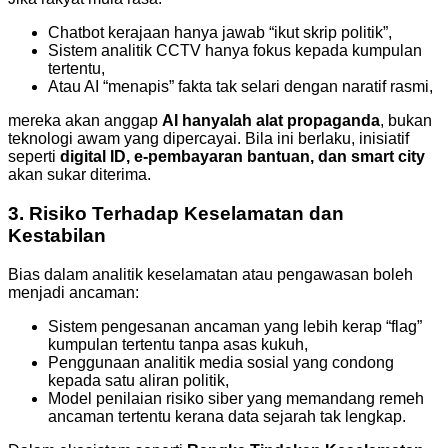
Chatbot kerajaan hanya jawab “ikut skrip politik”,
Sistem analitik CCTV hanya fokus kepada kumpulan
tertentu,
Atau AI “menapis” fakta tak selari dengan naratif rasmi,
mereka akan anggap
AI hanyalah alat propaganda
, bukan
teknologi awam yang dipercayai. Bila ini berlaku, inisiatif
seperti
digital ID, e-pembayaran bantuan, dan smart city
akan sukar diterima.
3. Risiko Terhadap Keselamatan dan
Kestabilan
Bias dalam analitik keselamatan atau pengawasan boleh
menjadi ancaman:
Sistem pengesanan ancaman yang lebih kerap “flag”
kumpulan tertentu tanpa asas kukuh,
Penggunaan analitik media sosial yang condong
kepada satu aliran politik,
Model penilaian risiko siber yang memandang remeh
ancaman tertentu kerana data sejarah tak lengkap.