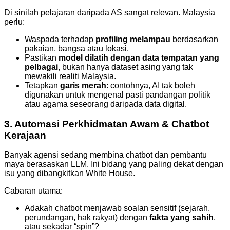
Di sinilah pelajaran daripada AS sangat relevan. Malaysia
perlu:
Waspada terhadap
profiling melampau
berdasarkan
pakaian, bangsa atau lokasi.
Pastikan
model dilatih dengan data tempatan yang
pelbagai
, bukan hanya dataset asing yang tak
mewakili realiti Malaysia.
Tetapkan
garis merah
: contohnya, AI tak boleh
digunakan untuk mengenal pasti pandangan politik
atau agama seseorang daripada data digital.
3. Automasi Perkhidmatan Awam & Chatbot
Kerajaan
Banyak agensi sedang membina chatbot dan pembantu
maya berasaskan LLM. Ini bidang yang paling dekat dengan
isu yang dibangkitkan White House.
Cabaran utama:
Adakah chatbot menjawab soalan sensitif (sejarah,
perundangan, hak rakyat) dengan
fakta yang sahih
,
atau sekadar “spin”?