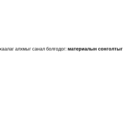
ухаалаг алхмыг санал болгодог:
материалын сонголтыг