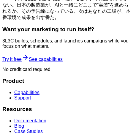
ない。日本の製造業が、AIと一緒にどこまで“実装”を進めら
れるか。その予告編になっている。次はあなたの工場が、本
番環境で成果を出す番だ。
Want your marketing to run itself?
3L3C builds, schedules, and launches campaigns while you
focus on what matters.
Try it free
See capabilities
No credit card required
Product
Capabilities
Support
Resources
Documentation
Blog
Case Studies