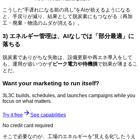
こうした“手遅れになる前の兆し”をAIが拾えるようになる
と、手戻りが減り、結果として脱炭素にもつながる（再加
工・廃棄・物流のムダが消える）。
3) エネルギー管理は、AIなしでは「部分最適」に
落ちる
脱炭素でありがちな失敗は、設備更新や再エネ導入をして
も、運用が追いつかず
ピーク電力や待機損
で効果が薄まるこ
とだ。
Want your marketing to run itself?
3L3C builds, schedules, and launches campaigns while you
focus on what matters.
Try it free
See capabilities
No credit card required
そこで必要なのが、工場のエネルギーを“見える化”したうえ