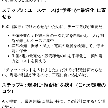
ステップ3：ユースケースは“予兆”か“最適化”に寄
せる
PoC（試行）で終わらせないために、テーマ選びが重要だ。
画像検査AI：外観不良の一次判定を自動化し、人は判
断が難しいケースに集中
異常検知：振動・温度・電流の逸脱を検知して、停止
前に保全
生産×電力最適化：設備稼働の山を平準化し、契約電
力とコストを抑える
「チャットボットを入れました」だけでは製造は変わらな
い。現場の利益が出るのは、工程に食い込むAIだ。
ステップ4：現場に“拒否権”を残す（これが定着の
コツ）
AIが提案し、最終判断は現場が持つ。この設計にすると定着
が速い。