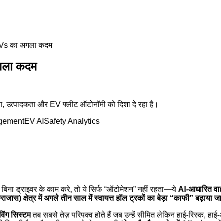
, EVs का अगला कदम
अगला कदम
षा, उत्पादकता और EV फ्लीट ऑटोनॉमी को दिशा दे रहा है।
gement
EV AI
Safety Analytics
 ड्राइवर के काम करे, तो ये सिर्फ “ऑटोमेशन” नहीं रहता—ये
AI-आधारित वाह
जास) क्षेत्र में अगले तीन साल में स्वायत्त हॉल ट्रकों का बेड़ा “काफी” बढ़ाया ज
विंग सिस्टम
तब सबसे तेज़ परिपक्व होते हैं जब उन्हें सीमित लेकिन हाई-रिस्क,