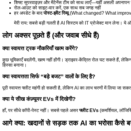
शिफ्ट सुपरवाइज़र और मेंटेनेंस टीम को साथ लाएँ—यहीं असली अपनापन 
रोल-आउट को साइट-वार करें, एक साथ सब जगह नहीं
हर अपडेट के बाद
पोस्ट-इवेंट रिव्यू
(What changed? What improv
मेरी राय: सबसे बड़ी गलती है AI सिस्टम को IT प्रोजेक्ट मान लेना। य
लोग अक्सर पूछते हैं (और जवाब सीधे हैं)
क्या स्वायत्त ट्रक नौकरियाँ खत्म करेंगे?
कुछ भूमिकाएँ बदलेंगी, खत्म नहीं होंगी। ड्राइवर-केंद्रित रोल घट सकते हैं, लेक
हिस्सा बनाना।
क्या स्वायत्तता सिर्फ “बड़े बजट” वालों के लिए है?
पूरी स्वायत्त फ्लीट महंगी हो सकती है, लेकिन AI का लाभ चरणों में लिया जा स
क्या ये सीख कंज़्यूमर EVs में दिखेगी?
हाँ, पर सीधे कॉपी-पेस्ट नहीं। सबसे पहले असर
फ्लीट EVs
(कमर्शियल, लॉजिस्ट
आगे क्या: खदानों से सड़क तक AI का भरोसा कैसे ब