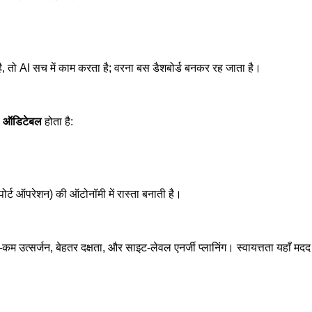
 है, तो AI सच में काम करता है; वरना बस डैशबोर्ड बनकर रह जाता है।
ा
ऑडिटेबल
होता है:
पोर्ट ऑपरेशन) की ऑटोनॉमी में रास्ता बनाती है।
ै—कम उत्सर्जन, बेहतर दक्षता, और साइट-लेवल एनर्जी प्लानिंग। स्वायत्तता यहाँ मदद