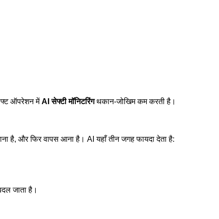
िफ्ट ऑपरेशन में
AI सेफ्टी मॉनिटरिंग
थकान-जोखिम कम करती है।
ाना है, और फिर वापस आना है। AI यहाँ तीन जगह फायदा देता है:
ं बदल जाता है।