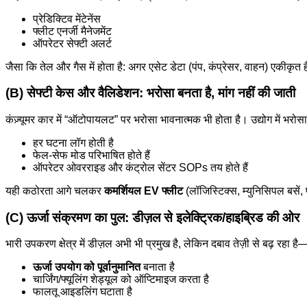
प्रेडिक्टिव मेंटेनेंस
फ्लीट एनर्जी मैनेजमेंट
ऑपरेटर सेफ्टी अलर्ट
जैसा कि तेल और गैस में होता है: अगर एसेट डेटा (पंप, कंप्रेसर, वाहन) एकीकृत
(B) सेफ्टी केस और वैलिडेशन: भरोसा बनता है, मांग नहीं की जाती
कंज़्यूमर कार में “ऑटोपायलट” पर भरोसा भावनात्मक भी होता है। उद्योग में भरोस
हर घटना लॉग होती है
फेल-सेफ मोड परिभाषित होते हैं
ऑपरेटर ओवरराइड और कंट्रोल सेंटर SOPs तय होते हैं
यही कठोरता आगे चलकर
कमर्शियल EV फ्लीट
(लॉजिस्टिक्स, म्युनिसिपल बसें, 
(C) ऊर्जा संक्रमण का पुल: डीज़ल से इलेक्ट्रिक/हाइब्रिड की ओर
भारी उपकरण क्षेत्र में डीज़ल अभी भी प्रमुख है, लेकिन दबाव तेज़ी से बढ़ रहा ह
ऊर्जा उपयोग को पूर्वानुमानित
बनाता है
चार्जिंग/फ्यूलिंग शेड्यूल को ऑप्टिमाइज करता है
फालतू आइडलिंग घटाता है