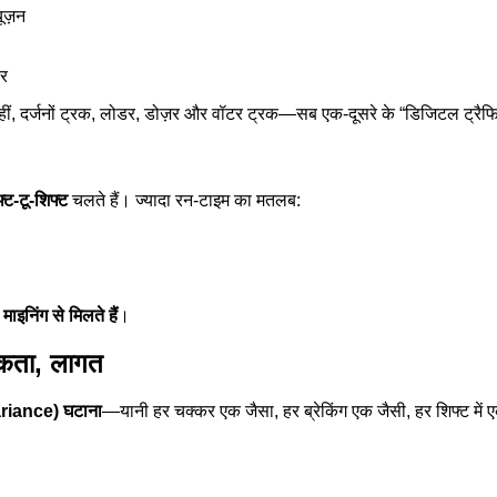
ूज़न
पर
ं, दर्जनों ट्रक, लोडर, डोज़र और वॉटर ट्रक—सब एक-दूसरे के “डिजिटल ट्रैफिक
्ट-टू-शिफ्ट
चलते हैं। ज्यादा रन-टाइम का मतलब:
इनिंग से मिलते हैं
।
ादकता, लागत
ariance) घटाना
—यानी हर चक्कर एक जैसा, हर ब्रेकिंग एक जैसी, हर शिफ्ट में 