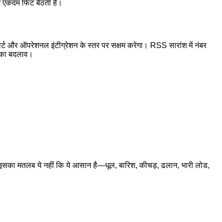
में एकदम फिट बैठती है।
ोर्ट और ऑपरेशनल इंटीग्रेशन के स्तर पर सक्षम करेगा। RSS सारांश में नंबर
र का बदलाव।
ेकिन इसका मतलब ये नहीं कि ये आसान है—धूल, बारिश, कीचड़, ढलान, भारी लोड,