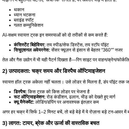
थकान
ध्यान भटकना
ब्लाइंड स्पॉट
गलत कम्युनिकेशन
AI-सक्षम स्वायत्त ट्रक इन समस्याओं को दो तरीकों से कम करते हैं:
कंसिस्टेंट बिहेवियर:
तय स्पीड/सेफ डिस्टेंस, तय स्टॉप पॉइंट
सिचुएशनल अवेयरनेस:
सेंसर फ्यूज़न से इंसान से बेहतर “360°” नजर
तेल और गैस उद्योग में भी यही पैटर्न दिखता है—रिग साइट पर वाहन/क्रेन/फोर्कल
2) उत्पादकता: चक्र समय और डिस्पैच ऑप्टिमाइजेशन
स्वायत्त हॉल ट्रक अकेला नहीं चलता। उसे लोडर से मिलना है, डंप पॉइंट तक ज
डिस्पैच:
किस ट्रक को किस लोडर पर भेजना है
रूट ऑप्टिमाइजेशन:
रोड कंडीशन, ढलान, भीड़ को देखते हुए मार्ग
क्यू मैनेजमेंट:
लोडिंग/डंपिंग पर अनावश्यक इंतज़ार कम
अगर हर चक्र में सिर्फ 1–2 मिनट बचें, तो बड़े बेड़े में ये रोज़ाना बड़े टन-आवर मे
3) लागत: टायर, ब्रेक और ऊर्जा की वास्तविक बचत