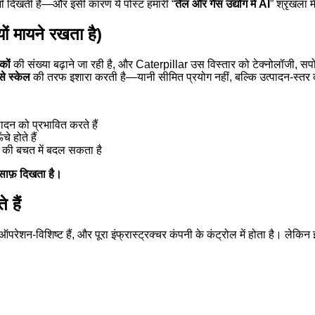
ें भी दिखती है—और इसी कारण ये पोस्ट हमारी “
तेल और गैस उद्योग में AI
” श्रृंखला 
ं मायने रखता है)
कों
की संख्या बढ़ाने जा रही है, और Caterpillar उस विस्तार को टेक्नोलॉजी, सप
े स्केल
की तरफ इशारा करती है—यानी सीमित प्रयोग नहीं, बल्कि उत्पादन-स्त
दन को प्रभावित करते हैं
े होते हैं
ं की बचत में बदल सकता है
 साफ़ दिखता है।
 हैं
ऑपरेशन-विशिष्ट हैं, और पूरा इंफ्रास्ट्रक्चर कंपनी के कंट्रोल में होता है। ल