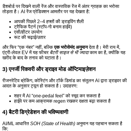
डैशबोर्ड पर दिखने वाली रेंज और वास्तविक रेंज में अंतर ग्राहक का भरोसा
तोड़ता है। AI रेंज प्रेडिक्शन आमतौर पर यह देखता है:
आपकी पिछले 2–4 हफ्तों की ड्राइविंग शैली
ट्रैफिक पैटर्न (स्टॉप-गो बनाम हाईवे)
एसी/हीटर उपयोग
रूट की चढ़ाई/उतार
और फिर “एक नंबर” नहीं, बल्कि
एक भरोसेमंद अनुमान
देता है। मेरी राय में,
एंट्री-लेवल EV में यह फीचर
बैटरी साइज से भी ज्यादा
काम का है, क्योंकि यह
खरीद के बाद के तनाव को घटाता है।
3) एनर्जी रिकवरी और ड्राइव मोड ऑप्टिमाइज़ेशन
रीजनरेटिव ब्रेकिंग, कोस्टिंग और टॉर्क डिमांड का संतुलन AI द्वारा ड्राइवर की
आदत के अनुसार ट्यून हो सकता है। उदाहरण:
शहर में AI “one-pedal feel” को स्मूद कर सकता है
हाईवे पर कम आक्रामक regen रखकर दक्षता बढ़ा सकता है
4) बैटरी डिग्रेडेशन की भविष्यवाणी
AI/ML आधारित
SOH (State of Health)
अनुमान यह पहचान सकता है
कि: