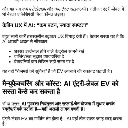
और यह सब
कम प्रोटोटाइप
और
कम टेस्ट साइकल
में। नतीजा: एंट्री-लेवल में
भी बेहतर एफिशिएंसी बिना कीमत उड़ाए।
केबिन UX में AI: “कम बटन, ज्यादा स्पष्टता”
बहुत सारी कारें टचस्क्रीन बढ़ाकर UX बिगाड़ देती हैं। बेहतर रास्ता यह है कि
AI आपकी आदत से सीखकर:
अक्सर इस्तेमाल होने वाले कंट्रोल सामने रखे
चार्जिंग/रूट सुझाव व्यावहारिक दे
चेतावनियां कम लेकिन सही समय पर दे
यह वही “रोज़मर्रा की सुविधा” है जो EV अपनाने की रुकावट घटाती है।
मैन्युफैक्चरिंग और कॉस्ट: AI एंट्री-लेवल EV को
सस्ता कैसे कर सकता है
सीधा उत्तर:
AI गुणवत्ता नियंत्रण और सप्लाई-चेन योजना में सुधार करके
स्क्रैप/रीवर्क घटाता है—यहीं असली लागत बचती है।
एंट्री-लेवल EV का मार्जिन तंग होता है। AI यहाँ तीन स्पष्ट जगह मदद करता
है: