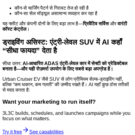
कौन-से चार्जिंग पैटर्न से गिरावट तेज हो रही है
कौन-सा सेल मॉड्यूल असामान्य व्यवहार कर रहा है
यह फ्लीट और कंपनी दोनों के लिए बड़ा लाभ है—
प्रिवेंटिव सर्विस
और
वारंटी
कॉस्ट कंट्रोल
।
ड्राइविंग असिस्ट: एंट्री-लेवल SUV में AI कहाँ
“सीधा फायदा” देता है
सीधा उत्तर:
AI-आधारित ADAS एंट्री-लेवल कार में सेफ्टी को प्रेडिक्टेबल
बनाता है—और यही रोज़मर्रा उपयोग के लिए सबसे बड़ा अपग्रेड है।
Urban Cruiser EV जैसे SUV से लोग प्रीमियम सेल्फ-ड्राइविंग नहीं,
बल्कि “कम थकान, कम गलती” की उम्मीद रखते हैं। AI यहाँ कुछ ठोस तरीकों
से मदद करता है:
Want your marketing to run itself?
3L3C builds, schedules, and launches campaigns while you
focus on what matters.
Try it free
See capabilities