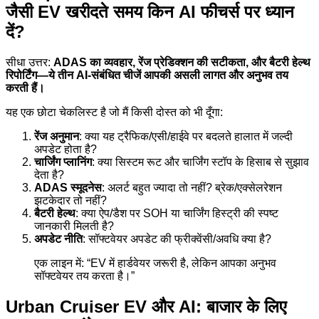
जैसी EV खरीदते समय किन AI फीचर्स पर ध्यान
दें?
सीधा उत्तर:
ADAS का व्यवहार, रेंज प्रेडिक्शन की सटीकता, और बैटरी हेल्थ
रिपोर्टिंग—ये तीन AI-संबंधित चीजें आपकी असली लागत और अनुभव तय
करती हैं।
यह एक छोटा चेकलिस्ट है जो मैं किसी दोस्त को भी दूँगा:
रेंज अनुमान
: क्या यह ट्रैफिक/एसी/हाईवे पर बदलते हालात में जल्दी
अपडेट होता है?
चार्जिंग प्लानिंग
: क्या सिस्टम रूट और चार्जिंग स्टॉप के हिसाब से सुझाव
देता है?
ADAS स्मूदनेस
: अलर्ट बहुत ज्यादा तो नहीं? ब्रेक/एक्सेलरेशन
झटकेदार तो नहीं?
बैटरी हेल्थ
: क्या ऐप/डैश पर SOH या चार्जिंग हिस्ट्री की स्पष्ट
जानकारी मिलती है?
अपडेट नीति
: सॉफ्टवेयर अपडेट की फ्रीक्वेंसी/अवधि क्या है?
एक लाइन में: “EV में हार्डवेयर जरूरी है, लेकिन आपका अनुभव
सॉफ्टवेयर तय करता है।”
Urban Cruiser EV और AI: बाजार के लिए