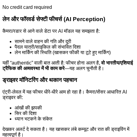
No credit card required
लेन और फॉरवर्ड सेफ्टी फीचर्स (AI Perception)
कैमरा/रडार से आने वाले डेटा पर AI मॉडल यह समझता है:
सामने वाले वाहन की गति और दूरी
पैदल यात्री/साइकिल की संभावित दिशा
लेन मार्किंग की स्थिति (खासकर फीकी या टूटे हुए मार्किंग)
यहीं “authentic” वाली बात आती है: फीचर होना अलग है,
वो भारतीय/एशियाई
ट्रैफिक की अव्यवस्था में भी काम करे
—यह अलग चुनौती है।
ड्राइवर मॉनिटरिंग और थकान पहचान
एंट्री-लेवल में यह फीचर धीरे-धीरे आम हो रहा है। कैमरा/सेंसर आधारित AI
ड्राइवर की:
आंखों की झपकी
सिर की दिशा
ध्यान भटकने के संकेत
देखकर अलर्ट दे सकता है। यह खासकर लंबे कम्यूट और रात की ड्राइविंग में
महत्वपूर्ण है।