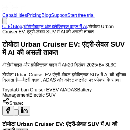
Capabilities
Pricing
Blog
Support
Start free trial
🇮🇳
Blog
/
ऑटोमोबाइल और इलेक्ट्रिक वाहन में AI
/
टोयोटा Urban
Cruiser EV: एंट्री-लेवल SUV में AI की असली ताकत
टोयोटा Urban Cruiser EV: एंट्री-लेवल SUV
में AI की असली ताकत
ऑटोमोबाइल और इलेक्ट्रिक वाहन में AI
•
20 दिसंबर 2025
•
By
3L3C
टोयोटा Urban Cruiser EV एंट्री-लेवल इलेक्ट्रिक SUV में AI की भूमिका
दिखाता है—बैटरी दक्षता, ADAS और कॉस्ट कंट्रोल पर फोकस के साथ।
Toyota
Urban Cruiser EV
EV AI
ADAS
Battery
Management
Electric SUV
Share:
टोयोटा Urban Cruiser EV: एंट्री-लेवल SUV में AI की