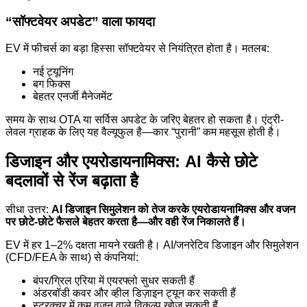
“सॉफ्टवेयर अपडेट” वाला फायदा
EV में फीचर्स का बड़ा हिस्सा सॉफ्टवेयर से नियंत्रित होता है। मतलब:
नई ट्यूनिंग
बग फिक्स
बेहतर एनर्जी मैनेजमेंट
समय के साथ OTA या सर्विस अपडेट के जरिए बेहतर हो सकता है। एंट्री-
लेवल ग्राहक के लिए यह वैल्यूफुल है—कार “पुरानी” कम महसूस होती है।
डिजाइन और एयरोडायनामिक्स: AI कैसे छोटे
बदलावों से रेंज बढ़ाता है
सीधा उत्तर:
AI डिजाइन सिमुलेशन को तेज करके एयरोडायनामिक्स और वजन
पर छोटे-छोटे फैसले बेहतर करता है—और वही रेंज निकालते हैं।
EV में हर 1–2% दक्षता मायने रखती है। AI/जनरेटिव डिजाइन और सिमुलेशन
(CFD/FEA के साथ) से कंपनियां:
बंपर/ग्रिल एरिया में एयरफ्लो सुधर सकती हैं
अंडरबॉडी कवर और व्हील डिज़ाइन ट्यून कर सकती हैं
स्ट्रक्चर में कम वजन वाले विकल्प खोज सकती हैं