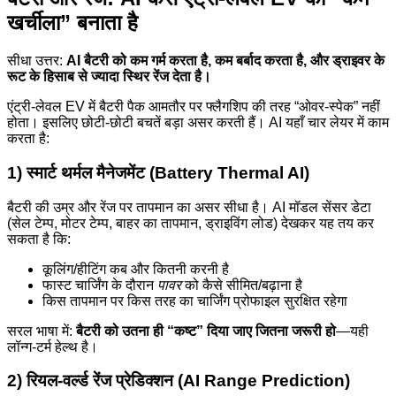
खर्चीला” बनाता है
सीधा उत्तर:
AI बैटरी को कम गर्म करता है, कम बर्बाद करता है, और ड्राइवर के
रूट के हिसाब से ज्यादा स्थिर रेंज देता है।
एंट्री-लेवल EV में बैटरी पैक आमतौर पर फ्लैगशिप की तरह “ओवर-स्पेक” नहीं
होता। इसलिए छोटी-छोटी बचतें बड़ा असर करती हैं। AI यहाँ चार लेयर में काम
करता है:
1) स्मार्ट थर्मल मैनेजमेंट (Battery Thermal AI)
बैटरी की उम्र और रेंज पर तापमान का असर सीधा है। AI मॉडल सेंसर डेटा
(सेल टेम्प, मोटर टेम्प, बाहर का तापमान, ड्राइविंग लोड) देखकर यह तय कर
सकता है कि:
कूलिंग/हीटिंग कब और कितनी करनी है
फास्ट चार्जिंग के दौरान
पावर
को कैसे सीमित/बढ़ाना है
किस तापमान पर किस तरह का चार्जिंग प्रोफाइल सुरक्षित रहेगा
सरल भाषा में:
बैटरी को उतना ही “कष्ट” दिया जाए जितना जरूरी हो
—यही
लॉन्ग-टर्म हेल्थ है।
2) रियल-वर्ल्ड रेंज प्रेडिक्शन (AI Range Prediction)