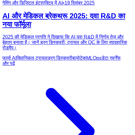
गेमिंग और डिजिटल इंटरएक्टिव में AI
•
19 दिसंबर 2025
AI और मेडिकल ब्रेकथ्रू 2025: दवा R&D का
नया फॉर्मूला
2025 की मेडिकल प्रगति ने दिखाया कि AI दवा R&D में निर्णय तेज़ और
बेहतर बनाता है। जानें ड्रग डिस्कवरी, ट्रायल और QC के लिए व्यावहारिक
रोडमैप।
फार्मा AI
क्लिनिकल ट्रायल
ड्रग डिस्कवरी
बायोटेक
MLOps
डेटा गवर्नेंस
और पढ़ें