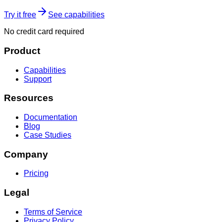
Try it free
See capabilities
No credit card required
Product
Capabilities
Support
Resources
Documentation
Blog
Case Studies
Company
Pricing
Legal
Terms of Service
Privacy Policy