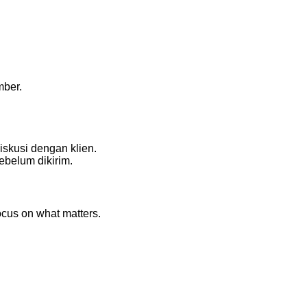
mber.
iskusi dengan klien.
ebelum dikirim.
cus on what matters.