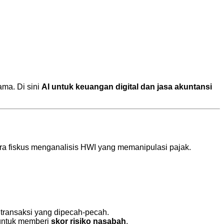
ama. Di sini
AI untuk keuangan digital dan jasa akuntansi
ara fiskus menganalisis HWI yang memanipulasi pajak.
 transaksi yang dipecah-pecah.
) untuk memberi
skor risiko nasabah
.