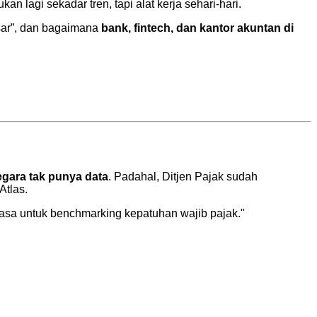
kan lagi sekadar tren, tapi alat kerja sehari-hari.
sar”, dan bagaimana
bank, fintech, dan kantor akuntan di
gara tak punya data
. Padahal, Ditjen Pajak sudah
Atlas.
iasa untuk benchmarking kepatuhan wajib pajak."