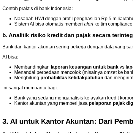
Contoh praktis di bank Indonesia:
Nasabah HWI dengan profil penghasilan Rp 5 miliar/tah
Sistem AI bisa otomatis memberi
alert
ke tim compliance
b. Analitik risiko kredit dan pajak secara terinteg
Bank dan kantor akuntan sering bekerja dengan data yang s
AI bisa:
Membandingkan
laporan keuangan untuk bank
vs
lap
Menandai perbedaan mencolok (misalnya omzet ke bank j
Menghitung
probabilitas ketidakpatuhan
dan mengirim 
Ini sangat membantu bagi:
Bank yang sedang menganalisis kelayakan kredit korpor
Kantor akuntan yang memberi jasa
pelaporan pajak dig
3. AI untuk Kantor Akuntan: Dari Pe