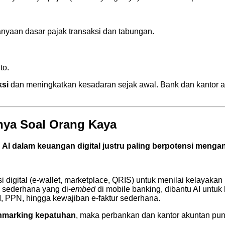
anyaan dasar pajak transaksi dan tabungan.
to.
ksi
dan meningkatkan kesadaran sejak awal. Bank dan kantor ak
nya Soal Orang Kaya
,
AI dalam keuangan digital justru paling berpotensi me
i digital (e-wallet, marketplace, QRIS) untuk menilai kelayak
i sederhana yang di-
embed
di mobile banking, dibantu AI untuk 
M, PPN, hingga kewajiban e-faktur sederhana.
hmarking kepatuhan
, maka perbankan dan kantor akuntan pun