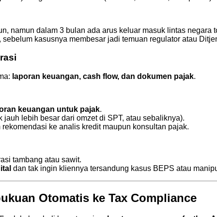
un, namun dalam 3 bulan ada arus keluar masuk lintas negara t
, sebelum kasusnya membesar jadi temuan regulator atau Ditje
rasi
ama:
laporan keuangan, cash flow, dan dokumen pajak
.
oran keuangan untuk pajak
.
auh lebih besar dari omzet di SPT, atau sebaliknya).
rekomendasi ke analis kredit maupun konsultan pajak.
asi tambang atau sawit.
ital
dan tak ingin kliennya tersandung kasus BEPS atau manipu
mbukuan Otomatis ke Tax Compliance