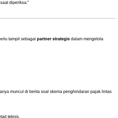
aat diperiksa.”
erlu tampil sebagai
partner strategis
dalam mengelola
nya muncul di berita soal skema penghindaran pajak lintas
ail teknis.