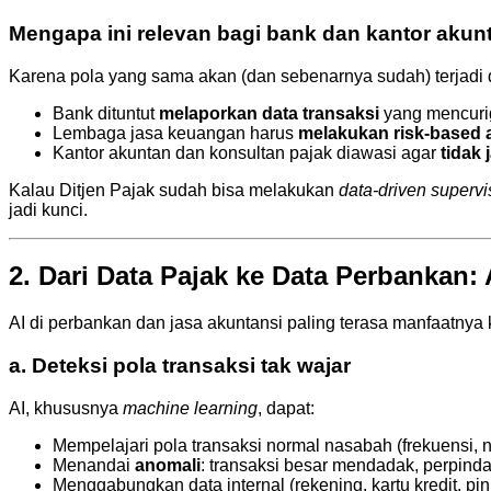
Mengapa ini relevan bagi bank dan kantor akun
Karena pola yang sama akan (dan sebenarnya sudah) terjadi 
Bank dituntut
melaporkan data transaksi
yang mencuri
Lembaga jasa keuangan harus
melakukan risk-based
Kantor akuntan dan konsultan pajak diawasi agar
tidak 
Kalau Ditjen Pajak sudah bisa melakukan
data-driven supervi
jadi kunci.
2. Dari Data Pajak ke Data Perbankan:
AI di perbankan dan jasa akuntansi paling terasa manfaatnya 
a. Deteksi pola transaksi tak wajar
AI, khususnya
machine learning
, dapat:
Mempelajari pola transaksi normal nasabah (frekuensi, n
Menandai
anomali
: transaksi besar mendadak, perpinda
Menggabungkan data internal (rekening, kartu kredit, pin