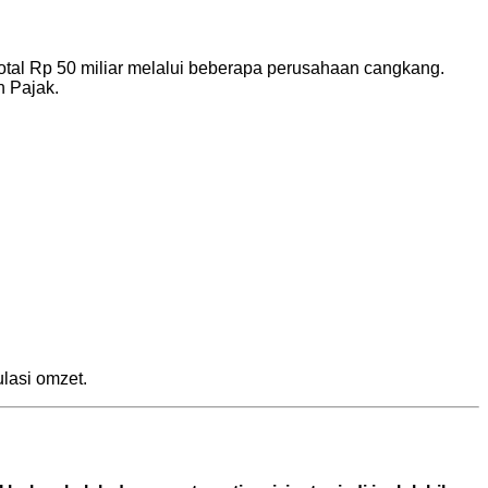
otal Rp 50 miliar melalui beberapa perusahaan cangkang.
n Pajak.
lasi omzet.