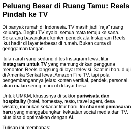
Peluang Besar di Ruang Tamu: Reels
Pindah ke TV
Di banyak rumah di Indonesia, TV masih jadi “raja” ruang
keluarga. Begitu TV nyala, semua mata tertuju ke sana.
Sekarang bayangkan: konten pendek ala Instagram Reels
ikut hadir di layar terbesar di rumah. Bukan cuma di
genggaman tangan.
Itulah arah yang sedang dites Instagram lewat fitur
Instagram untuk TV
yang memungkinkan pengguna
menonton Reels langsung di layar televisi. Saat ini baru diuji
di Amerika Serikat lewat Amazon Fire TV, tapi pola
pengembangannya jelas: konten vertikal, pendek, personal,
akan makin sering muncul di layar besar.
Untuk UMKM, khususnya di sektor
pariwisata dan
hospitality
(hotel, homestay, resto, travel agent, desa
wisata), ini bukan sekadar fitur baru. Ini
channel pemasaran
baru
yang menggabungkan kekuatan social media dan TV,
plus bisa dioptimalkan dengan
AI
.
Tulisan ini membahas: