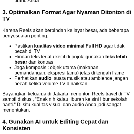
brand Anda
3. Optimalkan Format Agar Nyaman Ditonton di
TV
Karena Reels akan berpindah ke layar besar, ada beberapa
penyesuaian penting:
Pastikan
kualitas video minimal Full HD
agar tidak
pecah di TV
Hindari teks terlalu kecil di pojok; gunakan
teks lebih
besar
dan kontras
Jaga komposisi: objek utama (makanan,
pemandangan, ekspresi tamu) jelas di tengah frame
Perhatikan
audio
: suara musik atau ambience jangan
pecah ketika volume TV dinaikkan
Bayangkan keluarga di Jakarta menonton Reels travel di TV
sambil diskusi, “Enak nih kalau liburan ke sini libur sekolah
nanti.” Di situ kualitas visual dan audio Anda jadi sangat
menentukan.
4. Gunakan AI untuk Editing Cepat dan
Konsisten