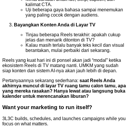
kalimat CTA.
Uji beberapa gaya bahasa sampai menemukan
yang paling cocok dengan audiens.
Bayangkan Konten Anda di Layar TV
Tinjau beberapa Reels terakhir: apakah cukup
jelas dan menarik ditonton di TV?
Kalau masih terlalu banyak teks kecil dan visual
berantakan, mulai perbaiki dari sekarang.
Reels yang kuat hari ini di ponsel akan jadi “modal” ketika
ekosistem Reels di TV matang nanti. UMKM yang sudah
siap konten dan sistem AI-nya akan jauh lebih di depan.
Pertanyaannya sekarang sederhana:
saat Reels Anda
akhirnya muncul di layar TV ruang tamu calon tamu, apa
yang mereka rasakan? Hanya lewat atau langsung buka
kalender untuk merencanakan liburan?
Want your marketing to run itself?
3L3C builds, schedules, and launches campaigns while you
focus on what matters.