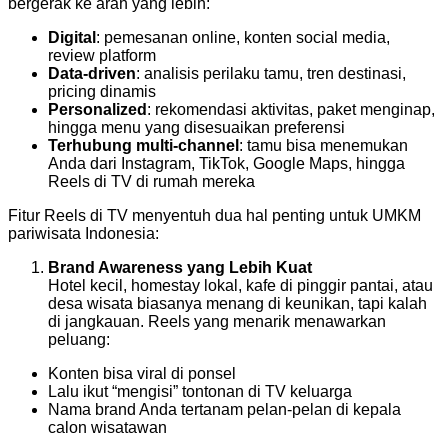
bergerak ke arah yang lebih:
Digital
: pemesanan online, konten social media,
review platform
Data-driven
: analisis perilaku tamu, tren destinasi,
pricing dinamis
Personalized
: rekomendasi aktivitas, paket menginap,
hingga menu yang disesuaikan preferensi
Terhubung multi-channel
: tamu bisa menemukan
Anda dari Instagram, TikTok, Google Maps, hingga
Reels di TV di rumah mereka
Fitur Reels di TV menyentuh dua hal penting untuk UMKM
pariwisata Indonesia:
Brand Awareness yang Lebih Kuat
Hotel kecil, homestay lokal, kafe di pinggir pantai, atau
desa wisata biasanya menang di keunikan, tapi kalah
di jangkauan. Reels yang menarik menawarkan
peluang:
Konten bisa viral di ponsel
Lalu ikut “mengisi” tontonan di TV keluarga
Nama brand Anda tertanam pelan-pelan di kepala
calon wisatawan