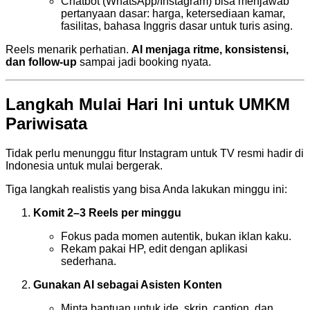
Chatbot (WhatsApp/Instagram) bisa menjawab
pertanyaan dasar: harga, ketersediaan kamar,
fasilitas, bahasa Inggris dasar untuk turis asing.
Reels menarik perhatian.
AI menjaga ritme, konsistensi,
dan follow-up
sampai jadi booking nyata.
Langkah Mulai Hari Ini untuk UMKM
Pariwisata
Tidak perlu menunggu fitur Instagram untuk TV resmi hadir di
Indonesia untuk mulai bergerak.
Tiga langkah realistis yang bisa Anda lakukan minggu ini:
Komit 2–3 Reels per minggu
Fokus pada momen autentik, bukan iklan kaku.
Rekam pakai HP, edit dengan aplikasi
sederhana.
Gunakan AI sebagai Asisten Konten
Minta bantuan untuk ide, skrip, caption, dan