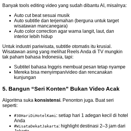
Banyak tools editing video yang sudah dibantu AI, misalnya:
Auto cut beat sesuai musik
Auto subtitle dan terjemahan (berguna untuk target
wisatawan mancanegara)
Auto color correction agar warna langit, laut, dan
interior lebih hidup
Untuk industri pariwisata, subtitle otomatis itu krusial.
Wisatawan asing yang melihat Reels Anda di TV mungkin
tak paham bahasa Indonesia, tapi:
Subtitel bahasa Inggris membuat pesan tetap nyampe
Mereka bisa menyimpan/video dan rencanakan
kunjungan
5. Bangun “Seri Konten” Bukan Video Acak
Algoritma suka
konsistensi
. Penonton juga. Buat seri
seperti:
: setiap hari 1 adegan kecil di hotel
#30HariDiHotelKami
Anda
: highlight destinasi 2–3 jam dari
#WisataDekatJakarta