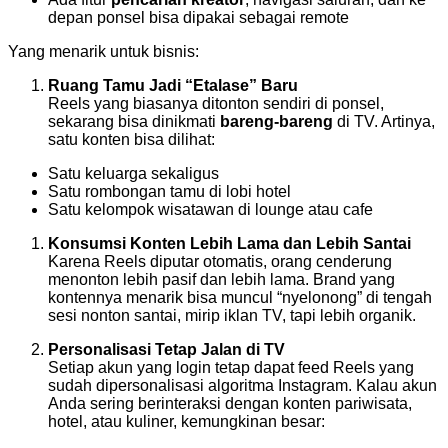
depan ponsel bisa dipakai sebagai remote
Yang menarik untuk bisnis:
Ruang Tamu Jadi “Etalase” Baru
Reels yang biasanya ditonton sendiri di ponsel,
sekarang bisa dinikmati
bareng-bareng
di TV. Artinya,
satu konten bisa dilihat:
Satu keluarga sekaligus
Satu rombongan tamu di lobi hotel
Satu kelompok wisatawan di lounge atau cafe
Konsumsi Konten Lebih Lama dan Lebih Santai
Karena Reels diputar otomatis, orang cenderung
menonton lebih pasif dan lebih lama. Brand yang
kontennya menarik bisa muncul “nyelonong” di tengah
sesi nonton santai, mirip iklan TV, tapi lebih organik.
Personalisasi Tetap Jalan di TV
Setiap akun yang login tetap dapat feed Reels yang
sudah dipersonalisasi algoritma Instagram. Kalau akun
Anda sering berinteraksi dengan konten pariwisata,
hotel, atau kuliner, kemungkinan besar: