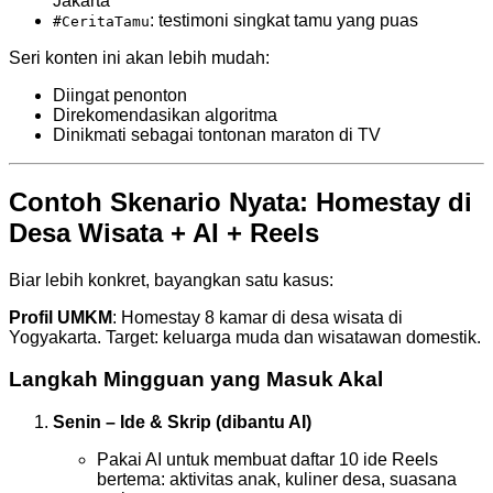
Jakarta
: testimoni singkat tamu yang puas
#CeritaTamu
Seri konten ini akan lebih mudah:
Diingat penonton
Direkomendasikan algoritma
Dinikmati sebagai tontonan maraton di TV
Contoh Skenario Nyata: Homestay di
Desa Wisata + AI + Reels
Biar lebih konkret, bayangkan satu kasus:
Profil UMKM
: Homestay 8 kamar di desa wisata di
Yogyakarta. Target: keluarga muda dan wisatawan domestik.
Langkah Mingguan yang Masuk Akal
Senin – Ide & Skrip (dibantu AI)
Pakai AI untuk membuat daftar 10 ide Reels
bertema: aktivitas anak, kuliner desa, suasana