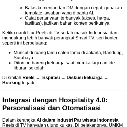
Balas komentar dan DM dengan cepat, gunakan
template jawaban yang dibantu AI.
Catat pertanyaan terbanyak (akses, harga,
fasilitas), jadikan bahan konten berikutnya.
Ketika nanti fitur Reels di TV sudah masuk Indonesia dan
mendukung lebih banyak perangkat Smart TV, seri konten
seperti ini berpeluang:
Muncul di ruang tamu calon tamu di Jakarta, Bandung,
Surabaya
Ditonton bareng keluarga saat mereka lagi cari ide
liburan sekolah
Di sinilah
Reels → Inspirasi → Diskusi keluarga →
Booking
terjadi.
Integrasi dengan Hospitality 4.0:
Personalisasi dan Otomatisasi
Dalam kerangka
AI dalam Industri Pariwisata Indonesia
,
Reels di TV hanyalah ujung kulkas. Di belakangnya, UMKM