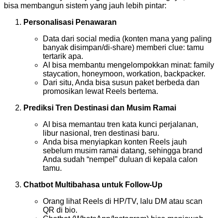
bisa membangun sistem yang jauh lebih pintar:
Personalisasi Penawaran
Data dari social media (konten mana yang paling
banyak disimpan/di-share) memberi clue: tamu
tertarik apa.
AI bisa membantu mengelompokkan minat: family
staycation, honeymoon, workation, backpacker.
Dari situ, Anda bisa susun paket berbeda dan
promosikan lewat Reels bertema.
Prediksi Tren Destinasi dan Musim Ramai
AI bisa memantau tren kata kunci perjalanan,
libur nasional, tren destinasi baru.
Anda bisa menyiapkan konten Reels jauh
sebelum musim ramai datang, sehingga brand
Anda sudah “nempel” duluan di kepala calon
tamu.
Chatbot Multibahasa untuk Follow-Up
Orang lihat Reels di HP/TV, lalu DM atau scan
QR di bio.