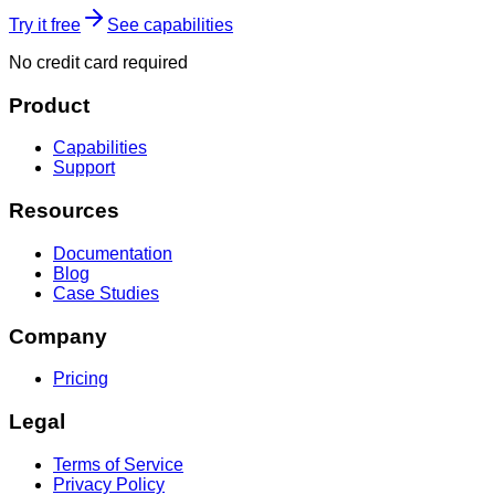
Try it free
See capabilities
No credit card required
Product
Capabilities
Support
Resources
Documentation
Blog
Case Studies
Company
Pricing
Legal
Terms of Service
Privacy Policy