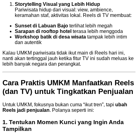
Storytelling Visual yang Lebih Hidup
Pariwisata hidup dari visual: view, ambience,
keramahan staf, aktivitas lokal. Reels di TV membuat:
Sunset di Labuan Bajo
terlihat lebih megah
Sarapan di rooftop hotel
terasa lebih menggoda
Workshop batik di desa wisata
tampak lebih intim
dan autentik
Kalau UMKM pariwisata tidak ikut main di Reels hari ini,
nanti akan tertinggal jauh ketika fitur TV ini sudah meluas ke
lebih banyak negara dan perangkat.
Cara Praktis UMKM Manfaatkan Reels
(dan TV) untuk Tingkatkan Penjualan
Untuk UMKM, fokusnya bukan cuma “ikut tren”, tapi
ubah
Reels jadi penjualan
. Polanya seperti ini:
1. Tentukan Momen Kunci yang Ingin Anda
Tampilkan