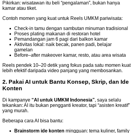
Pikirkan: wisatawan itu beli “pengalaman”, bukan hanya
kamar atau tiket.
Contoh momen yang kuat untuk Reels UMKM pariwisata:
Check-in tamu dengan sambutan minuman tradisional
Proses plating makanan di restoran hotel
Pemandangan jam 6 pagi dari balkon kamar
Aktivitas lokal: naik becak, panen padi, belajar
gamelan
Before–after makeover kamar, resto, atau area wisata
Reels pendek 10–20 detik yang fokus pada satu momen kuat
lebih efektif daripada video panjang yang membosankan.
2. Pakai AI untuk Bantu Konsep, Skrip, dan Ide
Konten
Di kampanye
“AI untuk UMKM Indonesia”
, saya selalu
tekankan: AI itu bukan pengganti kreator, tapi “asisten kreatif”
yang murah.
Beberapa cara AI bisa bantu:
Brainstorm ide konten
mingguan: tema kuliner, family