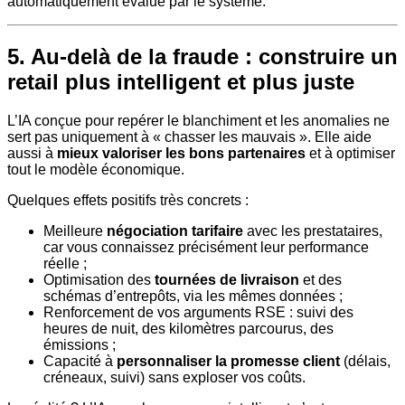
automatiquement évalué par le système.
5. Au-delà de la fraude : construire un
retail plus intelligent et plus juste
L’IA conçue pour repérer le blanchiment et les anomalies ne
sert pas uniquement à « chasser les mauvais ». Elle aide
aussi à
mieux valoriser les bons partenaires
et à optimiser
tout le modèle économique.
Quelques effets positifs très concrets :
Meilleure
négociation tarifaire
avec les prestataires,
car vous connaissez précisément leur performance
réelle ;
Optimisation des
tournées de livraison
et des
schémas d’entrepôts, via les mêmes données ;
Renforcement de vos arguments RSE : suivi des
heures de nuit, des kilomètres parcourus, des
émissions ;
Capacité à
personnaliser la promesse client
(délais,
créneaux, suivi) sans exploser vos coûts.