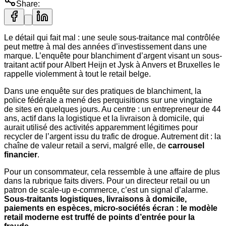
Share:
Le détail qui fait mal : une seule sous-traitance mal contrôlée
peut mettre à mal des années d’investissement dans une
marque. L’enquête pour blanchiment d’argent visant un sous-
traitant actif pour Albert Heijn et Jysk à Anvers et Bruxelles le
rappelle violemment à tout le retail belge.
Dans une enquête sur des pratiques de blanchiment, la
police fédérale a mené des perquisitions sur une vingtaine
de sites en quelques jours. Au centre : un entrepreneur de 44
ans, actif dans la logistique et la livraison à domicile, qui
aurait utilisé des activités apparemment légitimes pour
recycler de l’argent issu du trafic de drogue. Autrement dit : la
chaîne de valeur retail a servi, malgré elle, de
carrousel
financier
.
Pour un consommateur, cela ressemble à une affaire de plus
dans la rubrique faits divers. Pour un directeur retail ou un
patron de scale-up e-commerce, c’est un signal d’alarme.
Sous-traitants logistiques, livraisons à domicile,
paiements en espèces, micro-sociétés écran : le modèle
retail moderne est truffé de points d’entrée pour la