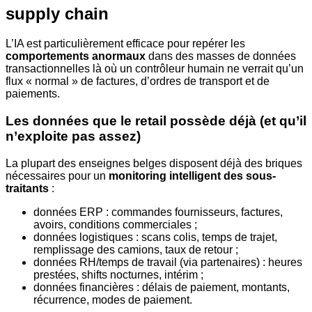
supply chain
L’IA est particulièrement efficace pour repérer les
comportements anormaux
dans des masses de données
transactionnelles là où un contrôleur humain ne verrait qu’un
flux « normal » de factures, d’ordres de transport et de
paiements.
Les données que le retail possède déjà (et qu’il
n’exploite pas assez)
La plupart des enseignes belges disposent déjà des briques
nécessaires pour un
monitoring intelligent des sous-
traitants
:
données ERP : commandes fournisseurs, factures,
avoirs, conditions commerciales ;
données logistiques : scans colis, temps de trajet,
remplissage des camions, taux de retour ;
données RH/temps de travail (via partenaires) : heures
prestées, shifts nocturnes, intérim ;
données financières : délais de paiement, montants,
récurrence, modes de paiement.