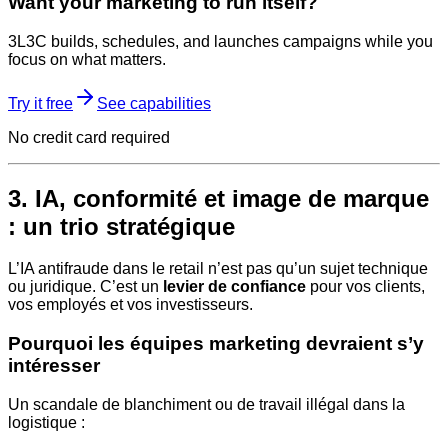
Want your marketing to run itself?
3L3C builds, schedules, and launches campaigns while you
focus on what matters.
Try it free
See capabilities
No credit card required
3. IA, conformité et image de marque
: un trio stratégique
L’IA antifraude dans le retail n’est pas qu’un sujet technique
ou juridique. C’est un
levier de confiance
pour vos clients,
vos employés et vos investisseurs.
Pourquoi les équipes marketing devraient s’y
intéresser
Un scandale de blanchiment ou de travail illégal dans la
logistique :