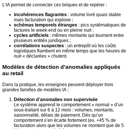
L’IA permet de connecter ces briques et de repérer :
incohérences flagrantes
: volume livré quasi stable
mais facturation qui explose ;
schémas temporels étranges
: pics systématiques de
factures le week-end ou en pleine nuit ;
cycles artificiels
: mêmes montants qui tournent entre
plusieurs entités juridiques ;
corrélations suspectes
: un entrepôt où les coûts
logistiques flambent en même temps que les heures de
nuit « déclarées » chutent.
Modèles de détection d’anomalies appliqués
au retail
Dans la pratique, les enseignes peuvent déployer trois
grandes familles de modèles IA :
Détection d’anomalies non supervisée
Le système apprend le comportement « normal » d’un
sous-traitant sur 6 à 12 mois : volumes, montants,
saisonnalité, délais de paiement. Dès qu’un
comportement s’en écarte fortement (ex. +45 % de
facturation alors que les volumes ne montent que de 5