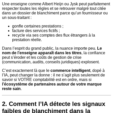
Une enseigne comme Albert Heijn ou Jysk peut parfaitement
respecter toutes les règles et se retrouver malgré tout citée
dans un dossier de blanchiment parce qu’un fournisseur ou
un sous-traitant :
gonfle certaines prestations ;
facture des services fictifs ;
recycle via ses comptes des flux étrangers à la
prestation réelle.
Dans l’esprit du grand public, la nuance importe peu.
Le
nom de l’enseigne apparaît dans les titres
, la confiance
peut s’éroder et les coûts de gestion de crise
(communication, audits, conseils juridiques) explosent.
C’est exactement là que le
commerce intelligent
, dopé à
l’IA, peut changer la donne : il ne s’agit plus seulement de
savoir si VOTRE comptabilité est en ordre, mais si
l’écosystème de partenaires autour de votre marque
reste sain
.
2. Comment l’IA détecte les signaux
faibles de blanchiment dans la