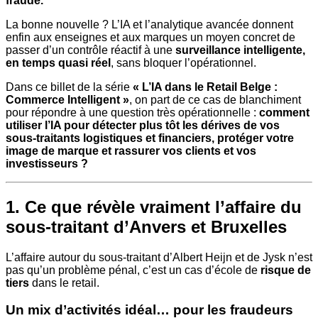
fraude.
La bonne nouvelle ? L’IA et l’analytique avancée donnent
enfin aux enseignes et aux marques un moyen concret de
passer d’un contrôle réactif à une
surveillance intelligente,
en temps quasi réel
, sans bloquer l’opérationnel.
Dans ce billet de la série
« L’IA dans le Retail Belge :
Commerce Intelligent »
, on part de ce cas de blanchiment
pour répondre à une question très opérationnelle :
comment
utiliser l’IA pour détecter plus tôt les dérives de vos
sous-traitants logistiques et financiers, protéger votre
image de marque et rassurer vos clients et vos
investisseurs ?
1. Ce que révèle vraiment l’affaire du
sous-traitant d’Anvers et Bruxelles
L’affaire autour du sous-traitant d’Albert Heijn et de Jysk n’est
pas qu’un problème pénal, c’est un cas d’école de
risque de
tiers
dans le retail.
Un mix d’activités idéal… pour les fraudeurs