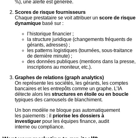
%), une alerte est générée.
Scores de risque fournisseurs
Chaque prestataire se voit attribuer un
score de risque
dynamique
basé sur :
l’historique financier ;
la structure juridique (changements fréquents de
gérants, adresses) ;
les patterns logistiques (tournées, sous-traitance
de dernière minute) ;
des données publiques (mentions dans la presse,
inscriptions au moniteur, etc.).
Graphes de relations (graph analytics)
On représente les sociétés, les gérants, les comptes
bancaires et les entrepôts comme un graphe. L’IA
détecte alors les
structures en étoile ou en boucle
typiques des carrousels de blanchiment.
Un bon modèle ne bloque pas automatiquement
les paiements : il
priorise les dossiers à
investiguer
pour les équipes finance, audit
interne ou compliance.