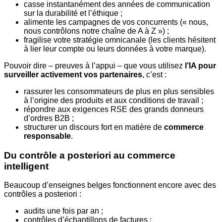
casse instantanément des années de communication
sur la durabilité et l’éthique ;
alimente les campagnes de vos concurrents (« nous,
nous contrôlons notre chaîne de A à Z ») ;
fragilise votre stratégie omnicanale (les clients hésitent
à lier leur compte ou leurs données à votre marque).
Pouvoir dire – preuves à l’appui – que vous utilisez
l’IA pour
surveiller activement vos partenaires
, c’est :
rassurer les consommateurs de plus en plus sensibles
à l’origine des produits et aux conditions de travail ;
répondre aux exigences RSE des grands donneurs
d’ordres B2B ;
structurer un discours fort en matière de
commerce
responsable
.
Du contrôle a posteriori au commerce
intelligent
Beaucoup d’enseignes belges fonctionnent encore avec des
contrôles a posteriori :
audits une fois par an ;
contrôles d’échantillons de factures ;