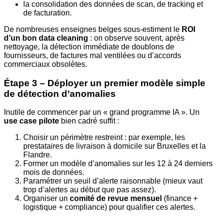
la consolidation des données de scan, de tracking et
de facturation.
De nombreuses enseignes belges sous-estiment le
ROI
d’un bon data cleaning
: on observe souvent, après
nettoyage, la détection immédiate de doublons de
fournisseurs, de factures mal ventilées ou d’accords
commerciaux obsolètes.
Étape 3 – Déployer un premier modèle simple
de détection d’anomalies
Inutile de commencer par un « grand programme IA ». Un
use case pilote
bien cadré suffit :
Choisir un périmètre restreint : par exemple, les
prestataires de livraison à domicile sur Bruxelles et la
Flandre.
Former un modèle d’anomalies sur les 12 à 24 derniers
mois de données.
Paramétrer un seuil d’alerte raisonnable (mieux vaut
trop d’alertes au début que pas assez).
Organiser un
comité de revue mensuel
(finance +
logistique + compliance) pour qualifier ces alertes.