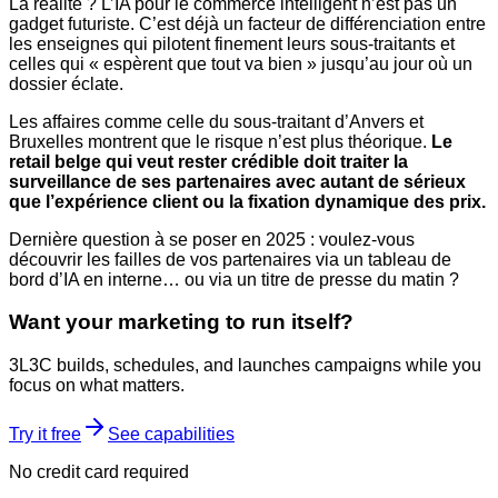
La réalité ? L’IA pour le commerce intelligent n’est pas un
gadget futuriste. C’est déjà un facteur de différenciation entre
les enseignes qui pilotent finement leurs sous-traitants et
celles qui « espèrent que tout va bien » jusqu’au jour où un
dossier éclate.
Les affaires comme celle du sous-traitant d’Anvers et
Bruxelles montrent que le risque n’est plus théorique.
Le
retail belge qui veut rester crédible doit traiter la
surveillance de ses partenaires avec autant de sérieux
que l’expérience client ou la fixation dynamique des prix.
Dernière question à se poser en 2025 : voulez-vous
découvrir les failles de vos partenaires via un tableau de
bord d’IA en interne… ou via un titre de presse du matin ?
Want your marketing to run itself?
3L3C builds, schedules, and launches campaigns while you
focus on what matters.
Try it free
See capabilities
No credit card required