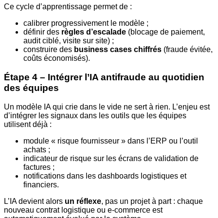
Ce cycle d’apprentissage permet de :
calibrer progressivement le modèle ;
définir des
règles d’escalade
(blocage de paiement,
audit ciblé, visite sur site) ;
construire des
business cases chiffrés
(fraude évitée,
coûts économisés).
Étape 4 – Intégrer l’IA antifraude au quotidien
des équipes
Un modèle IA qui crie dans le vide ne sert à rien. L’enjeu est
d’intégrer les signaux dans les outils que les équipes
utilisent déjà :
module « risque fournisseur » dans l’ERP ou l’outil
achats ;
indicateur de risque sur les écrans de validation de
factures ;
notifications dans les dashboards logistiques et
financiers.
L’IA devient alors
un réflexe
, pas un projet à part : chaque
nouveau contrat logistique ou e-commerce est