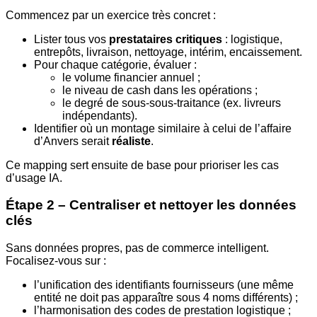
Commencez par un exercice très concret :
Lister tous vos
prestataires critiques
: logistique,
entrepôts, livraison, nettoyage, intérim, encaissement.
Pour chaque catégorie, évaluer :
le volume financier annuel ;
le niveau de cash dans les opérations ;
le degré de sous-sous-traitance (ex. livreurs
indépendants).
Identifier où un montage similaire à celui de l’affaire
d’Anvers serait
réaliste
.
Ce mapping sert ensuite de base pour prioriser les cas
d’usage IA.
Étape 2 – Centraliser et nettoyer les données
clés
Sans données propres, pas de commerce intelligent.
Focalisez-vous sur :
l’unification des identifiants fournisseurs (une même
entité ne doit pas apparaître sous 4 noms différents) ;
l’harmonisation des codes de prestation logistique ;