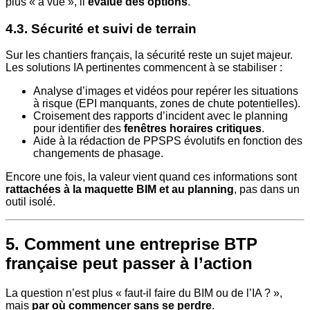
plus « à vue », il
évalue des options
.
4.3. Sécurité et suivi de terrain
Sur les chantiers français, la sécurité reste un sujet majeur.
Les solutions IA pertinentes commencent à se stabiliser :
Analyse d’images et vidéos pour repérer les situations
à risque (EPI manquants, zones de chute potentielles).
Croisement des rapports d’incident avec le planning
pour identifier des
fenêtres horaires critiques
.
Aide à la rédaction de PPSPS évolutifs en fonction des
changements de phasage.
Encore une fois, la valeur vient quand ces informations sont
rattachées à la maquette BIM et au planning
, pas dans un
outil isolé.
5. Comment une entreprise BTP
française peut passer à l’action
La question n’est plus « faut-il faire du BIM ou de l’IA ? »,
mais
par où commencer sans se perdre
.