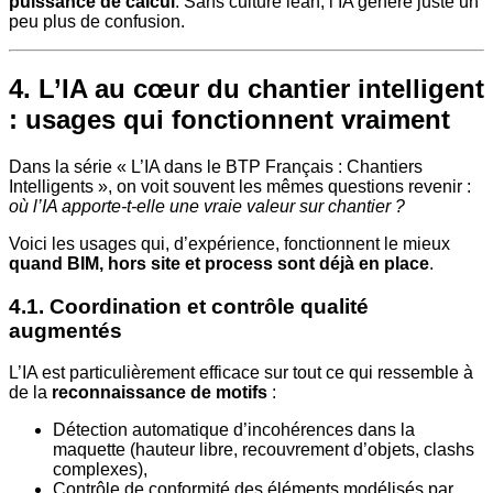
puissance de calcul
. Sans culture lean, l’IA génère juste un
peu plus de confusion.
4. L’IA au cœur du chantier intelligent
: usages qui fonctionnent vraiment
Dans la série « L’IA dans le BTP Français : Chantiers
Intelligents », on voit souvent les mêmes questions revenir :
où l’IA apporte-t-elle une vraie valeur sur chantier ?
Voici les usages qui, d’expérience, fonctionnent le mieux
quand BIM, hors site et process sont déjà en place
.
4.1. Coordination et contrôle qualité
augmentés
L’IA est particulièrement efficace sur tout ce qui ressemble à
de la
reconnaissance de motifs
:
Détection automatique d’incohérences dans la
maquette (hauteur libre, recouvrement d’objets, clashs
complexes),
Contrôle de conformité des éléments modélisés par