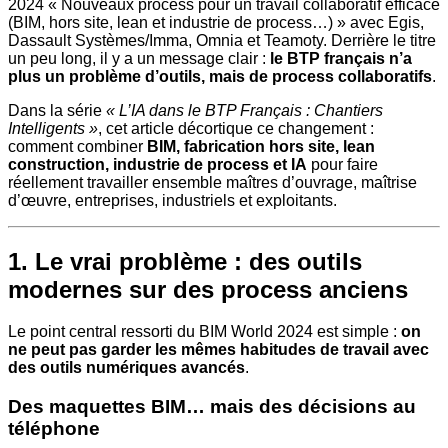
2024 « Nouveaux process pour un travail collaboratif efficace
(BIM, hors site, lean et industrie de process…) » avec Egis,
Dassault Systèmes/Imma, Omnia et Teamoty. Derrière le titre
un peu long, il y a un message clair :
le BTP français n’a
plus un problème d’outils, mais de process collaboratifs
.
Dans la série
« L’IA dans le BTP Français : Chantiers
Intelligents »
, cet article décortique ce changement :
comment combiner
BIM, fabrication hors site, lean
construction, industrie de process et IA
pour faire
réellement travailler ensemble maîtres d’ouvrage, maîtrise
d’œuvre, entreprises, industriels et exploitants.
1. Le vrai problème : des outils
modernes sur des process anciens
Le point central ressorti du BIM World 2024 est simple :
on
ne peut pas garder les mêmes habitudes de travail avec
des outils numériques avancés
.
Des maquettes BIM… mais des décisions au
téléphone