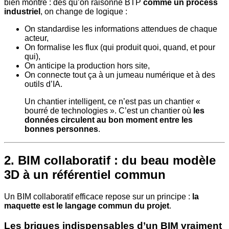
bien montré : dès qu’on raisonne BTP
comme un process
industriel
, on change de logique :
On standardise les informations attendues de chaque
acteur,
On formalise les flux (qui produit quoi, quand, et pour
qui),
On anticipe la production hors site,
On connecte tout ça à un jumeau numérique et à des
outils d’IA.
Un chantier intelligent, ce n’est pas un chantier «
bourré de technologies ». C’est un chantier où
les
données circulent au bon moment entre les
bonnes personnes
.
2. BIM collaboratif : du beau modèle
3D à un référentiel commun
Un BIM collaboratif efficace repose sur un principe :
la
maquette est le langage commun du projet
.
Les briques indispensables d’un BIM vraiment