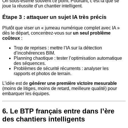
On sous-estime souvent ce point. Pourtant, c’est là que se
joue la réussite d’un chantier intelligent.
Étape 3 : attaquer un sujet IA très précis
Plutôt que viser un « jumeau numérique complet avec IA »
dès le départ, concentrez-vous sur
un seul problème
coûteux
:
Trop de reprises : mettre l’IA sur la détection
d’incohérences BIM.
Planning chaotique : tester l’optimisation automatique
des séquences.
Problèmes de sécurité récurrents : analyser les
rapports et photos de terrain.
L’idée est de
générer une première victoire mesurable
(moins de litiges, moins de retard, meilleure qualité) pour
embarquer les équipes.
6. Le BTP français entre dans l’ère
des chantiers intelligents