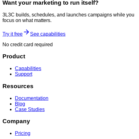
Want your marketing to run itself?
3L3C builds, schedules, and launches campaigns while you
focus on what matters.
Try it free
See capabilities
No credit card required
Product
Capabilities
Support
Resources
Documentation
Blog
Case Studies
Company
Pricing