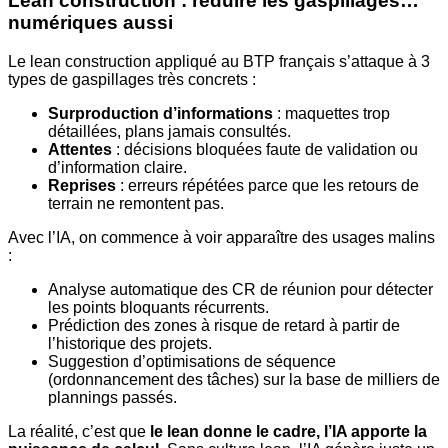
Lean construction : réduire les gaspillages…
numériques aussi
Le lean construction appliqué au BTP français s’attaque à 3
types de gaspillages très concrets :
Surproduction d’informations
: maquettes trop
détaillées, plans jamais consultés.
Attentes
: décisions bloquées faute de validation ou
d’information claire.
Reprises
: erreurs répétées parce que les retours de
terrain ne remontent pas.
Avec l’IA, on commence à voir apparaître des usages malins
:
Analyse automatique des CR de réunion pour détecter
les points bloquants récurrents.
Prédiction des zones à risque de retard à partir de
l’historique des projets.
Suggestion d’optimisations de séquence
(ordonnancement des tâches) sur la base de milliers de
plannings passés.
La réalité, c’est que
le lean donne le cadre, l’IA apporte la