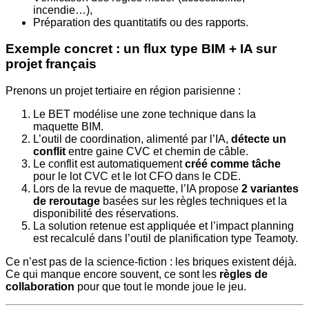
incendie…),
Préparation des quantitatifs ou des rapports.
Exemple concret : un flux type BIM + IA sur
projet français
Prenons un projet tertiaire en région parisienne :
Le BET modélise une zone technique dans la
maquette BIM.
L’outil de coordination, alimenté par l’IA,
détecte un
conflit
entre gaine CVC et chemin de câble.
Le conflit est automatiquement
créé comme tâche
pour le lot CVC et le lot CFO dans le CDE.
Lors de la revue de maquette, l’IA propose
2 variantes
de reroutage
basées sur les règles techniques et la
disponibilité des réservations.
La solution retenue est appliquée et l’impact planning
est recalculé dans l’outil de planification type Teamoty.
Ce n’est pas de la science-fiction : les briques existent déjà.
Ce qui manque encore souvent, ce sont les
règles de
collaboration
pour que tout le monde joue le jeu.