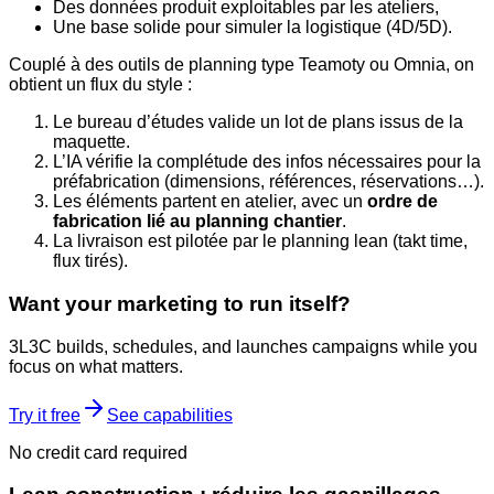
Des données produit exploitables par les ateliers,
Une base solide pour simuler la logistique (4D/5D).
Couplé à des outils de planning type Teamoty ou Omnia, on
obtient un flux du style :
Le bureau d’études valide un lot de plans issus de la
maquette.
L’IA vérifie la complétude des infos nécessaires pour la
préfabrication (dimensions, références, réservations…).
Les éléments partent en atelier, avec un
ordre de
fabrication lié au planning chantier
.
La livraison est pilotée par le planning lean (takt time,
flux tirés).
Want your marketing to run itself?
3L3C builds, schedules, and launches campaigns while you
focus on what matters.
Try it free
See capabilities
No credit card required