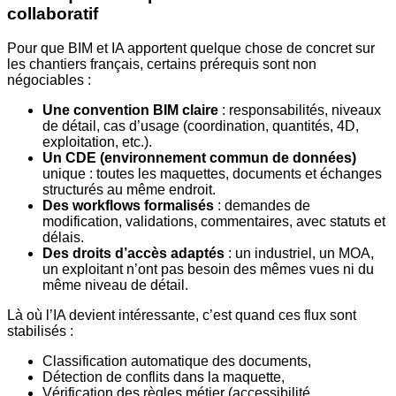
collaboratif
Pour que BIM et IA apportent quelque chose de concret sur
les chantiers français, certains prérequis sont non
négociables :
Une convention BIM claire
: responsabilités, niveaux
de détail, cas d’usage (coordination, quantités, 4D,
exploitation, etc.).
Un CDE (environnement commun de données)
unique : toutes les maquettes, documents et échanges
structurés au même endroit.
Des workflows formalisés
: demandes de
modification, validations, commentaires, avec statuts et
délais.
Des droits d’accès adaptés
: un industriel, un MOA,
un exploitant n’ont pas besoin des mêmes vues ni du
même niveau de détail.
Là où l’IA devient intéressante, c’est quand ces flux sont
stabilisés :
Classification automatique des documents,
Détection de conflits dans la maquette,
Vérification des règles métier (accessibilité,