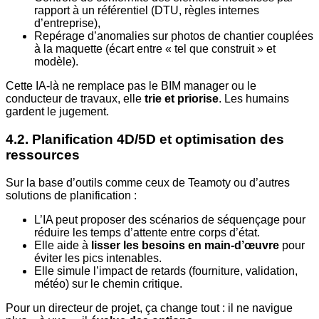
rapport à un référentiel (DTU, règles internes
d’entreprise),
Repérage d’anomalies sur photos de chantier couplées
à la maquette (écart entre « tel que construit » et
modèle).
Cette IA-là ne remplace pas le BIM manager ou le
conducteur de travaux, elle
trie et priorise
. Les humains
gardent le jugement.
4.2. Planification 4D/5D et optimisation des
ressources
Sur la base d’outils comme ceux de Teamoty ou d’autres
solutions de planification :
L’IA peut proposer des scénarios de séquençage pour
réduire les temps d’attente entre corps d’état.
Elle aide à
lisser les besoins en main-d’œuvre
pour
éviter les pics intenables.
Elle simule l’impact de retards (fourniture, validation,
météo) sur le chemin critique.
Pour un directeur de projet, ça change tout : il ne navigue