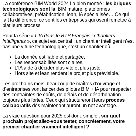
La conférence BIM World 2024 l’a bien montré :
les briques
technologiques sont là
. BIM mature, plateformes
collaboratives, préfabrication, lean, IA spécialisée… Ce qui
fait la différence, ce sont les entreprises qui osent remettre à
plat leurs process.
Pour la série
« L’IA dans le BTP Français : Chantiers
Intelligents »
, ce sujet est central : un chantier intelligent n’est
pas une vitrine technologique, c’est un chantier où :
La donnée est fiable et partagée,
Les responsabilités sont claires,
L’IA aide à décider plus vite et plus juste,
Hors site et lean rendent le projet plus prévisible.
Les prochains mois, beaucoup de maîtres d’ouvrage et
d’entreprises vont lancer des pilotes BIM + IA pour respecter
des contraintes de coûts, de délais et de décarbonation
toujours plus fortes. Ceux qui structureront leurs
process
collaboratifs
dès maintenant auront un net avantage.
La vraie question pour 2025 est donc simple :
sur quel
prochain projet allez-vous tester, concrètement, votre
premier chantier vraiment intelligent ?