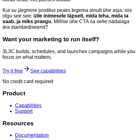
Kui su järgmine postitus peaks tegema ainult ühe asja, siis
olgu see see:
ütle inimesele täpselt, mida teha, mida ta
saab, ja miks praegu.
Millise ühe CTA sa selle nädalaga
ära standardiseerid?
Want your marketing to run itself?
3L3C builds, schedules, and launches campaigns while you
focus on what matters.
Try it free
See capabilities
No credit card required
Product
Capabilities
Support
Resources
Documentation