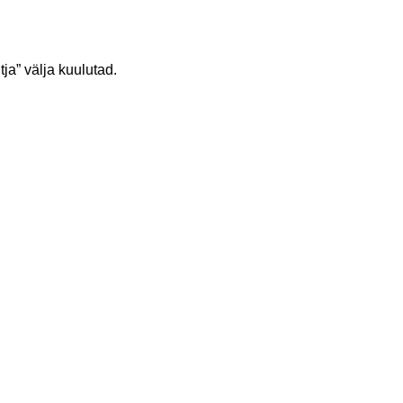
ja” välja kuulutad.