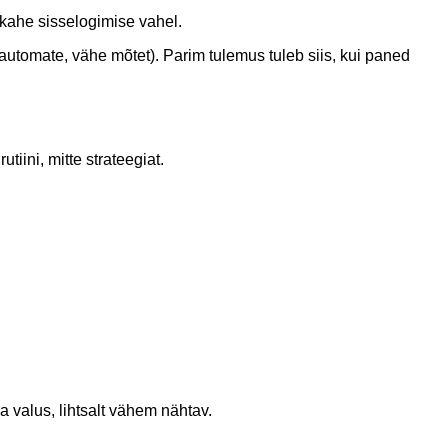
 kahe sisselogimise vahel.
u automate, vähe mõtet). Parim tulemus tuleb siis, kui paned
iini, mitte strateegiat.
 valus, lihtsalt vähem nähtav.