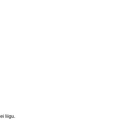
i liigu.