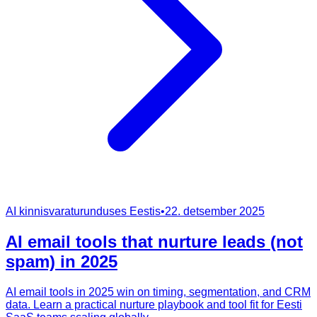
AI kinnisvaraturunduses Eestis
•
22. detsember 2025
AI email tools that nurture leads (not
spam) in 2025
AI email tools in 2025 win on timing, segmentation, and CRM
data. Learn a practical nurture playbook and tool fit for Eesti