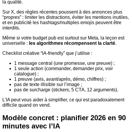
la qualité.
Sur X, des règles récentes poussent à des annonces plus
“propres” : limiter les distractions, éviter les mentions inutiles,
et en publicité les hashtags/multiples emojis peuvent être
interdits.
Même si votre budget pub est surtout sur Meta, la leçon est
universelle :
les algorithmes récompensent la clarté
.
Checklist créative “IA-friendly” que j’utilise :
1 message central (une promesse, une preuve) ;
1 seule action (commander, demander prix, voir
catalogue) ;
1 preuve (avis, avant/après, démo, chiffres) ;
pas de texte illisible sur l’image ;
pas de surcharge (stickers, 5 CTA, 12 arguments).
L’IA peut vous aider à simplifier, ce qui est paradoxalement
difficile quand on vend.
Modèle concret : planifier 2026 en 90
minutes avec l’IA