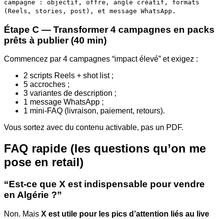
campagne : objectif, offre, angle créatif, formats
(Reels, stories, post), et message WhatsApp.
Étape C — Transformer 4 campagnes en packs
prêts à publier (40 min)
Commencez par 4 campagnes “impact élevé” et exigez :
2 scripts Reels + shot list ;
5 accroches ;
3 variantes de description ;
1 message WhatsApp ;
1 mini-FAQ (livraison, paiement, retours).
Vous sortez avec du contenu activable, pas un PDF.
FAQ rapide (les questions qu’on me
pose en retail)
“Est-ce que X est indispensable pour vendre
en Algérie ?”
Non. Mais
X est utile pour les pics d’attention liés au live