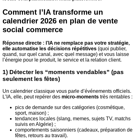
Comment l’IA transforme un
calendrier 2026 en plan de vente
social commerce
Réponse directe : l’IA ne remplace pas votre stratégie,
elle automatise les décisions répétitives
(quoi publier,
quand, sur quel canal, avec quel message) et vous laisse
l’énergie pour le produit, le service et la relation client.
1) Détecter les “moments vendables” (pas
seulement les fêtes)
Un calendrier classique vous parle d’événements officiels.
L’IA, elle, peut repérer des
micro-moments
très rentables :
pics de demande sur des catégories (cosmétique,
sport, maison) ;
tendances locales (slang, memes, sujets TV, matchs
suivis en Algérie) ;
comportements saisonniers (cadeaux, préparation de
fêtes, retours au travail).