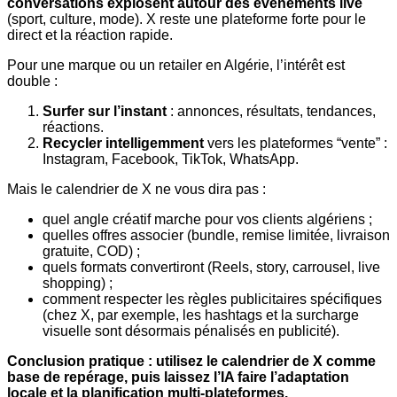
conversations explosent autour des événements live
(sport, culture, mode). X reste une plateforme forte pour le
direct et la réaction rapide.
Pour une marque ou un retailer en Algérie, l’intérêt est
double :
Surfer sur l’instant
: annonces, résultats, tendances,
réactions.
Recycler intelligemment
vers les plateformes “vente” :
Instagram, Facebook, TikTok, WhatsApp.
Mais le calendrier de X ne vous dira pas :
quel angle créatif marche pour vos clients algériens ;
quelles offres associer (bundle, remise limitée, livraison
gratuite, COD) ;
quels formats convertiront (Reels, story, carrousel, live
shopping) ;
comment respecter les règles publicitaires spécifiques
(chez X, par exemple, les hashtags et la surcharge
visuelle sont désormais pénalisés en publicité).
Conclusion pratique : utilisez le calendrier de X comme
base de repérage, puis laissez l’IA faire l’adaptation
locale et la planification multi-plateformes.