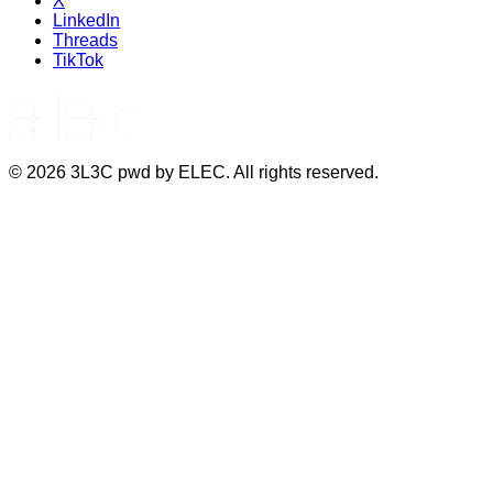
X
LinkedIn
Threads
TikTok
©
2026
3L3C pwd by ELEC. All rights reserved.