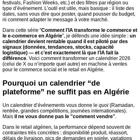
festivals, Fashion Weeks, etc.) et des filtres par région ou
type d’événement. L’outil est utile, mais basique : il liste des
dates, sans vous dire quoi poster, quand pousser du budget,
ni comment adapter le message à votre marché.
Dans cette série “
Comment l’IA transforme le commerce et
le e-commerce en Algérie
”, je défends une idée simple :
un
calendrier devient rentable quand il est piloté par des
signaux (données, tendances, stocks, capacité
logistique) — et c’est exactement là que l’IA fait la
différence
. Voici comment transformer un calendrier 2026
(celui de X ou n’importe quel autre) en machine à ventes
pour le commerce social et le retail en Algérie.
Pourquoi un calendrier “de
plateforme” ne suffit pas en Algérie
Un calendrier d’événements vous donne le
quoi
(Ramadan,
rentrée, grandes compétitions, journées internationales).
Mais
il ne vous donne pas le “comment vendre”
.
Dans le retail algérien, la performance dépend souvent de
contraintes très concrètes : disponibilité produit, réassort,
délais de livraison, pics de demandes en soirée, variations