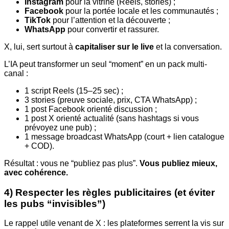
Instagram
pour la vitrine (Reels, stories) ;
Facebook
pour la portée locale et les communautés ;
TikTok
pour l’attention et la découverte ;
WhatsApp
pour convertir et rassurer.
X, lui, sert surtout à
capitaliser sur le live
et la conversation.
L’IA peut transformer un seul “moment” en un pack multi-
canal :
1 script Reels (15–25 sec) ;
3 stories (preuve sociale, prix, CTA WhatsApp) ;
1 post Facebook orienté discussion ;
1 post X orienté actualité (sans hashtags si vous
prévoyez une pub) ;
1 message broadcast WhatsApp (court + lien catalogue
+ COD).
Résultat : vous ne “publiez pas plus”.
Vous publiez mieux,
avec cohérence.
4) Respecter les règles publicitaires (et éviter
les pubs “invisibles”)
Le rappel utile venant de X : les plateformes serrent la vis sur