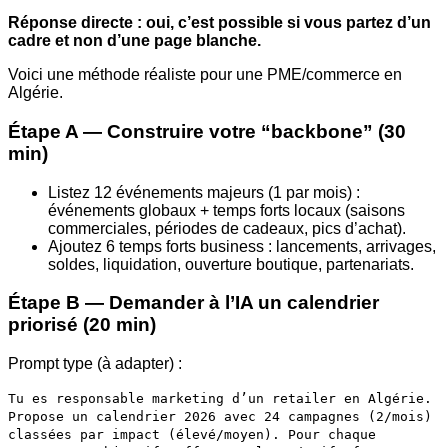
Réponse directe : oui, c’est possible si vous partez d’un
cadre et non d’une page blanche.
Voici une méthode réaliste pour une PME/commerce en
Algérie.
Étape A — Construire votre “backbone” (30
min)
Listez 12 événements majeurs (1 par mois) :
événements globaux + temps forts locaux (saisons
commerciales, périodes de cadeaux, pics d’achat).
Ajoutez 6 temps forts business : lancements, arrivages,
soldes, liquidation, ouverture boutique, partenariats.
Étape B — Demander à l’IA un calendrier
priorisé (20 min)
Prompt type (à adapter) :
Tu es responsable marketing d’un retailer en Algérie.
Propose un calendrier 2026 avec 24 campagnes (2/mois)
classées par impact (élevé/moyen). Pour chaque