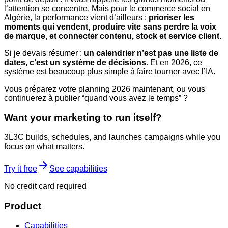
l’attention se concentre. Mais pour le commerce social en
Algérie, la performance vient d’ailleurs :
prioriser les
moments qui vendent, produire vite sans perdre la voix
de marque, et connecter contenu, stock et service client
.
Si je devais résumer :
un calendrier n’est pas une liste de
dates, c’est un système de décisions
. Et en 2026, ce
système est beaucoup plus simple à faire tourner avec l’IA.
Vous préparez votre planning 2026 maintenant, ou vous
continuerez à publier “quand vous avez le temps” ?
Want your marketing to run itself?
3L3C builds, schedules, and launches campaigns while you
focus on what matters.
Try it free
See capabilities
No credit card required
Product
Capabilities