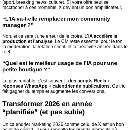
(sport, breaking news, culture). Si votre offre peut se
raccrocher à ces moments, X devient un bon amplificateur.
“L’IA va-t-elle remplacer mon community
manager ?”
Non, et ce serait une erreur de le croire.
L’IA accélère la
production et l’analyse
. Le CM reste essentiel pour le ton,
la modération, la relation client, et la créativité ancrée dans le
réel.
“Quel est le meilleur usage de l’IA pour une
petite boutique ?”
Le plus rentable, c’est souvent :
des scripts Reels +
réponses WhatsApp + calendrier de publications
. Ce trio
fait gagner du temps et augmente les conversions.
Transformer 2026 en année
“planifiée” (et pas subie)
Un calendrier marketing 2026 comme celui de X est un bon
point de départ : il vous rappelle les grands moments où