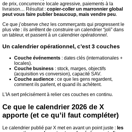
de prix, concurrence locale agressive, paiements à la
livraison… Résultat :
copier-coller un marronnier global
peut vous faire publier beaucoup, mais vendre peu
.
Ce que j’observe chez les commerçants qui progressent le
plus vite : ils arrêtent de construire un calendrier “joli” dans
un tableur, et passent à un calendrier
opérationnel
.
Un calendrier opérationnel, c’est 3 couches
Couche événements
: dates clés (internationales +
locales).
Couche business
: stock, marges, objectifs
(acquisition vs conversion), capacité SAV.
Couche audience
: ce que les gens regardent,
comment ils parlent, et quand ils achètent.
L’IA sert précisément à relier ces couches en continu.
Ce que le calendrier 2026 de X
apporte (et ce qu’il faut compléter)
Le calendrier publié par X met en avant un point juste :
les