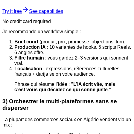
Try it free
See capabilities
No credit card required
Je recommande un workflow simple :
Brief court
(produit, prix, promesse, objections, ton).
Production IA
: 10 variantes de hooks, 5 scripts Reels,
6 angles offre.
Filtre humain
: vous gardez 2–3 versions qui sonnent
vrai.
Localisation
: expressions, références culturelles,
français + darija selon votre audience.
Phrase qui résume l’idée :
“L’IA écrit vite, mais
c’est vous qui décidez ce qui sonne juste.”
3) Orchestrer le multi-plateformes sans se
disperser
La plupart des commerces sociaux en Algérie vendent via un
mix :