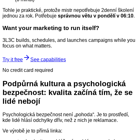
Tohle je praktické, protože mistr nepotřebuje 2denní školení
jednou za rok. Potřebuje
správnou větu v pondělí v 06:10
.
Want your marketing to run itself?
3L3C builds, schedules, and launches campaigns while you
focus on what matters.
Try it free
See capabilities
No credit card required
Podpůrná kultura a psychologická
bezpečnost: kvalita začíná tím, že se
lidé nebojí
Psychologická bezpečnost není „pohoda“. Je to prostředí,
kde lidé hlásí odchylky dřív, než z nich je reklamace.
Ve výrobě je to přímá linka: