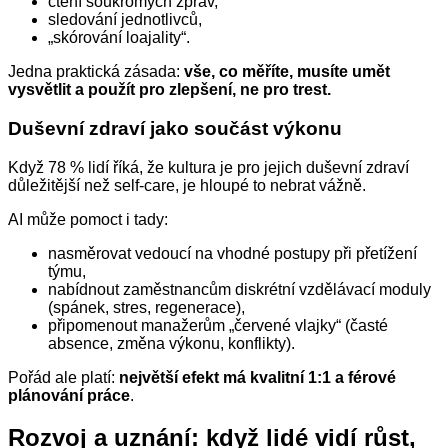
čtení soukromých zpráv,
sledování jednotlivců,
„skórování loajality“.
Jedna praktická zásada:
vše, co měříte, musíte umět
vysvětlit a použít pro zlepšení, ne pro trest.
Duševní zdraví jako součást výkonu
Když 78 % lidí říká, že kultura je pro jejich duševní zdraví
důležitější než self‑care, je hloupé to nebrat vážně.
AI může pomoct i tady:
nasměrovat vedoucí na vhodné postupy při přetížení
týmu,
nabídnout zaměstnancům diskrétní vzdělávací moduly
(spánek, stres, regenerace),
připomenout manažerům „červené vlajky“ (časté
absence, změna výkonu, konflikty).
Pořád ale platí:
největší efekt má kvalitní 1:1 a férové
plánování práce
.
Rozvoj a uznání: když lidé vidí růst,