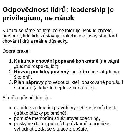
Odpovědnost lídrů: leadership je
privilegium, ne nárok
Kultura se láme na tom, co se toleruje. Pokud chcete
prostředí, kde lidé zůstávají, potřebujete jasný standard
chování lídrů a reálné důsledky.
Dobrá praxe:
Kultura a chování popsané konkrétně
(ne vágní
„buďme respektující“).
Rozvoj pro lídry povinný
, ne „kdo chce, ať jde na
školení“.
Plán nápravy
pro vedoucí, kteří opakovaně porušují
standard (a když to nejde, změna role).
AI může přispět tím, že:
nabídne vedoucím pravidelný sebereflexní check
(krátké otázky po směně),
pomůže mentorům strukturovat coaching,
poskytne data z pulzních průzkumů a pomůže
vyhodnotit, zda se situace zlepšuje.