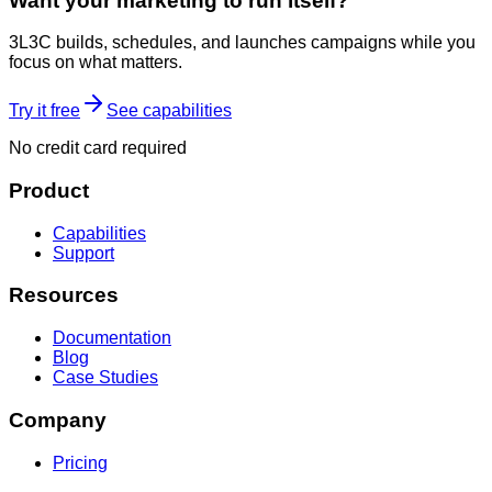
Want your marketing to run itself?
3L3C builds, schedules, and launches campaigns while you
focus on what matters.
Try it free
See capabilities
No credit card required
Product
Capabilities
Support
Resources
Documentation
Blog
Case Studies
Company
Pricing