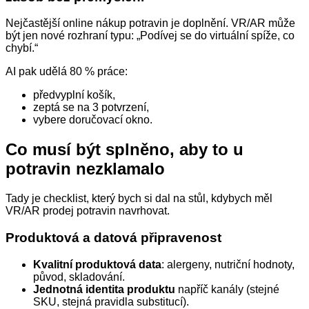
Nejčastější online nákup potravin je doplnění. VR/AR může
být jen nové rozhraní typu: „Podívej se do virtuální spíže, co
chybí.“
AI pak udělá 80 % práce:
předvyplní košík,
zeptá se na 3 potvrzení,
vybere doručovací okno.
Co musí být splněno, aby to u
potravin nezklamalo
Tady je checklist, který bych si dal na stůl, kdybych měl
VR/AR prodej potravin navrhovat.
Produktová a datová připravenost
Kvalitní produktová data
: alergeny, nutriční hodnoty,
původ, skladování.
Jednotná identita produktu
napříč kanály (stejné
SKU, stejná pravidla substitucí).