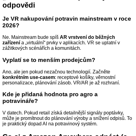
odpovědi
Je VR nakupování potravin mainstream v roce
2026?
Ne. Mainstream bude spíš
AR vrstvení do běžných
zařízení
a „virtuální“ prvky v aplikacích. VR se uplatní v
zážitkových scénářích a komunitách.
Vyplatí se to menším prodejcům?
Ano, ale jen pokud nezačnou technologií. Začněte
konkrétním use-casem
: receptové košíky, věrnostní
personalizace, plánování zásob. VR/AR je až rozhraní.
Kde je přidaná hodnota pro agro a
potravináře?
V datech. Pokud retail získá detailnější signály poptávky,
může je promítnout do plánování výroby a snížení odpisů. To
je praktický dopad AI na potravinový systém.