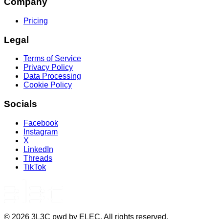
Company
Pricing
Legal
Terms of Service
Privacy Policy
Data Processing
Cookie Policy
Socials
Facebook
Instagram
X
LinkedIn
Threads
TikTok
©
2026
3L3C pwd by ELEC. All rights reserved.