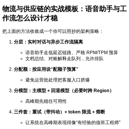
物流与供应链的实战模板：语音助手与工
作流怎么设计才稳
把上面的方法收敛成一个你可以照抄的架构策略：
分层：实时对话与异步工作流隔离
语音助手走低延迟链路、严格 RPM/TPM 预算
文档总结、对账解释走队列，允许排队
分配额：按应用设“配额子预算”
避免运营批处理把客服入口挤爆
分模型：主模型 + 回退模型（必要时跨 Region）
高峰期先稳住可用性
三件套：重试（带抖动）+ token 限流 + 熔断
让系统在高峰期表现得像“有经验的值班工程师”