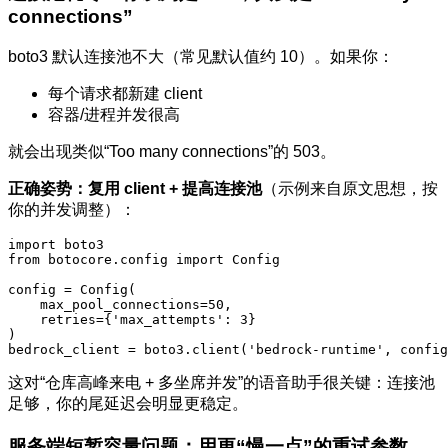
connections”
boto3 默认连接池不大（常见默认值约 10）。如果你：
每个请求都新建 client
容器/进程并发很高
就会出现类似“Too many connections”的 503。
正确姿势：复用 client + 提高连接池
（示例来自原文思想，按
你的并发调整）：
import boto3

from botocore.config import Config

config = Config(

    max_pool_connections=50,

    retries={'max_attempts': 3}

)

这对“仓库高峰来电 + 多坐席并发”的语音助手很关键：连接池
足够，你的尾延迟会明显更稳定。
服务端短暂容量问题：用更“慢一点”的重试参数