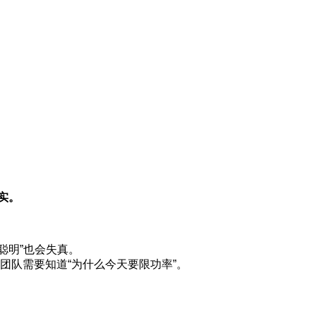
实。
聪明”也会失真。
团队需要知道“为什么今天要限功率”。
。