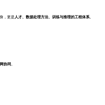
本身，更是
人才、数据处理方法、训练与推理的工程体系
。
网协同
。