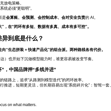
充放电策略。
系统必须“更聪明”。
而是
会算账、会预测、会控制成本、会对安全负责
的 AI。
大”，在“闭环有多短、数据有多真、成本有多可控”。
心差异到底是什么？
向“生态拼装 + 快速产品化”的组合派。两种路线各有代价。
伟达）也开始下沉做模型能力时，谁更容易被改变节奏。
”，中国品牌押“多线并进”
的链路上，追求“从路测到模型迭代”的闭环效率。
行推进，短期更灵活，但长期容易出现“系统碎片化”：智驾一
cus on what matters.