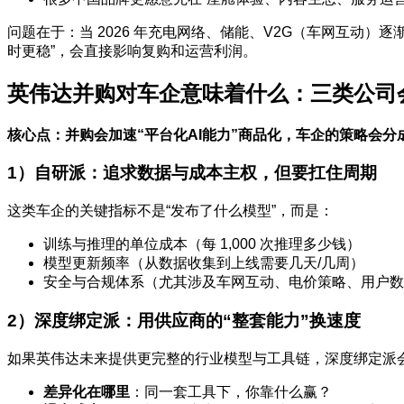
问题在于：当 2026 年充电网络、储能、V2G（车网互动）
时更稳”，会直接影响复购和运营利润。
英伟达并购对车企意味着什么：三类公司
核心点：并购会加速“平台化AI能力”商品化，车企的策略会
1）自研派：追求数据与成本主权，但要扛住周期
这类车企的关键指标不是“发布了什么模型”，而是：
训练与推理的单位成本（每 1,000 次推理多少钱）
模型更新频率（从数据收集到上线需要几天/几周）
安全与合规体系（尤其涉及车网互动、电价策略、用户数
2）深度绑定派：用供应商的“整套能力”换速度
如果英伟达未来提供更完整的行业模型与工具链，深度绑定派
差异化在哪里
：同一套工具下，你靠什么赢？