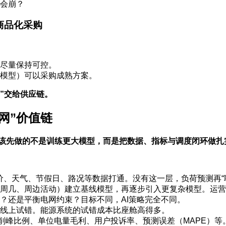
会崩？
商品化采购
尽量保持可控。
模型）可以采购成熟方案。
”交给供应链。
网”价值链
最该先做的不是训练更大模型，而是把数据、指标与调度闭环做扎
价、天气、节假日、路况等数据打通。没有这一层，负荷预测再“
周几、周边活动）建立基线模型，再逐步引入更复杂模型。运营
？还是平衡电网约束？目标不同，AI策略完全不同。
线上试错。能源系统的试错成本比座舱高得多。
削峰比例、单位电量毛利、用户投诉率、预测误差（MAPE）等