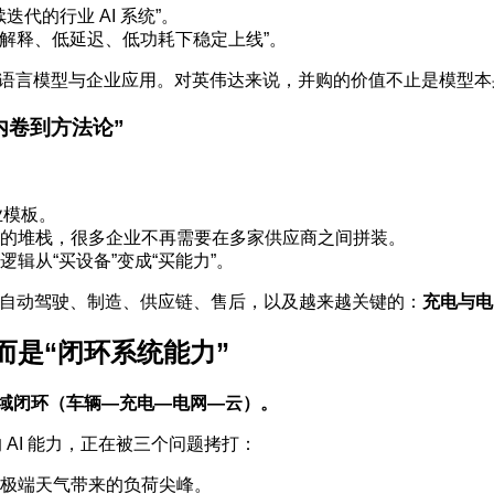
迭代的行业 AI 系统”。
可解释、低延迟、低功耗下稳定上线”。
、聚焦大语言模型与企业应用。对英伟达来说，并购的价值不止是模型
内卷到方法论”
行业模板。
的堆栈，很多企业不再需要在多家供应商之间拼装。
逻辑从“买设备”变成“买能力”。
更是自动驾驶、制造、供应链、售后，以及越来越关键的：
充电与电
而是“闭环系统能力”
跨域闭环（车辆—充电—电网—云）。
AI 能力，正在被三个问题拷打：
极端天气带来的负荷尖峰。