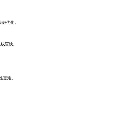
束做优化。
上线更快。
性更难。