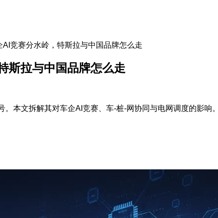
车企AI竞赛分水岭，特斯拉与中国品牌怎么走
，特斯拉与中国品牌怎么走
号。本文拆解其对车企AI竞赛、车-桩-网协同与电网调度的影响