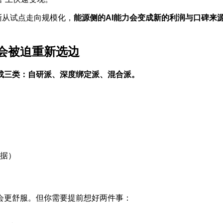
逐渐从试点走向规模化，
能源侧的AI能力会变成新的利润与口碑来
会被迫重新选边
分成三类：自研派、深度绑定派、混合派。
据）
会更舒服。但你需要提前想好两件事：